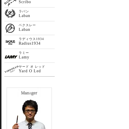
Scribo
ラバン
Laban
ベクスレー
Laban
ラディウス1934
Radius1934
ラミー
Lamy
ヤード オ レッド
Yard O Led