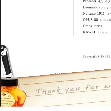
Pineider
-
ピナイダ
Leonardo
-
レオナ
Nettuno 1911
-
ネ
OPUS 88
-
OPUS 8
Omas
-
-
オマス
KAWECO
-
カヴェ
Copyright © INHER