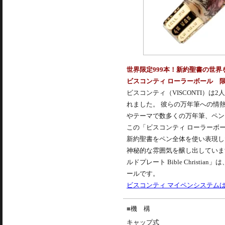
世界限定999本！新約聖書の世
ビスコンティ ローラーボール 限定品 
ビスコンティ（VISCONTI）
れました。 彼らの万年筆への情
やテーマで数多くの万年筆、ペン
この「ビスコンティ ローラーボール 
新約聖書をペン全体を使い表現し
神秘的な雰囲気を醸し出しています
ルドプレート Bible Chri
ールです。
ビスコンティ マイペンシステム
機 構
キャップ式