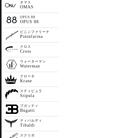
オマス
OMAS
OPUS 88
OPUS 88
ピニンファリーナ
Pininfarina
クロス
Cross
ウォーターマン
Waterman
クローネ
Krane
スティピュラ
Stipula
ブガッティ
Bugatti
ティバルディ
Tibaldi
スクリボ