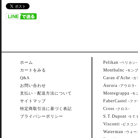
Pelikan
ホーム
-
-
ペリカン
Montbalnc
カートをみる
-
モン
Caran d'Ache
Q&A
-
カ
Aurora
お問い合わせ
-
-
アウロラ
Montegrappa
支払い・配送方法について
-
モ
FaberCastel
サイトマップ
-
ファ
Cross
特定商取引法に基づく表記
-
-
クロス
S.T.Dupont
プライバシーポリシー
-
S.T
Visconti
-
ビスコン
Waterman
-
ウォー