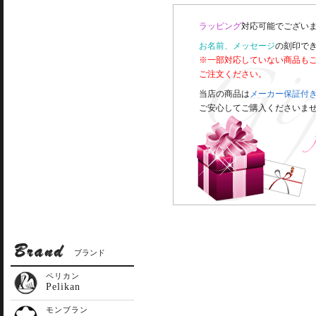
ラッピング
対応可能でございま
お名前、メッセージ
の刻印で
※一部対応していない商品も
ご注文ください。
当店の商品は
メーカー保証付
ご安心してご購入くださいま
ブランド
ペリカン
Pelikan
モンブラン