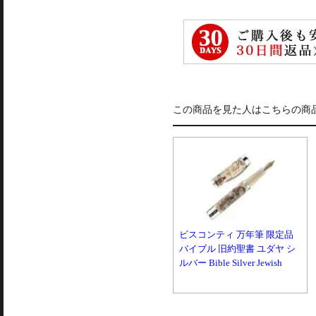
この商品を見た人はこちらの商
ビスコンティ 万年筆 限定品
バイブル 旧約聖書 ユダヤ シ
ルバー Bible Silver Jewish