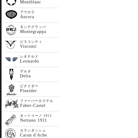
Montblanc
アウロラ
Aurora
モンテグラッパ
Montegrappa
ビスコンティ
Visconti
レオナルド
Leonardo
デルタ
Delta
ピナイダー
Pineider
ファーバーカステル
Faber-Castel
ネットゥーノ 1911
Nettuno 1911
カランダッシュ
Caran d'Ache