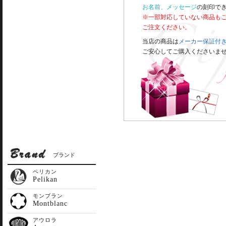
お名前、メッセージ
の刻印で
※一部対応していない商品も
ご注文ください。
当店の商品は
メーカー保証付
ご安心してご購入くださいま
ブランド
ペリカン
Pelikan
モンブラン
Montblanc
アウロラ