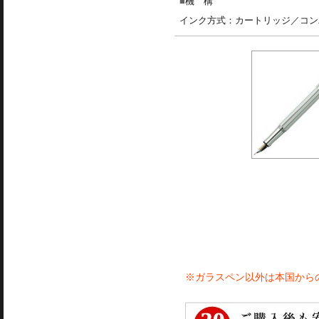
機 構
インク方式：カートリッジ／コン
※ガラスペン以外は本国から