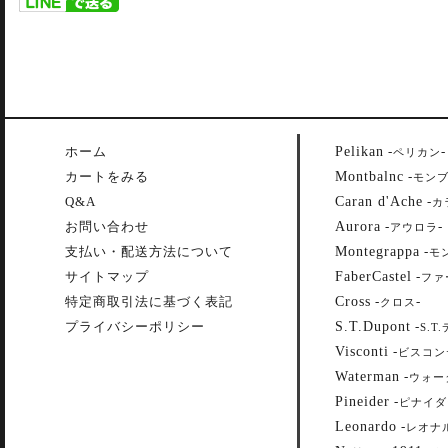
Pelikan
ホーム
-
-
ペリカン
Montbalnc
カートをみる
-
モン
Caran d'Ache
Q&A
-
カ
Aurora
お問い合わせ
-
-
アウロラ
Montegrappa
支払い・配送方法について
-
モ
FaberCastel
サイトマップ
-
ファ
Cross
特定商取引法に基づく表記
-
-
クロス
S.T.Dupont
プライバシーポリシー
-
S.T
Visconti
-
ビスコン
Waterman
-
ウォー
Pineider
-
ピナイダ
Leonardo
-
レオナ