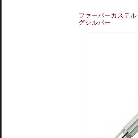
ファーバーカステル 
グシルバー