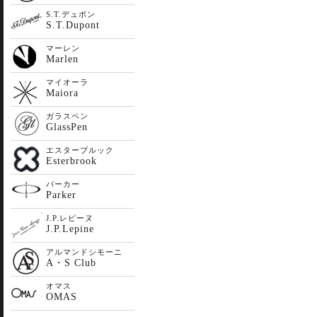
S.T.デュポン
S.T.Dupont
マーレン
Marlen
マイオーラ
Maiora
ガラスペン
GlassPen
エスターブルック
Esterbrook
パーカー
Parker
J.P.レピーヌ
J.P.Lepine
アルマンドシモーニ
A・S Club
オマス
OMAS