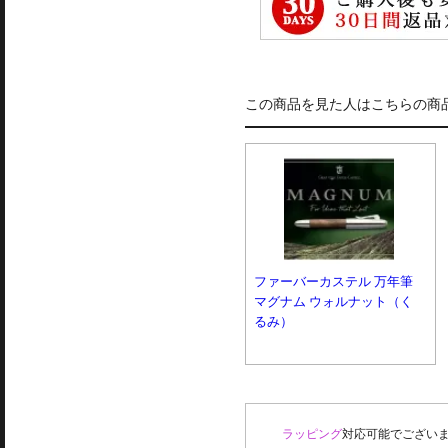
この商品を見た人はこちらの商
ファーバーカステル 万年筆
マグナム ウォルナット（く
るみ）
ラッピング
対応可能でございま