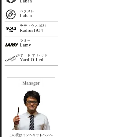
Laban
ベクスレー
Laban
ラディウス1934
Radius1934
ラミー
Lamy
ヤード オ レッド
Yard O Led
この度はインヘリットペンへ