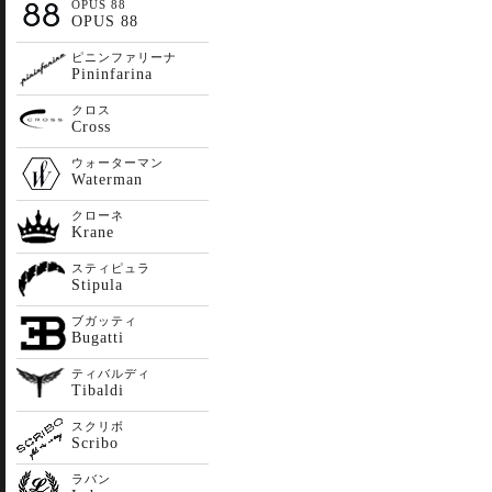
OPUS 88
OPUS 88
ピニンファリーナ
Pininfarina
クロス
Cross
ウォーターマン
Waterman
クローネ
Krane
スティピュラ
Stipula
ブガッティ
Bugatti
ティバルディ
Tibaldi
スクリボ
Scribo
ラバン