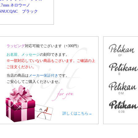
0.7mm ネロウーノ
ISNUCQAC ブラック
ラッピング
対応可能でございます（+300円）
お名前、メッセージ
の刻印できます。
※一部対応していない商品もございます。ご確認の上
ご注文ください。
当店の商品は
メーカー保証付き
です。
ご安心してご購入くださいませ。
詳しくはこちら→