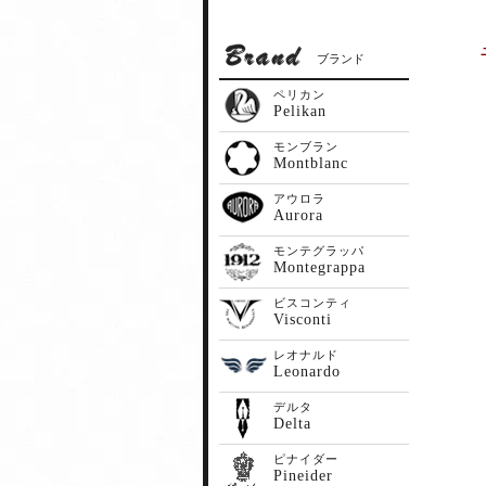
ブランド
ペリカン
Pelikan
モンブラン
Montblanc
アウロラ
Aurora
モンテグラッパ
Montegrappa
ビスコンティ
Visconti
レオナルド
Leonardo
デルタ
Delta
ピナイダー
Pineider