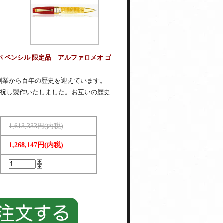
 ペンシル 限定品 アルファロメオ ゴ
創業から百年の歴史を迎えています。
を祝し製作いたしました。お互いの歴史
1,613,333円(内税)
1,268,147円(内税)