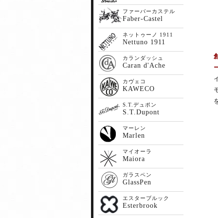
ファーバーカステル
Faber-Castel
ネットゥーノ 1911
Nettuno 1911
カランダッシュ
Caran d'Ache
カヴェコ
KAWECO
S.T.デュポン
S.T.Dupont
マーレン
Marlen
マイオーラ
Maiora
ガラスペン
GlassPen
エスターブルック
Esterbrook