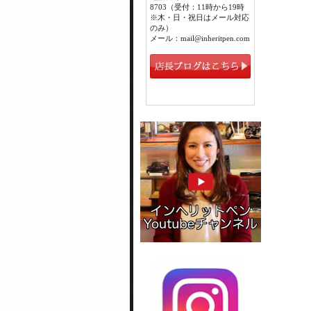
8703（受付：11時から19時
※木・日・祝日はメール対応
のみ）
メール：mail@inheritpen.com