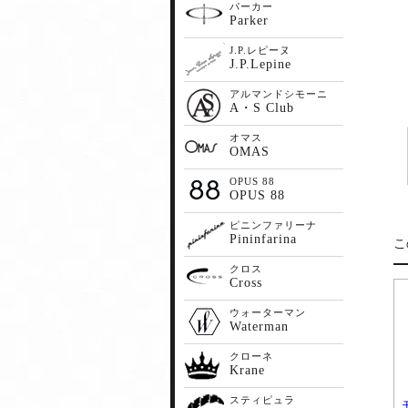
パーカー
Parker
J.P.レピーヌ
J.P.Lepine
アルマンドシモーニ
A・S Club
オマス
OMAS
OPUS 88
OPUS 88
ピニンファリーナ
Pininfarina
こ
クロス
Cross
ウォーターマン
Waterman
クローネ
Krane
スティピュラ