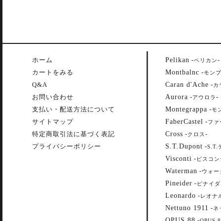
Pelikan
ホーム
-
-
ペリカン
Montbalnc
カートをみる
-
モン
Caran d'Ache
Q&A
-
カ
Aurora
お問い合わせ
-
-
アウロラ
Montegrappa
支払い・配送方法について
-
モ
FaberCastel
サイトマップ
-
ファ
Cross
特定商取引法に基づく表記
-
-
クロス
S.T.Dupont
プライバシーポリシー
-
S.T
Visconti
-
ビスコン
Waterman
-
ウォー
Pineider
-
ピナイダ
Leonardo
-
レオナ
Nettuno 1911
-
ネ
OPUS 88
-
OPUS 8