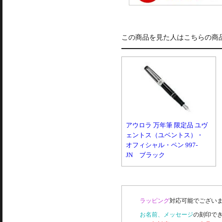
この商品を見た人はこちらの商
アウロラ 万年筆 限定品 ユヴ
ェントス（ユベントス）・
オフィシャル・ペン 997-
JN ブラック
ラッピング
対応可能でございま
お名前、メッセージ
の刻印で