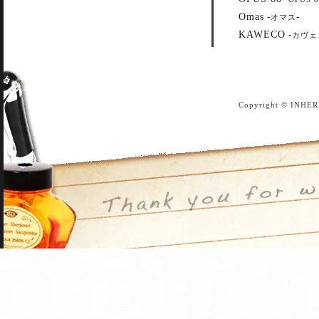
Omas
-
-
オマス
KAWECO
-
カヴェ
Copyright © INHER