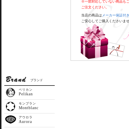
※一部対応していない商品も
ご注文ください。
当店の商品は
メーカー保証付
ご安心してご購入くださいま
ブランド
ペリカン
Pelikan
モンブラン
Montblanc
アウロラ
Aurora