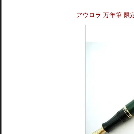
アウロラ 万年筆 限定品