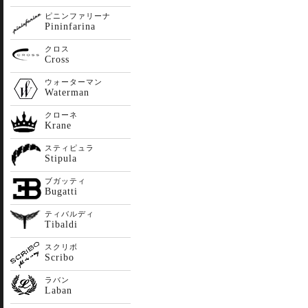
ピニンファリーナ
Pininfarina
クロス
Cross
ウォーターマン
Waterman
クローネ
Krane
スティピュラ
Stipula
ブガッティ
Bugatti
ティバルディ
Tibaldi
スクリボ
Scribo
ラバン
Laban