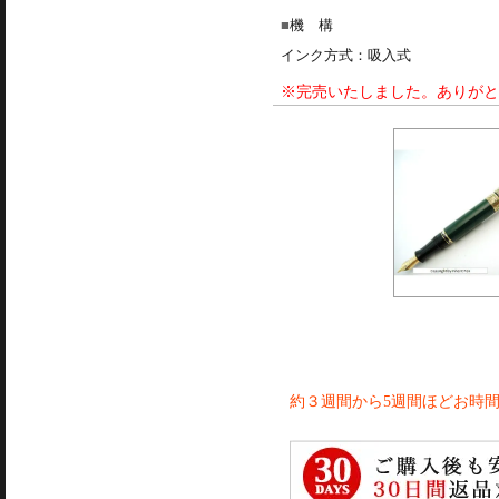
機 構
インク方式：吸入式
※完売いたしました。ありがと
約３週間から5週間ほどお時