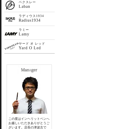
ベクスレー
Laban
ラディウス1934
Radius1934
ラミー
Lamy
ヤード オ レッド
Yard O Led
この度はインヘリットペンへ
お越しいただきありがとうご
ざいます。店長の津波古で