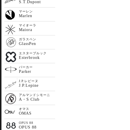
S.T.Dupont
マーレン
Marlen
マイオーラ
Maiora
ガラスペン
GlassPen
エスターブルック
Esterbrook
パーカー
Parker
J.P.レピーヌ
J.P.Lepine
アルマンドシモーニ
A・S Club
オマス
OMAS
OPUS 88
OPUS 88