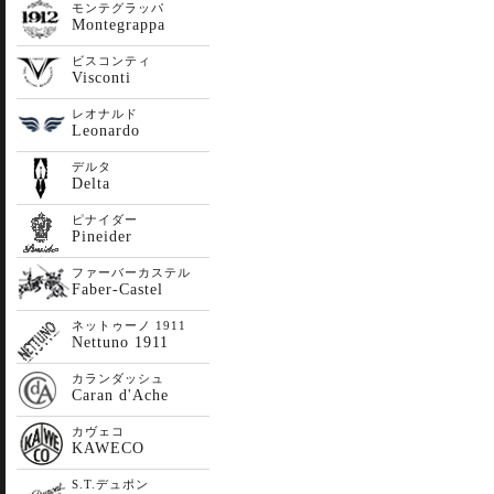
モンテグラッパ
Montegrappa
ビスコンティ
Visconti
レオナルド
Leonardo
デルタ
Delta
ピナイダー
Pineider
ファーバーカステル
Faber-Castel
ネットゥーノ 1911
Nettuno 1911
カランダッシュ
Caran d'Ache
カヴェコ
KAWECO
S.T.デュポン