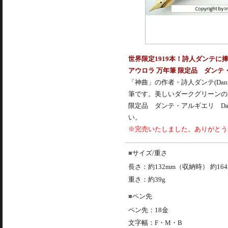
世界限定1919本！詩人ダンテ
アウロラ 万年筆 限定品 ダンテ・アルギ
「神曲」の作者・詩人ダンテ(Dante
筆です。美しいダークグリーンの
限定品 ダンテ・アルギエリ Dant
い。
※完売いたしました。ありがとう
サイズ/重さ
長さ：約132mm（収納時） 約16
重さ：約39g
ペン先
ペン先：18金
文字幅：F・M・B