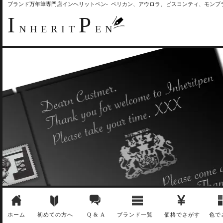
ブランド万年筆専門店インヘリットペン- ペリカン、アウロラ、ビスコンティ、モン
I
P
NHERIT
EN
ホーム
初めての方へ
Q & A
ブランド一覧
価格でさがす
色で