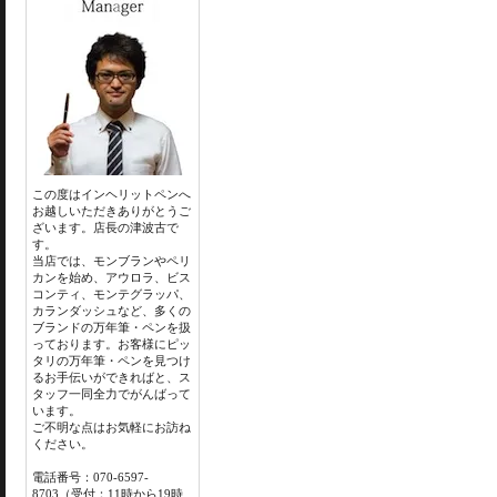
この度はインヘリットペンへ
お越しいただきありがとうご
ざいます。店長の津波古で
す。
当店では、モンブランやペリ
カンを始め、アウロラ、ビス
コンティ、モンテグラッパ、
カランダッシュなど、多くの
ブランドの万年筆・ペンを扱
っております。お客様にピッ
タリの万年筆・ペンを見つけ
るお手伝いができればと、ス
タッフ一同全力でがんばって
います。
ご不明な点はお気軽にお訪ね
ください。
電話番号：070-6597-
8703（受付：11時から19時