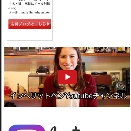
※木・日・祝日はメール対応
のみ）
メール：mail@inheritpen.com