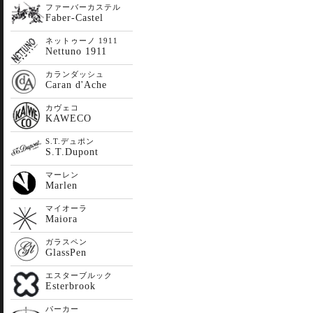
ファーバーカステル
Faber-Castel
ネットゥーノ 1911
Nettuno 1911
カランダッシュ
Caran d'Ache
カヴェコ
KAWECO
S.T.デュポン
S.T.Dupont
マーレン
Marlen
マイオーラ
Maiora
ガラスペン
GlassPen
エスターブルック
Esterbrook
パーカー