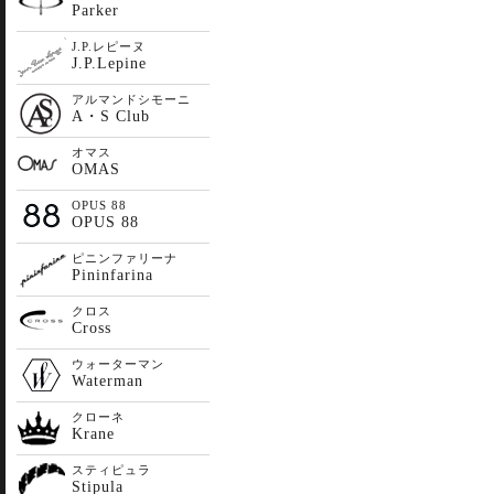
Parker
J.P.レピーヌ
J.P.Lepine
アルマンドシモーニ
A・S Club
オマス
OMAS
OPUS 88
OPUS 88
ピニンファリーナ
Pininfarina
クロス
Cross
ウォーターマン
Waterman
クローネ
Krane
スティピュラ
Stipula