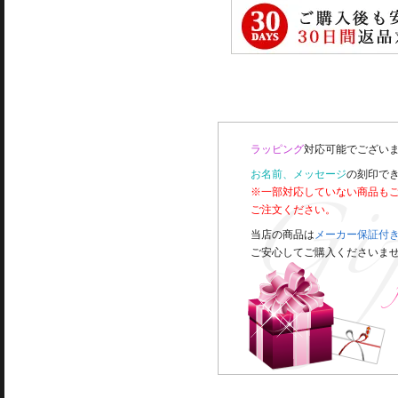
ラッピング
対応可能でございま
お名前、メッセージ
の刻印で
※一部対応していない商品も
ご注文ください。
当店の商品は
メーカー保証付
ご安心してご購入くださいま