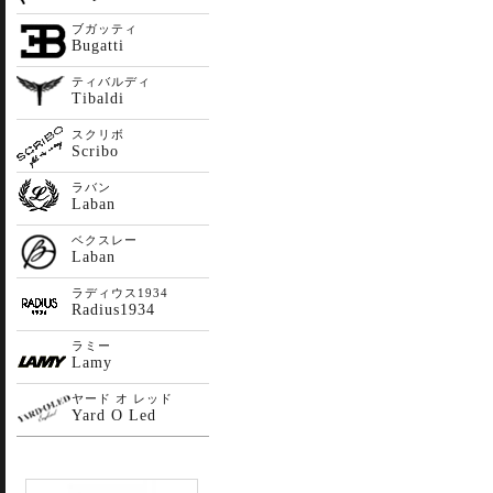
ブガッティ
Bugatti
ティバルディ
Tibaldi
スクリボ
Scribo
ラバン
Laban
ベクスレー
Laban
ラディウス1934
Radius1934
ラミー
Lamy
ヤード オ レッド
Yard O Led