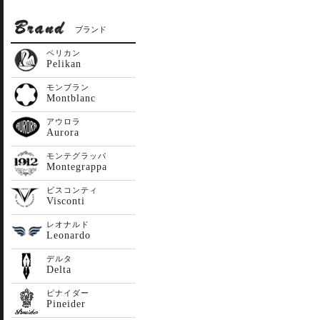
ブランド
ペリカン
Pelikan
モンブラン
Montblanc
アウロラ
Aurora
モンテグラッパ
Montegrappa
ビスコンティ
Visconti
レオナルド
Leonardo
デルタ
Delta
ピナイダー
Pineider