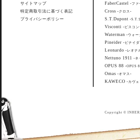
FaberCastel
サイトマップ
-
ファ
Cross
特定商取引法に基づく表記
-
-
クロス
S.T.Dupont
プライバシーポリシー
-
S.T
Visconti
-
ビスコン
Waterman
-
ウォー
Pineider
-
ピナイダ
Leonardo
-
レオナ
Nettuno 1911
-
ネ
OPUS 88
-
OPUS 8
Omas
-
-
オマス
KAWECO
-
カヴェ
Copyright © INHER