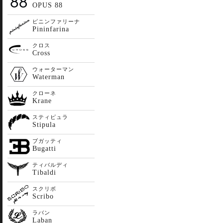
OPUS 88
ピニンファリーナ
Pininfarina
クロス
Cross
ウォーターマン
Waterman
クローネ
Krane
スティピュラ
Stipula
ブガッティ
Bugatti
ティバルディ
Tibaldi
スクリボ
Scribo
ラバン
Laban