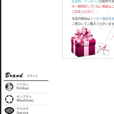
お名前、メッセージ
の刻印で
※一部対応していない商品も
ご注文ください。
当店の商品は
メーカー保証付
ご安心してご購入くださいま
ブランド
ペリカン
Pelikan
モンブラン
Montblanc
アウロラ
Aurora