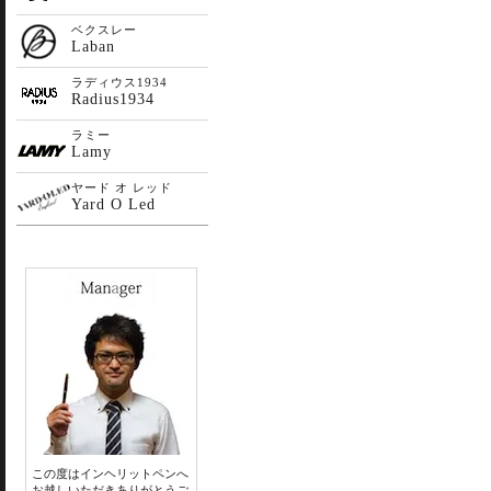
ベクスレー
Laban
ラディウス1934
Radius1934
ラミー
Lamy
ヤード オ レッド
Yard O Led
この度はインヘリットペンへ
お越しいただきありがとうご