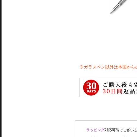
※ガラスペン以外は本国から
ラッピング
対応可能でございま