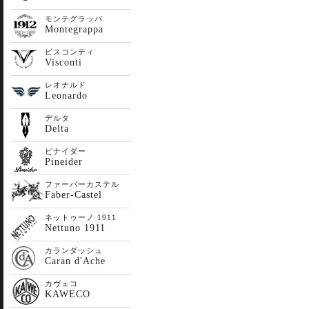
モンテグラッパ
Montegrappa
ビスコンティ
Visconti
レオナルド
Leonardo
デルタ
Delta
ピナイダー
Pineider
ファーバーカステル
Faber-Castel
ネットゥーノ 1911
Nettuno 1911
カランダッシュ
Caran d'Ache
カヴェコ
KAWECO