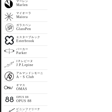
マーレン
Marlen
マイオーラ
Maiora
ガラスペン
GlassPen
エスターブルック
Esterbrook
パーカー
Parker
J.P.レピーヌ
J.P.Lepine
アルマンドシモーニ
A・S Club
オマス
OMAS
OPUS 88
OPUS 88
ピニンファリーナ