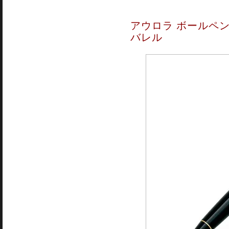
アウロラ ボールペン 
バレル