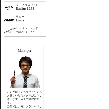
ラディウス1934
Radius1934
ラミー
Lamy
ヤード オ レッド
Yard O Led
この度はインヘリットペンへ
お越しいただきありがとうご
ざいます。店長の津波古で
す。
当店では、モンブランやペリ