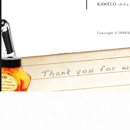
KAWECO
-
カヴェ
Copyright © INHER