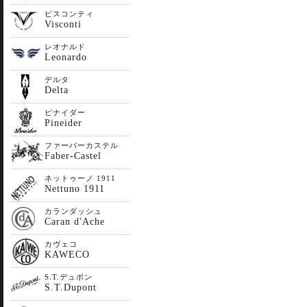
ビスコンティ
Visconti
レオナルド
Leonardo
デルタ
Delta
ピナイダー
Pineider
ファーバーカステル
Faber-Castel
ネットゥーノ 1911
Nettuno 1911
カランダッシュ
Caran d'Ache
カヴェコ
KAWECO
S.T.デュポン
S.T.Dupont