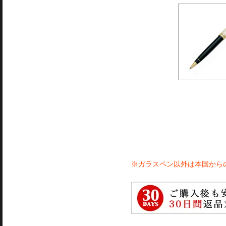
※ガラスペン以外は本国から