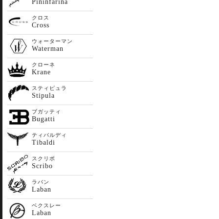
Pininfarina
クロス
Cross
ウォーターマン
Waterman
クローネ
Krane
スティピュラ
Stipula
ブガッティ
Bugatti
ティバルディ
Tibaldi
スクリボ
Scribo
ラバン
Laban
ベクスレー
Laban