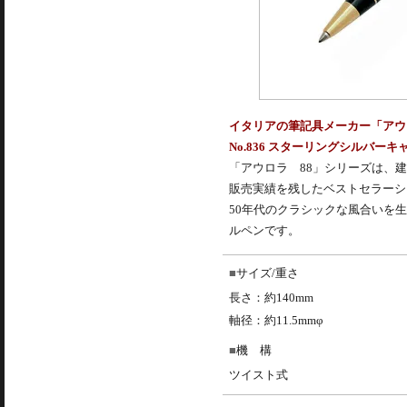
イタリアの筆記具メーカー「アウロ
No.836 スターリングシルバー
「
アウロラ
88」シリーズは、建
販売実績を残したベストセラーシ
50年代のクラシックな風合いを
ルペン
です。
サイズ/重さ
長さ：約140mm
軸径：約11.5mmφ
機 構
ツイスト式