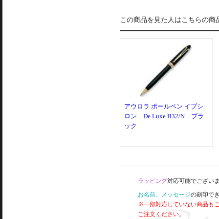
この商品を見た人はこちらの商
アウロラ ボールペン イプシ
ロン De Luxe B32/N ブラ
ック
ラッピング
対応可能でございま
お名前、メッセージ
の刻印で
※一部対応していない商品も
ご注文ください。