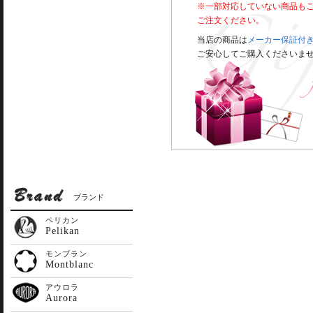
※一部対応していない商品も
ご注文ください。
当店の商品は
メーカー保証付
ご安心してご購入くださいま
ブランド
ペリカン
Pelikan
モンブラン
Montblanc
アウロラ
Aurora