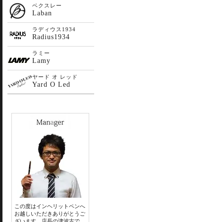
ベクスレー
Laban
ラディウス1934
Radius1934
ラミー
Lamy
ヤード オ レッド
Yard O Led
この度はインヘリットペンへ
お越しいただきありがとうご
ざいます。店長の津波古で