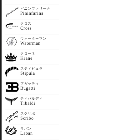
ピニンファリーナ
Pininfarina
クロス
Cross
ウォーターマン
Waterman
クローネ
Krane
スティピュラ
Stipula
ブガッティ
Bugatti
ティバルディ
Tibaldi
スクリボ
Scribo
ラバン
Laban