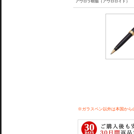
アウロラ樹脂（アウロロイド）
※ガラスペン以外は本国から