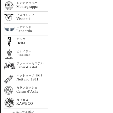
モンテグラッパ
Montegrappa
ビスコンティ
Visconti
レオナルド
Leonardo
デルタ
Delta
ピナイダー
Pineider
ファーバーカステル
Faber-Castel
ネットゥーノ 1911
Nettuno 1911
カランダッシュ
Caran d'Ache
カヴェコ
KAWECO
S.T.デュポン