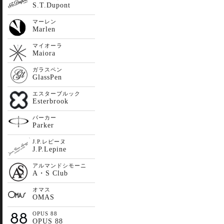
S.T.Dupont
マーレン
Marlen
マイオーラ
Maiora
ガラスペン
GlassPen
エスターブルック
Esterbrook
パーカー
Parker
J.P.レピーヌ
J.P.Lepine
アルマンドシモーニ
A・S Club
オマス
OMAS
OPUS 88
OPUS 88