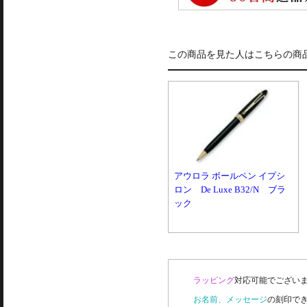
この商品を見た人はこちらの商
アウロラ ボールペン イプシ
ロン De Luxe B32/N ブラ
ック
ラッピング
対応可能でございま
お名前、メッセージ
の刻印で