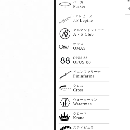
パーカー
Parker
J.P.レピーヌ
J.P.Lepine
アルマンドシモーニ
A・S Club
オマス
OMAS
OPUS 88
OPUS 88
ピニンファリーナ
Pininfarina
クロス
Cross
ウォーターマン
Waterman
クローネ
Krane
スティピュラ