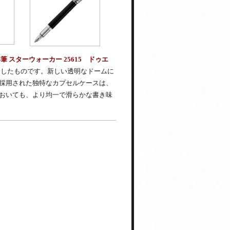
スターウォーカー 25615 ドゥエ
合したものです。新しい透明なドームに
採用された独特なカプセルケースは、
おいても、より均一で滑らかな書き味