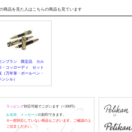
の商品を見た人はこちらの商品も見ています
モンブラン 限定品 カル
ロ・コッローディ セット
版（万年筆・ボールペン・
ペンシル）
ラッピング
対応可能でございます（+300円）
お名前、メッセージ
の刻印できます。
※一部対応していない商品もございます。ご確認の上
ご注文ください。