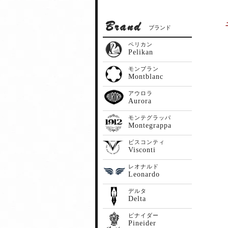
ブランド
ペリカン
Pelikan
モンブラン
Montblanc
アウロラ
Aurora
モンテグラッパ
Montegrappa
ビスコンティ
Visconti
レオナルド
Leonardo
デルタ
Delta
ピナイダー
Pineider