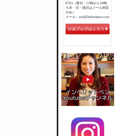
8703（受付：11時から19時
※木・日・祝日はメール対応
のみ）
メール：mail@inheritpen.com