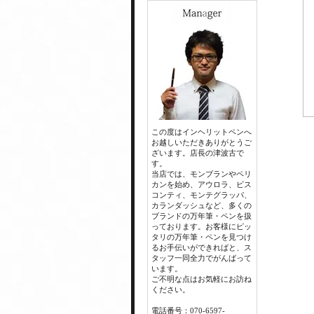
この度はインヘリットペンへ
お越しいただきありがとうご
ざいます。店長の津波古で
す。
当店では、モンブランやペリ
カンを始め、アウロラ、ビス
コンティ、モンテグラッパ、
カランダッシュなど、多くの
ブランドの万年筆・ペンを扱
っております。お客様にピッ
タリの万年筆・ペンを見つけ
るお手伝いができればと、ス
タッフ一同全力でがんばって
います。
ご不明な点はお気軽にお訪ね
ください。
電話番号：070-6597-