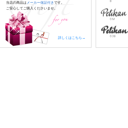
当店の商品は
メーカー保証付き
です。
ご安心してご購入くださいませ。
詳しくはこちら→