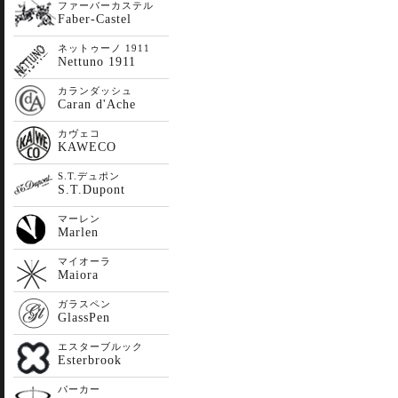
ファーバーカステル
Faber-Castel
ネットゥーノ 1911
Nettuno 1911
カランダッシュ
Caran d'Ache
カヴェコ
KAWECO
S.T.デュポン
S.T.Dupont
マーレン
Marlen
マイオーラ
Maiora
ガラスペン
GlassPen
エスターブルック
Esterbrook
パーカー