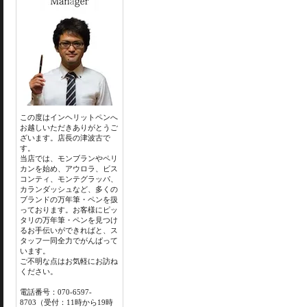
この度はインヘリットペンへ
お越しいただきありがとうご
ざいます。店長の津波古で
す。
当店では、モンブランやペリ
カンを始め、アウロラ、ビス
コンティ、モンテグラッパ、
カランダッシュなど、多くの
ブランドの万年筆・ペンを扱
っております。お客様にピッ
タリの万年筆・ペンを見つけ
るお手伝いができればと、ス
タッフ一同全力でがんばって
います。
ご不明な点はお気軽にお訪ね
ください。
電話番号：070-6597-
8703（受付：11時から19時