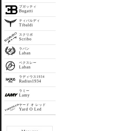
ブガッティ
Bugatti
ティバルディ
Tibaldi
スクリボ
Scribo
ラバン
Laban
ベクスレー
Laban
ラディウス1934
Radius1934
ラミー
Lamy
ヤード オ レッド
Yard O Led