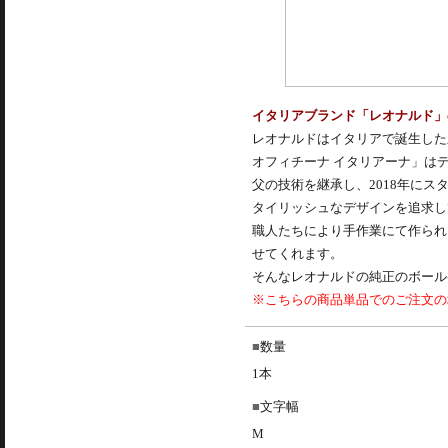
イタリアブランド「レオナルド」
レオナルドはイタリアで誕生した新しいブ
オフィチーナ イタリアーナ」は
父の技術を継承し、2018年に
タイリッシュなデザインを追求し
職人たちにより手作業にて作られ
せてくれます。
そんなレオナルドの純正のボール
※こちらの商品単品でのご注文の場
数量
1本
文字幅
M