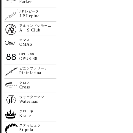
Parker
J.P.レピーヌ
J.P.Lepine
アルマンドシモーニ
A・S Club
オマス
OMAS
OPUS 88
OPUS 88
ピニンファリーナ
Pininfarina
クロス
Cross
ウォーターマン
Waterman
クローネ
Krane
スティピュラ
Stipula