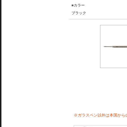
カラー
ブラック
※ガラスペン以外は本国から