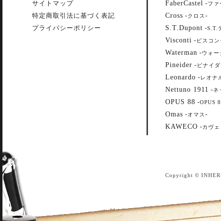
FaberCastel
サイトマップ
-
ファ
Cross
特定商取引法に基づく表記
-
-
クロス
S.T.Dupont
プライバシーポリシー
-
S.T
Visconti
-
ビスコン
Waterman
-
ウォー
Pineider
-
ピナイダ
Leonardo
-
レオナ
Nettuno 1911
-
ネ
OPUS 88
-
OPUS 8
Omas
-
-
オマス
KAWECO
-
カヴェ
Copyright © INHER