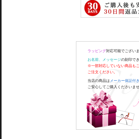
ラッピング
対応可能でございま
お名前、メッセージ
の刻印で
※一部対応していない商品も
ご注文ください。
当店の商品は
メーカー保証付
ご安心してご購入くださいま