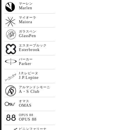
マーレン
Marlen
マイオーラ
Maiora
ガラスペン
GlassPen
エスターブルック
Esterbrook
パーカー
Parker
J.P.レピーヌ
J.P.Lepine
アルマンドシモーニ
A・S Club
オマス
OMAS
OPUS 88
OPUS 88
ピニンファリーナ