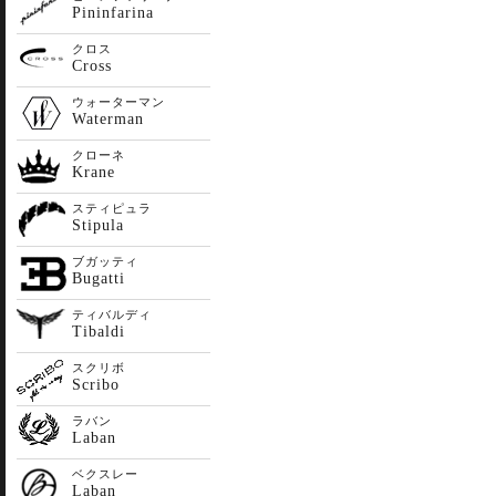
Pininfarina
クロス
Cross
ウォーターマン
Waterman
クローネ
Krane
スティピュラ
Stipula
ブガッティ
Bugatti
ティバルディ
Tibaldi
スクリボ
Scribo
ラバン
Laban
ベクスレー
Laban