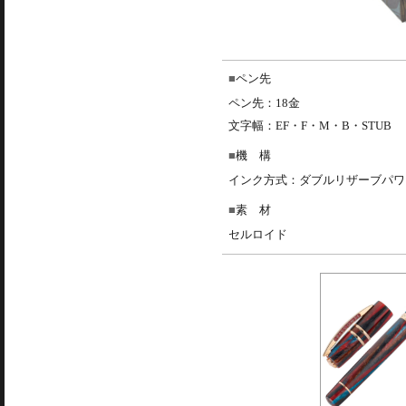
ペン先
ペン先：18金
文字幅：EF・F・M・B・STUB
機 構
インク方式：ダブルリザーブパワ
素 材
セルロイド