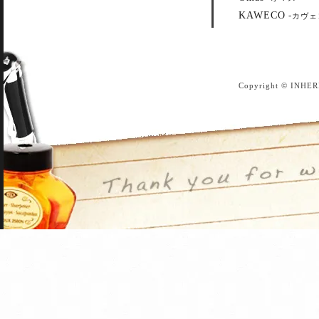
KAWECO
-
カヴェ
Copyright © INHER