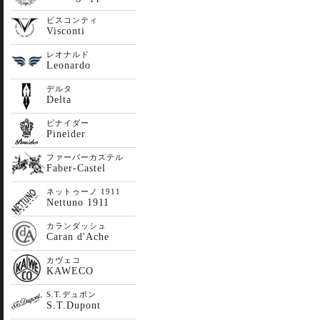
ビスコンティ
Visconti
レオナルド
Leonardo
デルタ
Delta
ピナイダー
Pineider
ファーバーカステル
Faber-Castel
ネットゥーノ 1911
Nettuno 1911
カランダッシュ
Caran d'Ache
カヴェコ
KAWECO
S.T.デュポン
S.T.Dupont