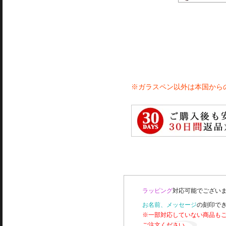
※ガラスペン以外は本国から
ラッピング
対応可能でございま
お名前、メッセージ
の刻印で
※一部対応していない商品も
ご注文ください。