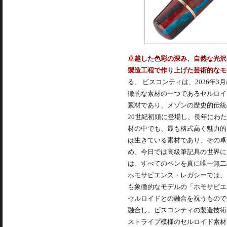
卓越した色彩の深み、自然な光沢
製造工程で作り上げた芸術的なモデ
る。 ビスコンティは、2026
徴的な素材の一つであるセルロイ
素材であり、メゾンの歴史的伝統
20世紀初頭に登場し、長年にわ
材の中でも、最も格式高く魅力的
は生きている素材であり、その卓
め、今日では高級筆記具の世界に
は、すべてのペンを真に唯一無二
ホモサピエンス・レガシーでは、
も象徴的なモデルの「ホモサピエ
セルロイドとの融合を祝うもので
融合し、ビスコンティの製造技術
ストライプ模様のセルロイド素材