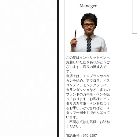
この度はインヘリットペンへ
お越しいただきありがとうご
ざいます。店長の津波古で
す。
当店では、モンブランやペリ
カンを始め、アウロラ、ビス
コンティ、モンテグラッパ、
カランダッシュなど、多くの
ブランドの万年筆・ペンを扱
っております。お客様にピッ
タリの万年筆・ペンを見つけ
るお手伝いができればと、ス
タッフ一同全力でがんばって
います。
ご不明な点はお気軽にお訪ね
ください。
電話番号：070-6597-