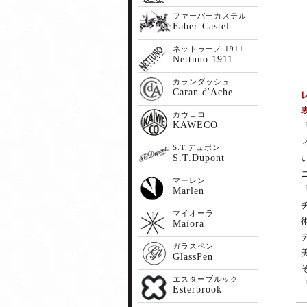
ファーバーカステル
Faber-Castel
ネットゥーノ 1911
Nettuno 1911
カランダッシュ
Caran d'Ache
カヴェコ
KAWECO
S.T.デュポン
S.T.Dupont
マーレン
Marlen
マイオーラ
Maiora
ガラスペン
GlassPen
エスターブルック
Esterbrook