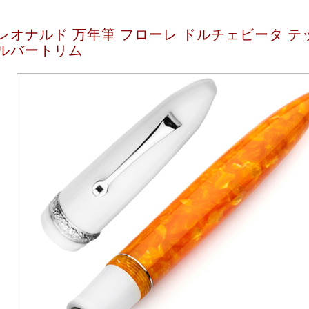
レオナルド 万年筆 フローレ ドルチェビータ テ
ルバートリム