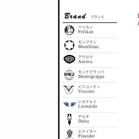
ブランド
ペリカン
Pelikan
モンブラン
Montblanc
アウロラ
Aurora
モンテグラッパ
Montegrappa
ビスコンティ
Visconti
レオナルド
Leonardo
デルタ
Delta
ピナイダー
Pineider