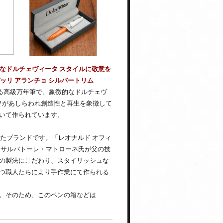
的なドルチェヴィータ スタイルに敬意を
デッリ アランチョ シルバートリム
よる高級万年筆で、象徴的なドルチェヴ
フがあしらわれ創造性と再生を象徴して
いて作られています。
にスタートしたブランドです。「レオナルド オフィ
、サルバトーレ・マトローネ氏が父の技
の製法にこだわり、スタイリッシュな
つ職人たちにより手作業にて作られる
。そのため、このペンの箱などは