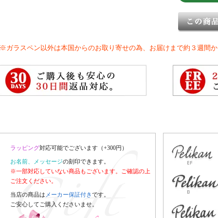
※ガラスペン以外は本国からのお取り寄せの為、お届けまで約３週間か
ラッピング
対応可能でございます（+300円）
お名前、メッセージ
の刻印できます。
※一部対応していない商品もございます。ご確認の上
ご注文ください。
当店の商品は
メーカー保証付き
です。
ご安心してご購入くださいませ。