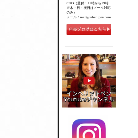
8703（受付：11時から19時
※木・日・祝日はメール対応
のみ）
メール：mail@inheritpen.com