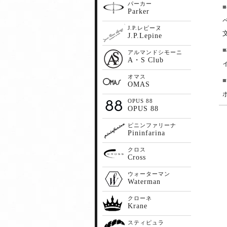
パーカー
Parker
J.P.レピーヌ
文
J.P.Lepine
アルマンドシモーニ
A・S Club
オマス
OMAS
OPUS 88
OPUS 88
ピニンファリーナ
Pininfarina
クロス
Cross
ウォーターマン
Waterman
クローネ
Krane
スティピュラ