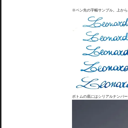
※ペン先の字幅サンプル。上から順に
ボトムの底にはシリアルナンバー