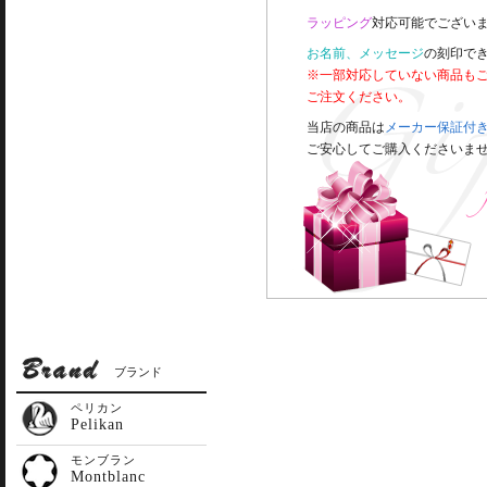
ラッピング
対応可能でございま
お名前、メッセージ
の刻印で
※一部対応していない商品も
ご注文ください。
当店の商品は
メーカー保証付
ご安心してご購入くださいま
ブランド
ペリカン
Pelikan
モンブラン
Montblanc