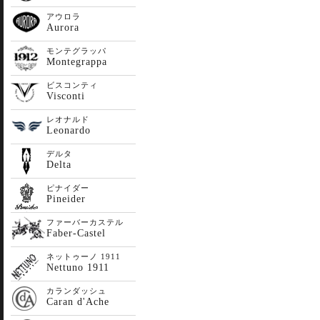
アウロラ
Aurora
モンテグラッパ
Montegrappa
ビスコンティ
Visconti
レオナルド
Leonardo
デルタ
Delta
ピナイダー
Pineider
ファーバーカステル
Faber-Castel
ネットゥーノ 1911
Nettuno 1911
カランダッシュ
Caran d'Ache