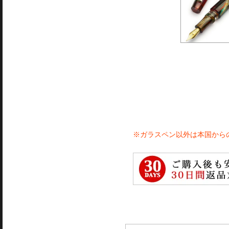
※ガラスペン以外は本国から