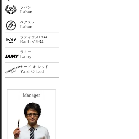
ラバン
Laban
ベクスレー
Laban
ラディウス1934
Radius1934
ラミー
Lamy
ヤード オ レッド
Yard O Led