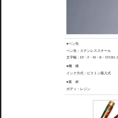
ペン先
ペン先：ステンレススチール
文字幅：EF・F・M・B・STUB1.1m
機 構
インク方式：ピストン吸入式
素 材
ボディ：レジン