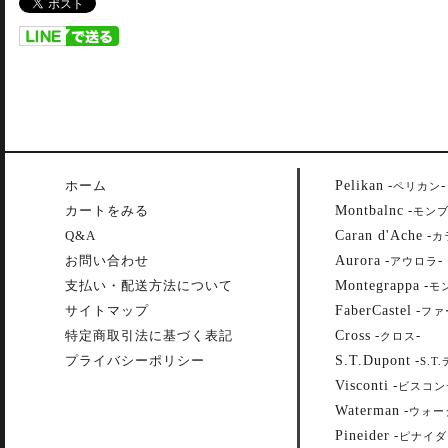
Pelikan
ホーム
-
-
ペリカン
Montbalnc
カートをみる
-
モン
Caran d'Ache
Q&A
-
カ
Aurora
お問い合わせ
-
-
アウロラ
Montegrappa
支払い・配送方法について
-
モ
FaberCastel
サイトマップ
-
ファ
Cross
特定商取引法に基づく表記
-
-
クロス
S.T.Dupont
プライバシーポリシー
-
S.T
Visconti
-
ビスコン
Waterman
-
ウォー
Pineider
-
ピナイダ