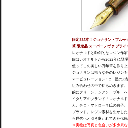
限定225本！ジョナサン・ブル
筆 限定品 スーパーノヴァ プライ
レオナルドと独創的なレジン作家
回はレオナルドから2022年に
使ってこの美しい万年筆を作り上
ジョナサンは様々な色のレジンを
マニピュレーション5は、星の力
組み合わせの中で揺らめきます。
的にグリーン、シアン、ブルーへ
イタリアのブランド「レオナルド オフィ
人、チロ・マトローネ氏の息子、
ブランド。レジン素材を生かした
ら世代へと引き継がれてきた伝統
※実物は写真と色合いが多少異な