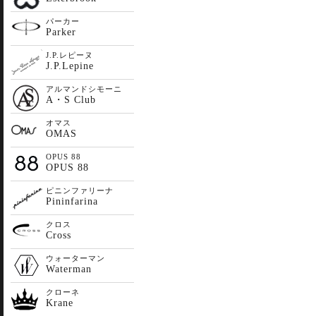
パーカー
Parker
J.P.レピーヌ
J.P.Lepine
アルマンドシモーニ
A・S Club
オマス
OMAS
OPUS 88
OPUS 88
ピニンファリーナ
Pininfarina
クロス
Cross
ウォーターマン
Waterman
クローネ
Krane