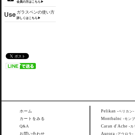
会員の方はこちら▶
ガラスペンの使い方
詳しくはこちら▶
Pelikan
ホーム
-
-
ペリカン
Montbalnc
カートをみる
-
モン
Caran d'Ache
Q&A
-
カ
Aurora
お問い合わせ
-
-
アウロラ