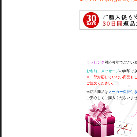
ラッピング
対応可能でございま
お名前、メッセージ
の刻印で
※一部対応していない商品も
ご注文ください。
当店の商品は
メーカー保証付
ご安心してご購入くださいま