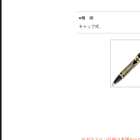
機 構
キャップ式
※ガラスペン以外は本国から