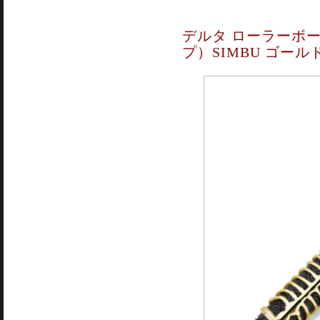
デルタ ローラーボー
プ）SIMBU ゴール