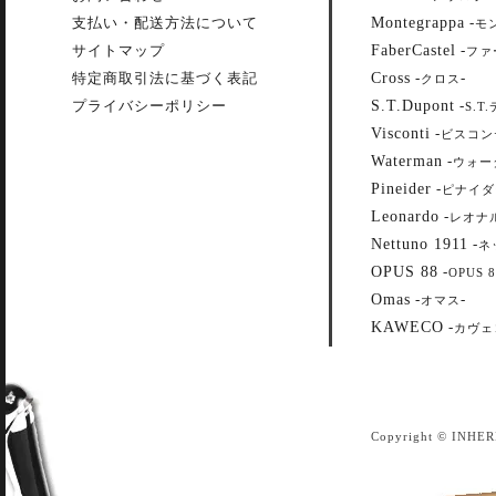
Montegrappa
支払い・配送方法について
-
モ
FaberCastel
サイトマップ
-
ファ
Cross
特定商取引法に基づく表記
-
-
クロス
S.T.Dupont
プライバシーポリシー
-
S.T
Visconti
-
ビスコン
Waterman
-
ウォー
Pineider
-
ピナイダ
Leonardo
-
レオナ
Nettuno 1911
-
ネ
OPUS 88
-
OPUS 8
Omas
-
-
オマス
KAWECO
-
カヴェ
Copyright © INHER