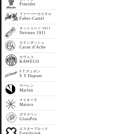
Pineider
ファーバーカステル
Faber-Castel
ネットゥーノ 1911
Nettuno 1911
カランダッシュ
Caran d'Ache
カヴェコ
KAWECO
S.T.デュポン
S.T.Dupont
マーレン
Marlen
マイオーラ
Maiora
ガラスペン
GlassPen
エスターブルック
Esterbrook