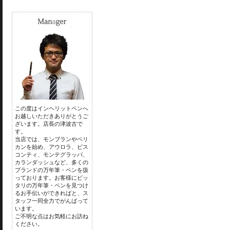
この度はインヘリットペンへ
お越しいただきありがとうご
ざいます。店長の津波古で
す。
当店では、モンブランやペリ
カンを始め、アウロラ、ビス
コンティ、モンテグラッパ、
カランダッシュなど、多くの
ブランドの万年筆・ペンを扱
っております。お客様にピッ
タリの万年筆・ペンを見つけ
るお手伝いができればと、ス
タッフ一同全力でがんばって
います。
ご不明な点はお気軽にお訪ね
ください。