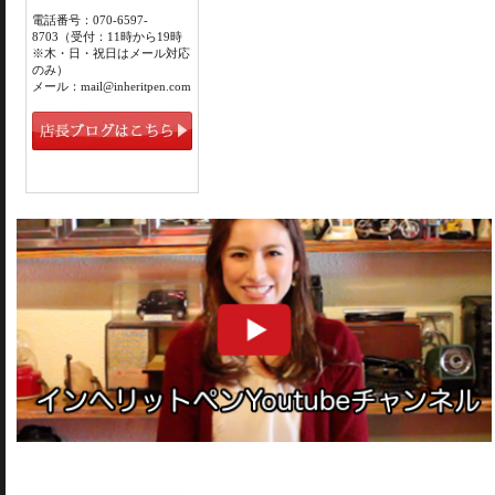
電話番号：070-6597-
8703（受付：11時から19時
※木・日・祝日はメール対応
のみ）
メール：mail@inheritpen.com