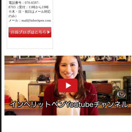
電話番号：070-6597-
8703（受付：11時から19時
※木・日・祝日はメール対応
のみ）
メール：mail@inheritpen.com