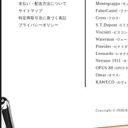
Montegrappa
支払い・配送方法について
-
モ
FaberCastel
サイトマップ
-
ファ
Cross
特定商取引法に基づく表記
-
-
クロス
S.T.Dupont
プライバシーポリシー
-
S.T
Visconti
-
ビスコン
Waterman
-
ウォー
Pineider
-
ピナイダ
Leonardo
-
レオナ
Nettuno 1911
-
ネ
OPUS 88
-
OPUS 8
Omas
-
-
オマス
KAWECO
-
カヴェ
Copyright © INHER