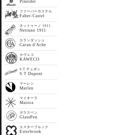
Pineider
ファーバーカステル
Faber-Castel
ネットゥーノ 1911
Nettuno 1911
カランダッシュ
Caran d'Ache
カヴェコ
KAWECO
S.T.デュポン
S.T.Dupont
マーレン
Marlen
マイオーラ
Maiora
ガラスペン
GlassPen
エスターブルック
Esterbrook