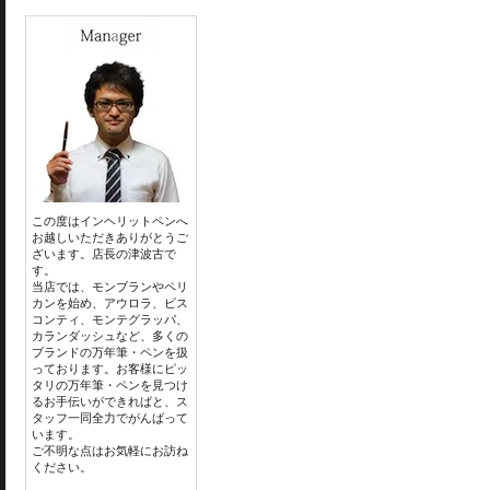
この度はインヘリットペンへ
お越しいただきありがとうご
ざいます。店長の津波古で
す。
当店では、モンブランやペリ
カンを始め、アウロラ、ビス
コンティ、モンテグラッパ、
カランダッシュなど、多くの
ブランドの万年筆・ペンを扱
っております。お客様にピッ
タリの万年筆・ペンを見つけ
るお手伝いができればと、ス
タッフ一同全力でがんばって
います。
ご不明な点はお気軽にお訪ね
ください。