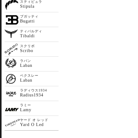
スティピュラ
Stipula
ブガッティ
Bugatti
ティバルディ
Tibaldi
スクリボ
Scribo
ラバン
Laban
ベクスレー
Laban
ラディウス1934
Radius1934
ラミー
Lamy
ヤード オ レッド
Yard O Led