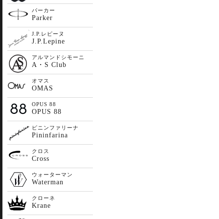
パーカー
Parker
J.P.レピーヌ
J.P.Lepine
アルマンドシモーニ
A・S Club
オマス
OMAS
OPUS 88
OPUS 88
ピニンファリーナ
Pininfarina
クロス
Cross
ウォーターマン
Waterman
クローネ
Krane