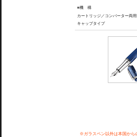
機 構
カートリッジ／コンバーター両用
キャップタイプ
※ガラスペン以外は本国から