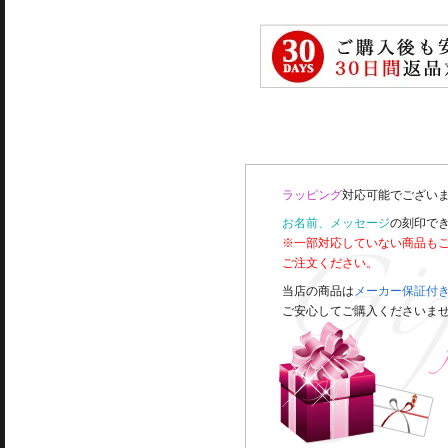
ラッピング
対応可能でございま
お名前、メッセージ
の刻印で
※一部対応していない商品も
ご注文ください。
当店の商品は
メーカー保証付
ご安心してご購入くださいま