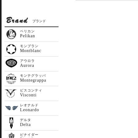
ブランド
ペリカン
Pelikan
モンブラン
Montblanc
アウロラ
Aurora
モンテグラッパ
Montegrappa
ビスコンティ
Visconti
レオナルド
Leonardo
デルタ
Delta
ピナイダー