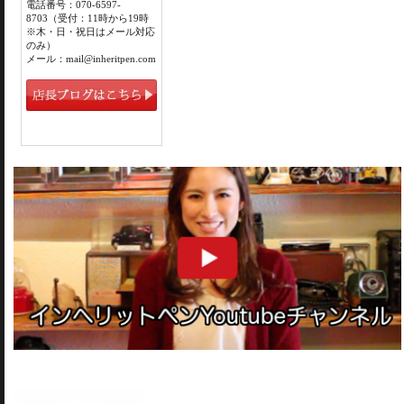
電話番号：070-6597-
8703（受付：11時から19時
※木・日・祝日はメール対応
のみ）
メール：mail@inheritpen.com