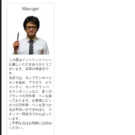
この度はインヘリットペンへ
お越しいただきありがとうご
ざいます。店長の津波古で
す。
当店では、モンブランやペリ
カンを始め、アウロラ、ビス
コンティ、モンテグラッパ、
カランダッシュなど、多くの
ブランドの万年筆・ペンを扱
っております。お客様にピッ
タリの万年筆・ペンを見つけ
るお手伝いができればと、ス
タッフ一同全力でがんばって
います。
ご不明な点はお気軽にお訪ね
ください。