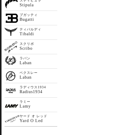
スティピュラ
Stipula
ブガッティ
Bugatti
ティバルディ
Tibaldi
スクリボ
Scribo
ラバン
Laban
ベクスレー
Laban
ラディウス1934
Radius1934
ラミー
Lamy
ヤード オ レッド
Yard O Led