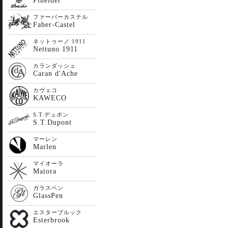
Pineider
ファーバーカステル
Faber-Castel
ネットゥーノ 1911
Nettuno 1911
カランダッシュ
Caran d'Ache
カヴェコ
KAWECO
S.T.デュポン
S.T.Dupont
マーレン
Marlen
マイオーラ
Maiora
ガラスペン
GlassPen
エスターブルック
Esterbrook