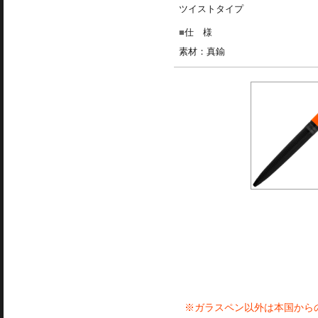
ツイストタイプ
仕 様
素材：真鍮
※ガラスペン以外は本国から