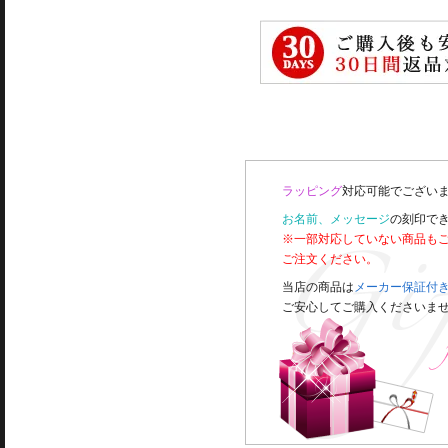
ラッピング
対応可能でございま
お名前、メッセージ
の刻印で
※一部対応していない商品も
ご注文ください。
当店の商品は
メーカー保証付
ご安心してご購入くださいま