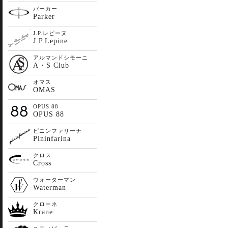
パーカー
Parker
J.P.レピーヌ
J.P.Lepine
アルマンドシモーニ
A・S Club
オマス
OMAS
OPUS 88
OPUS 88
ピニンファリーナ
Pininfarina
クロス
Cross
ウォーターマン
Waterman
クローネ
Krane