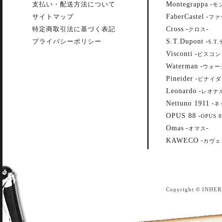
Montegrappa
支払い・配送方法について
-
モ
FaberCastel
サイトマップ
-
ファ
Cross
特定商取引法に基づく表記
-
-
クロス
S.T.Dupont
プライバシーポリシー
-
S.T
Visconti
-
ビスコン
Waterman
-
ウォー
Pineider
-
ピナイダ
Leonardo
-
レオナ
Nettuno 1911
-
ネ
OPUS 88
-
OPUS 8
Omas
-
-
オマス
KAWECO
-
カヴェ
Copyright © INHER