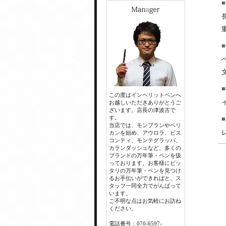
この度はインヘリットペンへ
お越しいただきありがとうご
ざいます。店長の津波古で
す。
当店では、モンブランやペリ
カンを始め、アウロラ、ビス
コンティ、モンテグラッパ、
カランダッシュなど、多くの
ブランドの万年筆・ペンを扱
っております。お客様にピッ
タリの万年筆・ペンを見つけ
るお手伝いができればと、ス
タッフ一同全力でがんばって
います。
ご不明な点はお気軽にお訪ね
ください。
電話番号：070-6597-