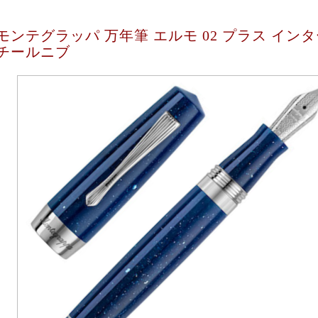
モンテグラッパ 万年筆 エルモ 02 プラス イン
チールニブ