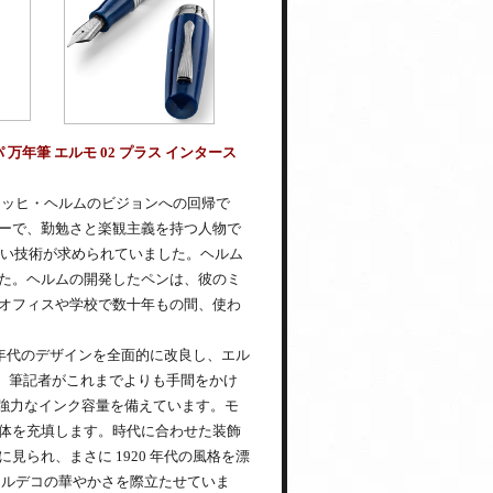
年筆 エルモ 02 プラス インタース
リッヒ・ヘルムのビジョンへの回帰で
ーで、勤勉さと楽観主義を持つ人物で
しい技術が求められていました。ヘルム
た。ヘルムの開発したペンは、彼のミ
オフィスや学校で数十年もの間、使わ
20年代のデザインを全面的に改良し、エル
う、筆記者がこれまでよりも手間をかけ
いう強力なインク容量を備えています。モ
体を充填します。時代に合わせた装飾
られ、まさに 1920 年代の風格を漂
ールデコの華やかさを際立たせていま