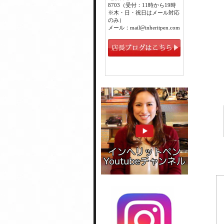
8703（受付：11時から19時
※木・日・祝日はメール対応
のみ）
メール：mail@inheritpen.com