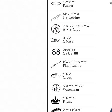
パーカー
Parker
J.P.レピーヌ
J.P.Lepine
アルマンドシモーニ
A・S Club
オマス
OMAS
OPUS 88
OPUS 88
ピニンファリーナ
Pininfarina
クロス
Cross
ウォーターマン
Waterman
クローネ
Krane
スティピュラ