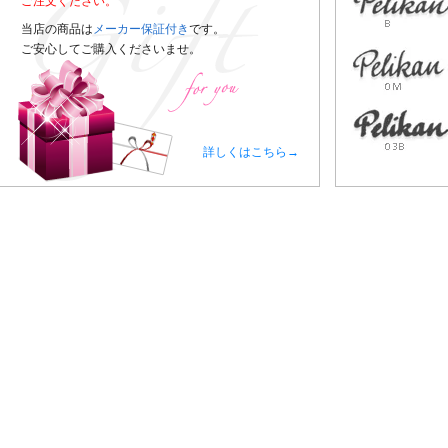
ご注文ください。
当店の商品は
メーカー保証付き
です。
ご安心してご購入くださいませ。
詳しくはこちら→