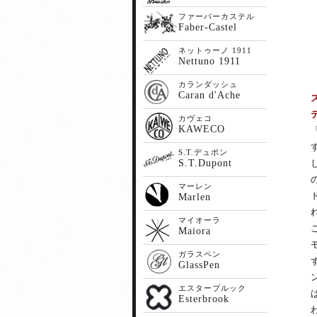
ファーバーカステル
Faber-Castel
ネットゥーノ 1911
Nettuno 1911
カランダッシュ
Caran d'Ache
カヴェコ
KAWECO
S.T.デュポン
S.T.Dupont
マーレン
Marlen
マイオーラ
Maiora
ガラスペン
GlassPen
エスターブルック
Esterbrook