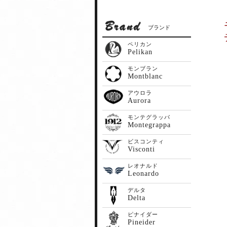
ブランド
ペリカン
Pelikan
モンブラン
Montblanc
アウロラ
Aurora
モンテグラッパ
Montegrappa
ビスコンティ
Visconti
レオナルド
Leonardo
デルタ
Delta
ピナイダー
Pineider