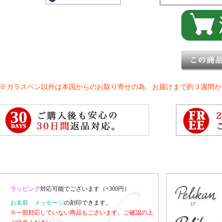
※ガラスペン以外は本国からのお取り寄せの為、お届けまで約３週間か
ラッピング
対応可能でございます（+300円）
お名前、メッセージ
の刻印できます。
※一部対応していない商品もございます。ご確認の上