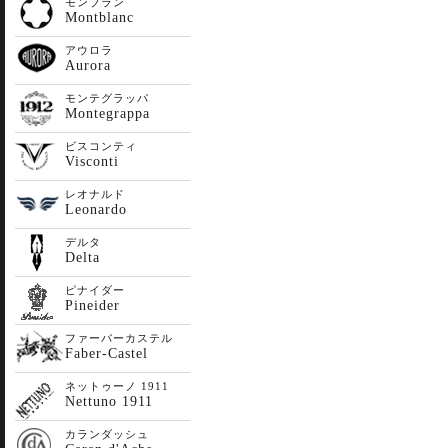
モンブラン
Montblanc
アウロラ
Aurora
モンテグラッパ
Montegrappa
ビスコンティ
Visconti
レオナルド
Leonardo
デルタ
Delta
ピナイダー
Pineider
ファーバーカステル
Faber-Castel
ネットゥーノ 1911
Nettuno 1911
カランダッシュ