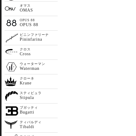
オマス
OMAS
OPUS 88
OPUS 88
ピニンファリーナ
Pininfarina
クロス
Cross
ウォーターマン
Waterman
クローネ
Krane
スティピュラ
Stipula
ブガッティ
Bugatti
ティバルディ
Tibaldi