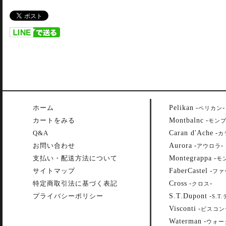
Pelikan
ホーム
-
-
ペリカン
Montbalnc
カートをみる
-
モン
Caran d'Ache
Q&A
-
カ
Aurora
お問い合わせ
-
-
アウロラ
Montegrappa
支払い・配送方法について
-
モ
FaberCastel
サイトマップ
-
ファ
Cross
特定商取引法に基づく表記
-
-
クロス
S.T.Dupont
プライバシーポリシー
-
S.T
Visconti
-
ビスコン
Waterman
-
ウォー