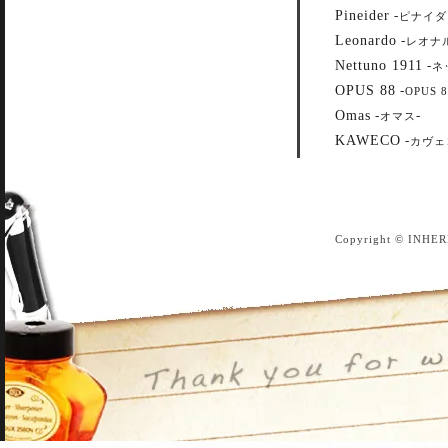
Pineider
-
ピナイダ
Leonardo
-
レオナ
Nettuno 1911
-
ネ
OPUS 88
-
OPUS 8
Omas
-
-
オマス
KAWECO
-
カヴェ
Copyright © INHER