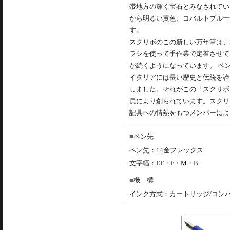
帯地方の輝く宝石とみなされてい
から明るい黄色、コバルトブルー
す。
スクリボのこの新しい万年筆は、
ラシを使って手作業で定着させて
が続くようになっています。 ペン
イタリアには長い歴史と伝統を誇
しました。それがこの「スクリボ（
員により創られています。スクリ
記具への情熱をもつメンバーによ
ペン先
ペン先：14金フレックス
文字幅：EF・F・M・B
機 構
インク方式：カートリッジ/コン