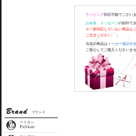
ラッピング
対応可能でございま
お名前、メッセージ
の刻印で
※一部対応していない商品も
ご注文ください。
当店の商品は
メーカー保証付
ご安心してご購入くださいま
ブランド
ペリカン
Pelikan