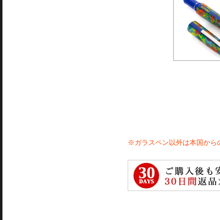
※ガラスペン以外は本国から