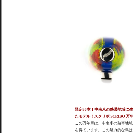
限定90本！中南米の熱帯地域に
たモデル！スクリボ SCRIBO 万年筆 限
この万年筆は、中南米の熱帯地域
を得ています。この魅力的な鳥は