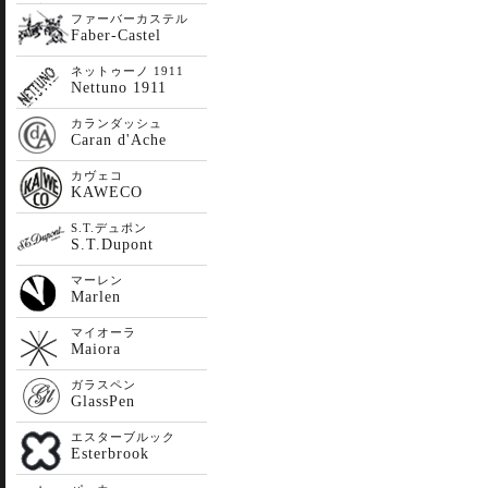
ファーバーカステル
Faber-Castel
ネットゥーノ 1911
Nettuno 1911
カランダッシュ
Caran d'Ache
カヴェコ
KAWECO
S.T.デュポン
S.T.Dupont
マーレン
Marlen
マイオーラ
Maiora
ガラスペン
GlassPen
エスターブルック
Esterbrook