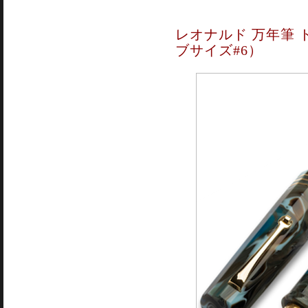
レオナルド 万年筆 
ブサイズ#6）