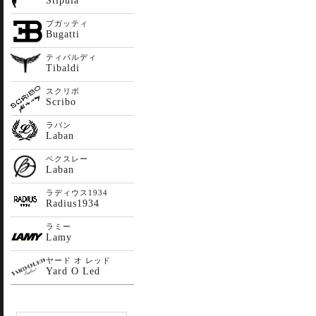
Stipula
ブガッティ
Bugatti
ティバルディ
Tibaldi
スクリボ
Scribo
ラバン
Laban
ベクスレー
Laban
ラディウス1934
Radius1934
ラミー
Lamy
ヤード オ レッド
Yard O Led