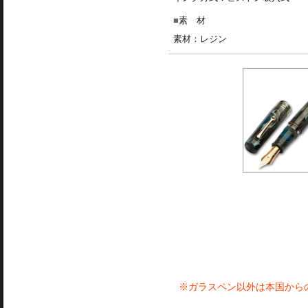
素 材
素材：レジン
※ガラスペン以外は本国から