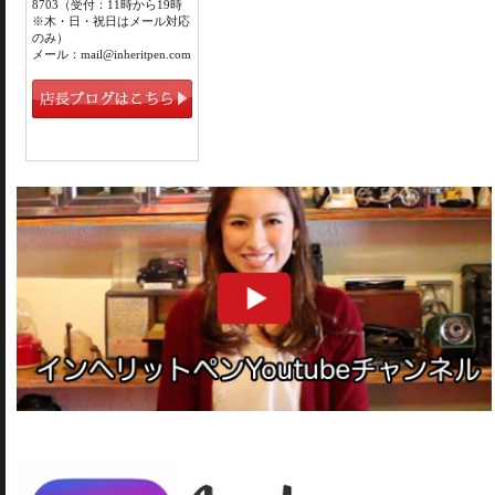
8703（受付：11時から19時
※木・日・祝日はメール対応
のみ）
メール：mail@inheritpen.com