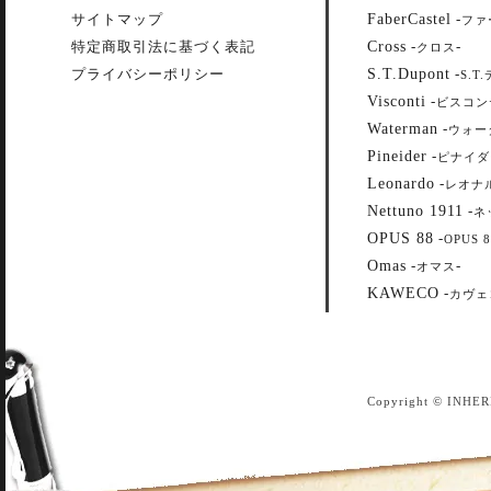
FaberCastel
サイトマップ
-
ファ
Cross
特定商取引法に基づく表記
-
-
クロス
S.T.Dupont
プライバシーポリシー
-
S.T
Visconti
-
ビスコン
Waterman
-
ウォー
Pineider
-
ピナイダ
Leonardo
-
レオナ
Nettuno 1911
-
ネ
OPUS 88
-
OPUS 8
Omas
-
-
オマス
KAWECO
-
カヴェ
Copyright © INHER