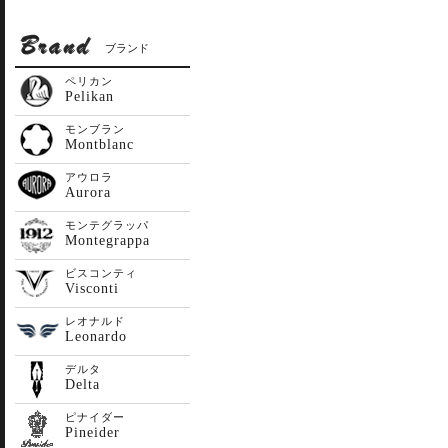
ブランド
ペリカン
Pelikan
モンブラン
Montblanc
アウロラ
Aurora
モンテグラッパ
Montegrappa
ビスコンティ
Visconti
レオナルド
Leonardo
デルタ
Delta
ピナイダー
Pineider