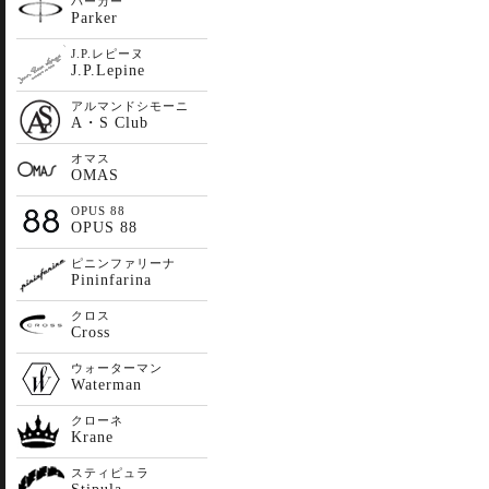
パーカー
Parker
J.P.レピーヌ
J.P.Lepine
アルマンドシモーニ
A・S Club
オマス
OMAS
OPUS 88
OPUS 88
ピニンファリーナ
Pininfarina
クロス
Cross
ウォーターマン
Waterman
クローネ
Krane
スティピュラ