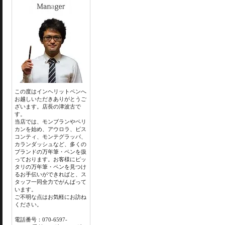
この度はインヘリットペンへ
お越しいただきありがとうご
ざいます。店長の津波古で
す。
当店では、モンブランやペリ
カンを始め、アウロラ、ビス
コンティ、モンテグラッパ、
カランダッシュなど、多くの
ブランドの万年筆・ペンを扱
っております。お客様にピッ
タリの万年筆・ペンを見つけ
るお手伝いができればと、ス
タッフ一同全力でがんばって
います。
ご不明な点はお気軽にお訪ね
ください。
電話番号：070-6597-