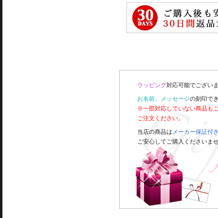
ラッピング
対応可能でございま
お名前、メッセージ
の刻印で
※一部対応していない商品も
ご注文ください。
当店の商品は
メーカー保証付
ご安心してご購入くださいま