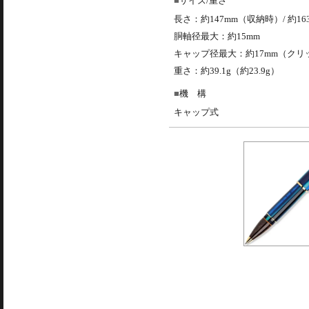
サイズ/重さ
長さ：約147mm（収納時）/ 約1
胴軸径最大：約15mm
キャップ径最大：約17mm（クリ
重さ：約39.1g（約23.9g）
機 構
キャップ式