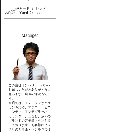
ヤード オ レッド
Yard O Led
この度はインヘリットペンへ
お越しいただきありがとうご
ざいます。店長の津波古で
す。
当店では、モンブランやペリ
カンを始め、アウロラ、ビス
コンティ、モンテグラッパ、
カランダッシュなど、多くの
ブランドの万年筆・ペンを扱
っております。お客様にピッ
タリの万年筆・ペンを見つけ