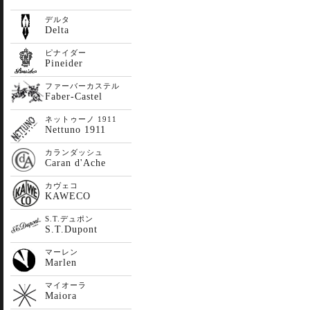
デルタ
Delta
ピナイダー
Pineider
ファーバーカステル
Faber-Castel
ネットゥーノ 1911
Nettuno 1911
カランダッシュ
Caran d'Ache
カヴェコ
KAWECO
S.T.デュポン
S.T.Dupont
マーレン
Marlen
マイオーラ
Maiora