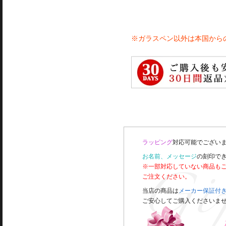
※ガラスペン以外は本国から
ラッピング
対応可能でございま
お名前、メッセージ
の刻印で
※一部対応していない商品も
ご注文ください。
当店の商品は
メーカー保証付
ご安心してご購入くださいま