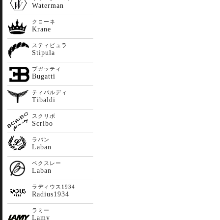
Waterman
クローネ
Krane
スティピュラ
Stipula
ブガッティ
Bugatti
ティバルディ
Tibaldi
スクリボ
Scribo
ラバン
Laban
ベクスレー
Laban
ラディウス1934
Radius1934
ラミー
Lamy