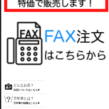
どんなお店？
当店についてはこちら▶
万年筆とは？
万年筆の知識はこちら▶