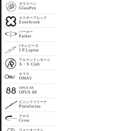
ガラスペン
GlassPen
エスターブルック
Esterbrook
パーカー
Parker
J.P.レピーヌ
J.P.Lepine
アルマンドシモーニ
A・S Club
オマス
OMAS
OPUS 88
OPUS 88
ピニンファリーナ
Pininfarina
クロス
Cross
ウォーターマン