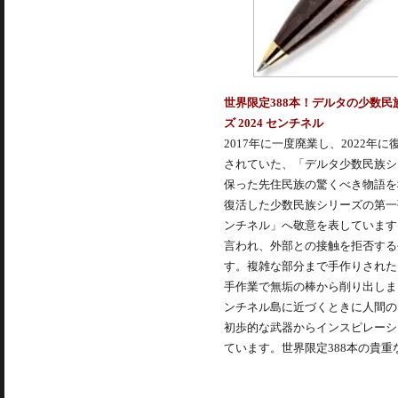
世界限定388本！デルタの少数民
ズ 2024 センチネル
2017年に一度廃業し、2022
されていた、「デルタ少数民族シ
保った先住民族の驚くべき物語を
復活した少数民族シリーズの第一
ンチネル」へ敬意を表しています
言われ、外部との接触を拒否する
す。複雑な部分まで手作りされた
手作業で無垢の棒から削り出しま
ンチネル島に近づくときに人間の
初歩的な武器からインスピレーシ
ています。世界限定388本の貴重