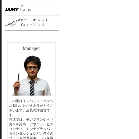
ラミー
Lamy
ヤード オ レッド
Yard O Led
この度はインヘリットペンへ
お越しいただきありがとうご
ざいます。店長の津波古で
す。
当店では、モンブランやペリ
カンを始め、アウロラ、ビス
コンティ、モンテグラッパ、
カランダッシュなど、多くの
ブランドの万年筆・ペンを扱