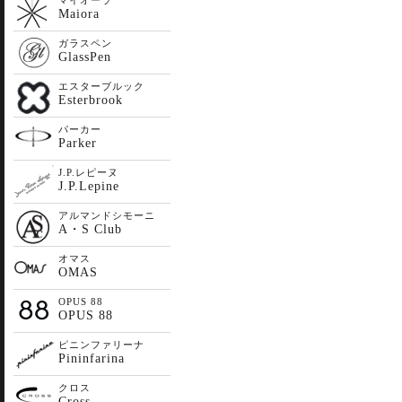
マイオーラ
Maiora
ガラスペン
GlassPen
エスターブルック
Esterbrook
パーカー
Parker
J.P.レピーヌ
J.P.Lepine
アルマンドシモーニ
A・S Club
オマス
OMAS
OPUS 88
OPUS 88
ピニンファリーナ
Pininfarina
クロス
Cross