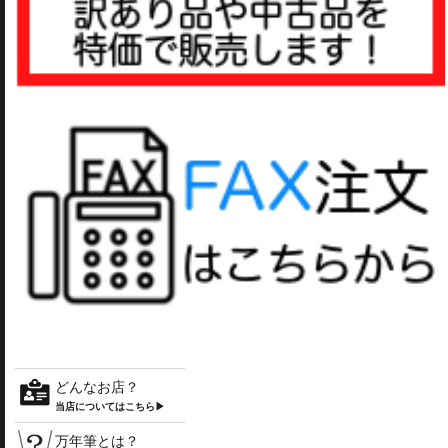
どんなお店？
当店についてはこちら▶
万年筆とは？