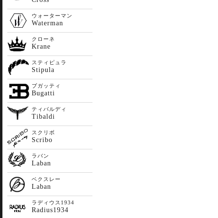
ウォーターマン
Waterman
クローネ
Krane
スティピュラ
Stipula
ブガッティ
Bugatti
ティバルディ
Tibaldi
スクリボ
Scribo
ラバン
Laban
ベクスレー
Laban
ラディウス1934
Radius1934