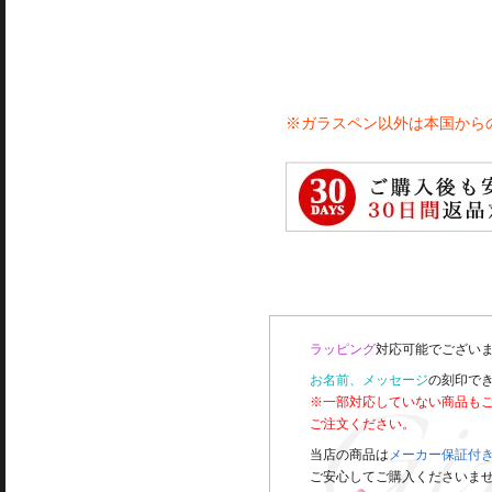
※ガラスペン以外は本国から
ラッピング
対応可能でございま
お名前、メッセージ
の刻印で
※一部対応していない商品も
ご注文ください。
当店の商品は
メーカー保証付
ご安心してご購入くださいま