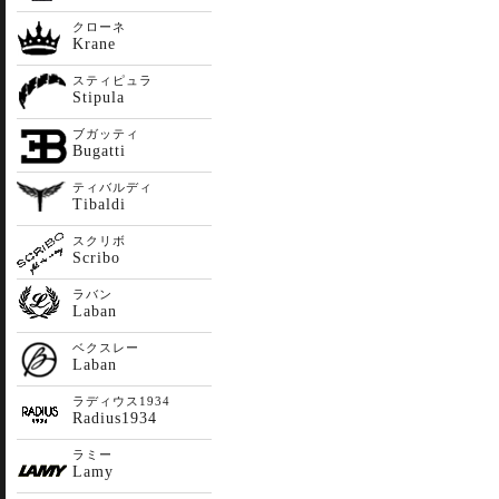
クローネ
Krane
スティピュラ
Stipula
ブガッティ
Bugatti
ティバルディ
Tibaldi
スクリボ
Scribo
ラバン
Laban
ベクスレー
Laban
ラディウス1934
Radius1934
ラミー
Lamy