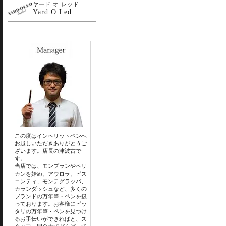
ヤード オ レッド
Yard O Led
この度はインヘリットペンへ
お越しいただきありがとうご
ざいます。店長の津波古で
す。
当店では、モンブランやペリ
カンを始め、アウロラ、ビス
コンティ、モンテグラッパ、
カランダッシュなど、多くの
ブランドの万年筆・ペンを扱
っております。お客様にピッ
タリの万年筆・ペンを見つけ
るお手伝いができればと、ス