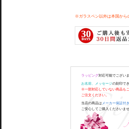
※ガラスペン以外は本国から
ラッピング
対応可能でございま
お名前、メッセージ
の刻印で
※一部対応していない商品も
ご注文ください。
当店の商品は
メーカー保証付
ご安心してご購入くださいま