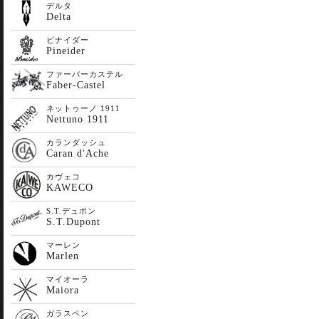
デルタ
Delta
ピナイダー
Pineider
ファーバーカステル
Faber-Castel
ネットゥーノ 1911
Nettuno 1911
カランダッシュ
Caran d'Ache
カヴェコ
KAWECO
S.T.デュポン
S.T.Dupont
マーレン
Marlen
マイオーラ
Maiora
ガラスペン