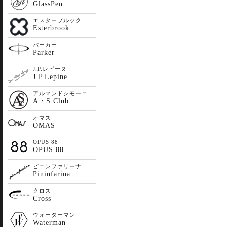
GlassPen
エスターブルック
Esterbrook
パーカー
Parker
J.P.レピーヌ
J.P.Lepine
アルマンドシモーニ
A・S Club
オマス
OMAS
OPUS 88
OPUS 88
ピニンファリーナ
Pininfarina
クロス
Cross
ウォーターマン
Waterman