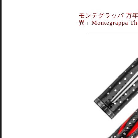
モンテグラッパ 万年
異」Montegrappa The 