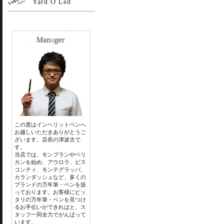
Yard O Led
この度はインヘリットペンへ
お越しいただきありがとうご
ざいます。店長の津波古で
す。
当店では、モンブランやペリ
カンを始め、アウロラ、ビス
コンティ、モンテグラッパ、
カランダッシュなど、多くの
ブランドの万年筆・ペンを扱
っております。お客様にピッ
タリの万年筆・ペンを見つけ
るお手伝いができればと、ス
タッフ一同全力でがんばって
います。