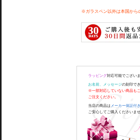
※ガラスペン以外は本国から
ラッピング
対応可能でございま
お名前、メッセージ
の刻印で
※一部対応していない商品も
ご注文ください。
当店の商品は
メーカー保証付
ご安心してご購入くださいま