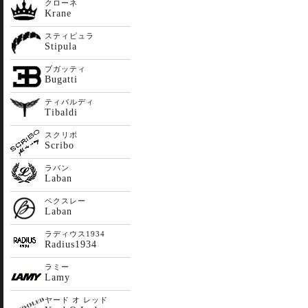
クローネ
Krane
スティピュラ
Stipula
ブガッティ
Bugatti
ティバルディ
Tibaldi
スクリボ
Scribo
ラバン
Laban
ベクスレー
Laban
ラディウス1934
Radius1934
ラミー
Lamy
ヤード オ レッド