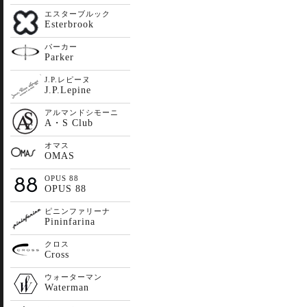
エスターブルック
Esterbrook
パーカー
Parker
J.P.レピーヌ
J.P.Lepine
アルマンドシモーニ
A・S Club
オマス
OMAS
OPUS 88
OPUS 88
ピニンファリーナ
Pininfarina
クロス
Cross
ウォーターマン
Waterman