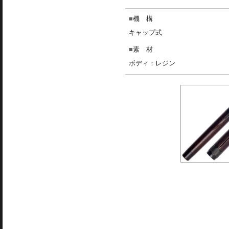
機 構
キャップ式
素 材
ボディ：レジン