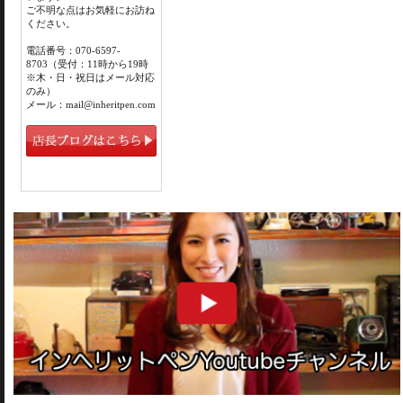
ご不明な点はお気軽にお訪ね
ください。
電話番号：070-6597-
8703（受付：11時から19時
※木・日・祝日はメール対応
のみ）
メール：mail@inheritpen.com