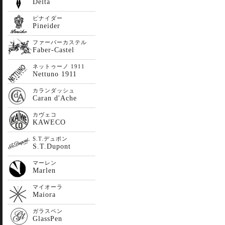
Delta
ピナイダー
Pineider
ファーバーカステル
Faber-Castel
ネットゥーノ 1911
Nettuno 1911
カランダッシュ
Caran d'Ache
カヴェコ
KAWECO
S.T.デュポン
S.T.Dupont
マーレン
Marlen
マイオーラ
Maiora
ガラスペン
GlassPen