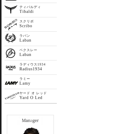
ティバルディ
Tibaldi
スクリボ
Scribo
ラバン
Laban
ベクスレー
Laban
ラディウス1934
Radius1934
ラミー
Lamy
ヤード オ レッド
Yard O Led