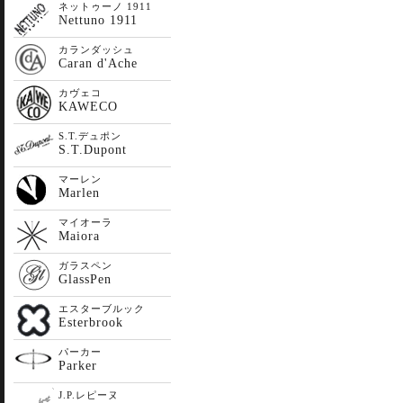
ネットゥーノ 1911
Nettuno 1911
カランダッシュ
Caran d'Ache
カヴェコ
KAWECO
S.T.デュポン
S.T.Dupont
マーレン
Marlen
マイオーラ
Maiora
ガラスペン
GlassPen
エスターブルック
Esterbrook
パーカー
Parker
J.P.レピーヌ