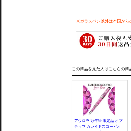
※ガラスペン以外は本国から
この商品を見た人はこちらの商
アウロラ 万年筆 限定品 オプ
ティマ カレイドスコーピオ