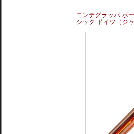
モンテグラッパ ボー
シック ドイツ（ジ