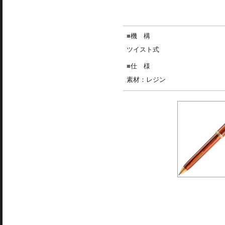
機 構
ツイスト式
仕 様
素材：レジン