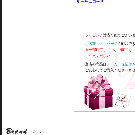
ルーチェローザ
ラッピング
対応可能でございま
お名前、メッセージ
の刻印で
※一部対応していない商品も
ご注文ください。
当店の商品は
メーカー保証付
ご安心してご購入くださいま
ブランド