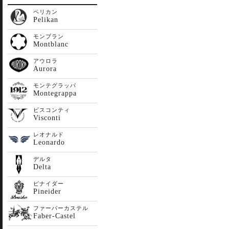
ペリカン
Pelikan
モンブラン
Montblanc
アウロラ
Aurora
モンテグラッパ
Montegrappa
ビスコンティ
Visconti
レオナルド
Leonardo
デルタ
Delta
ピナイダー
Pineider
ファーバーカステル
Faber-Castel