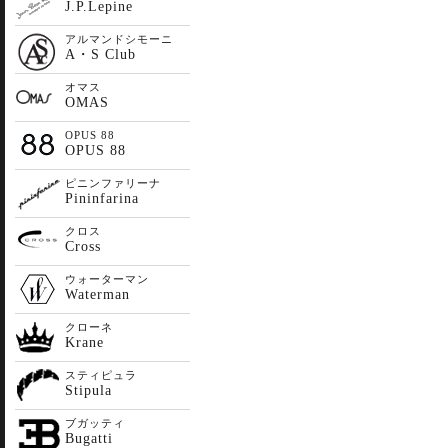
J.P.Lepine
アルマンドシモーニ
A・S Club
オマス
OMAS
OPUS 88
OPUS 88
ピニンファリーナ
Pininfarina
クロス
Cross
ウォーターマン
Waterman
クローネ
Krane
スティピュラ
Stipula
ブガッティ
Bugatti