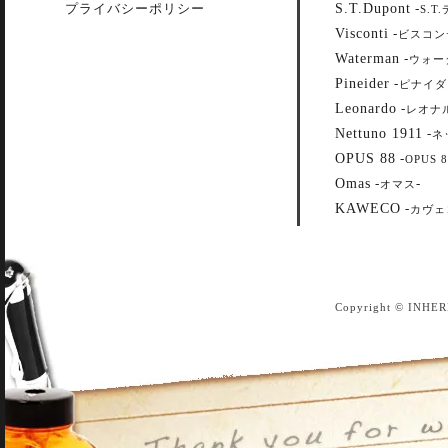
S.T.Dupont
プライバシーポリシー
-
S.T
Visconti
-
ビスコン
Waterman
-
ウォー
Pineider
-
ピナイダ
Leonardo
-
レオナ
Nettuno 1911
-
ネ
OPUS 88
-
OPUS 8
Omas
-
-
オマス
KAWECO
-
カヴェ
Copyright © INHER