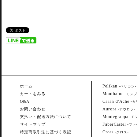
Pelikan
ホーム
-
-
ペリカン
Montbalnc
カートをみる
-
モン
Caran d'Ache
Q&A
-
カ
Aurora
お問い合わせ
-
-
アウロラ
Montegrappa
支払い・配送方法について
-
モ
FaberCastel
サイトマップ
-
ファ
Cross
特定商取引法に基づく表記
-
-
クロス