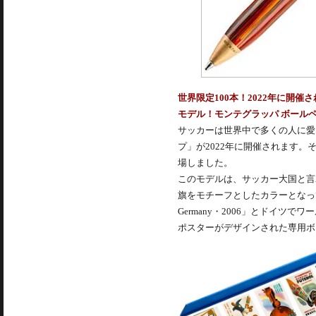
世界限定100本！2022年に開
モデル！モンテグラッパ ボールペ
サッカーは世界中で多くの人に愛
プ」が2022年に開催されます
場しました。
このモデルは、サッカー大国と言
旗をモチーフとしたカラーとなってお
Germany・2006」とドイツ
ポスターがデザインされた専用ボ