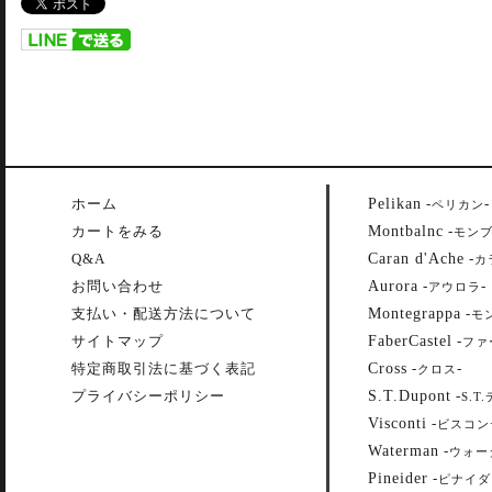
Pelikan
ホーム
-
-
ペリカン
Montbalnc
カートをみる
-
モン
Caran d'Ache
Q&A
-
カ
Aurora
お問い合わせ
-
-
アウロラ
Montegrappa
支払い・配送方法について
-
モ
FaberCastel
サイトマップ
-
ファ
Cross
特定商取引法に基づく表記
-
-
クロス
S.T.Dupont
プライバシーポリシー
-
S.T
Visconti
-
ビスコン
Waterman
-
ウォー
Pineider
-
ピナイダ