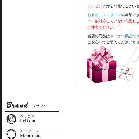
ラッピング
対応可能でございま
お名前、メッセージ
の刻印で
※一部対応していない商品も
ご注文ください。
当店の商品は
メーカー保証付
ご安心してご購入くださいま
ブランド
ペリカン
Pelikan
モンブラン
Montblanc