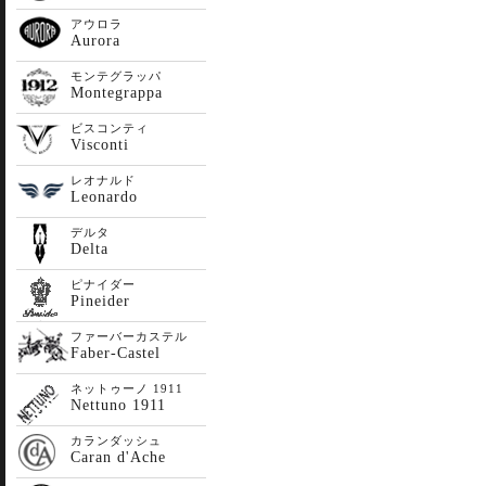
アウロラ
Aurora
モンテグラッパ
Montegrappa
ビスコンティ
Visconti
レオナルド
Leonardo
デルタ
Delta
ピナイダー
Pineider
ファーバーカステル
Faber-Castel
ネットゥーノ 1911
Nettuno 1911
カランダッシュ
Caran d'Ache