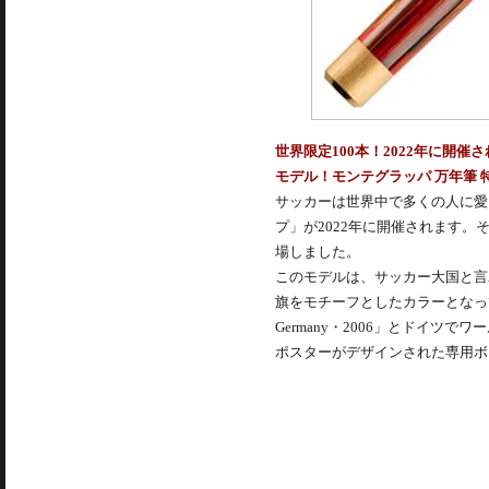
世界限定100本！2022年に開
モデル！モンテグラッパ 万年筆 特
サッカーは世界中で多くの人に愛
プ」が2022年に開催されます
場しました。
このモデルは、サッカー大国と言
旗をモチーフとしたカラーとなってお
Germany・2006」とドイツ
ポスターがデザインされた専用ボ