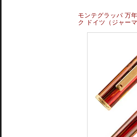
モンテグラッパ 万年
ク ドイツ（ジャー