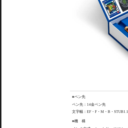
ペン先
ペン先：14金ペン先
文字幅：EF・F・M・B・STUB1.
機 構