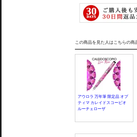
この商品を見た人はこちらの商
アウロラ 万年筆 限定品 オプ
ティマ カレイドスコーピオ
ルーチェローザ