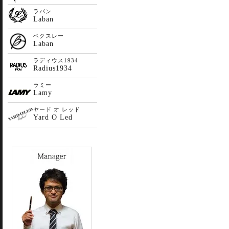
ラバン
Laban
ベクスレー
Laban
ラディウス1934
Radius1934
ラミー
Lamy
ヤード オ レッド
Yard O Led