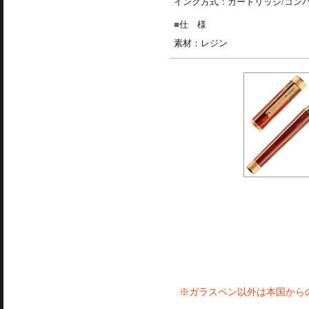
インク方式：カートリッジ/コン
仕 様
素材：レジン
※ガラスペン以外は本国から