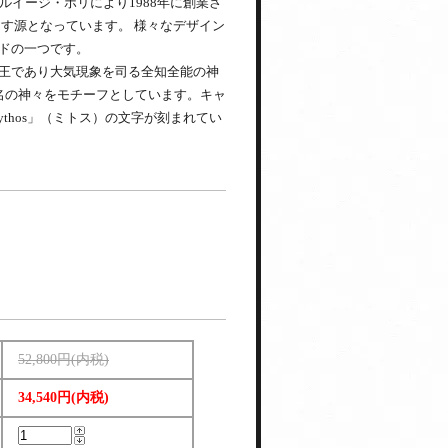
ルイージ・ポリにより1988年に創業さ
す源となっています。 様々なデザイン
ドの一つです。
王であり大気現象を司る全知全能の神
名の神々をモチーフとしています。キャ
hos」（ミトス）の文字が刻まれてい
52,800円(内税)
34,540円(内税)