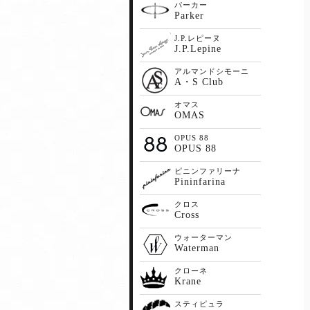
パーカー
Parker
J.P.レピーヌ
J.P.Lepine
アルマンドシモーニ
A・S Club
オマス
OMAS
OPUS 88
OPUS 88
ピニンファリーナ
Pininfarina
クロス
Cross
ウォーターマン
Waterman
クローネ
Krane
スティピュラ