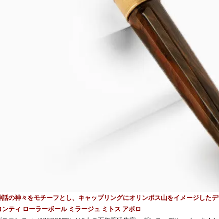
神話の神々をモチーフとし、キャップリングにオリンポス山をイメージしたデ
コンティ ローラーボール ミラージュ ミトス アポロ