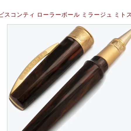
ビスコンティ ローラーボール ミラージュ ミトス