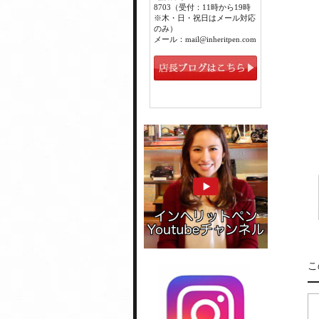
8703（受付：11時から19時
※木・日・祝日はメール対応
のみ）
メール：mail@inheritpen.com
こ