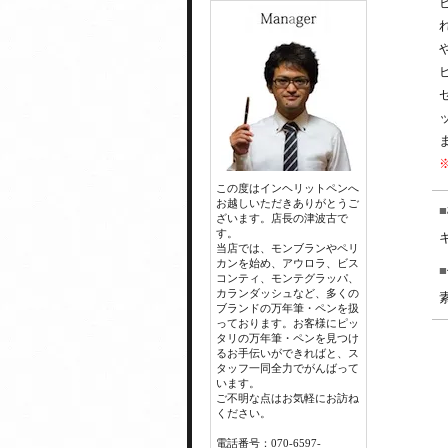
この度はインヘリットペンへ
お越しいただきありがとうご
ざいます。店長の津波古で
す。
当店では、モンブランやペリ
カンを始め、アウロラ、ビス
コンティ、モンテグラッパ、
カランダッシュなど、多くの
ブランドの万年筆・ペンを扱
っております。お客様にピッ
タリの万年筆・ペンを見つけ
るお手伝いができればと、ス
タッフ一同全力でがんばって
います。
ご不明な点はお気軽にお訪ね
ください。
電話番号：070-6597-