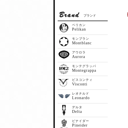
ブランド
ペリカン
Pelikan
モンブラン
Montblanc
アウロラ
Aurora
モンテグラッパ
Montegrappa
ビスコンティ
Visconti
レオナルド
Leonardo
デルタ
Delta
ピナイダー
Pineider