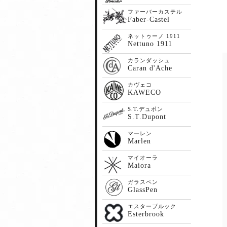
ファーバーカステル
Faber-Castel
ネットゥーノ 1911
Nettuno 1911
カランダッシュ
Caran d'Ache
カヴェコ
KAWECO
S.T.デュポン
S.T.Dupont
マーレン
Marlen
マイオーラ
Maiora
ガラスペン
GlassPen
エスターブルック
Esterbrook