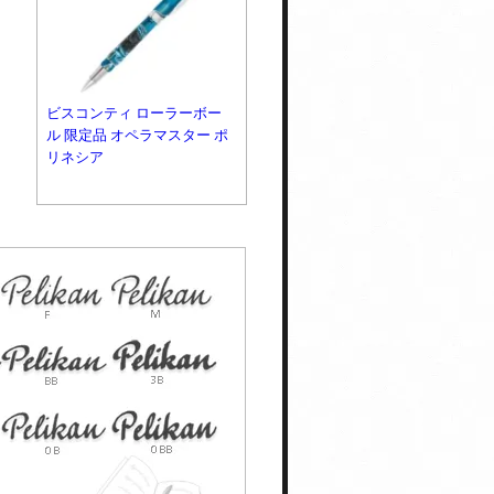
ビスコンティ ローラーボー
ル 限定品 オペラマスター ポ
リネシア