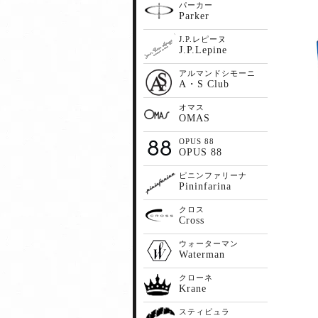
パーカー
Parker
J.P.レピーヌ
J.P.Lepine
アルマンドシモーニ
A・S Club
オマス
OMAS
OPUS 88
OPUS 88
ピニンファリーナ
Pininfarina
クロス
Cross
ウォーターマン
Waterman
クローネ
Krane
スティピュラ