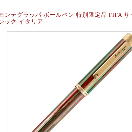
モンテグラッパ ボールペン 特別限定品 FIFA 
シック イタリア