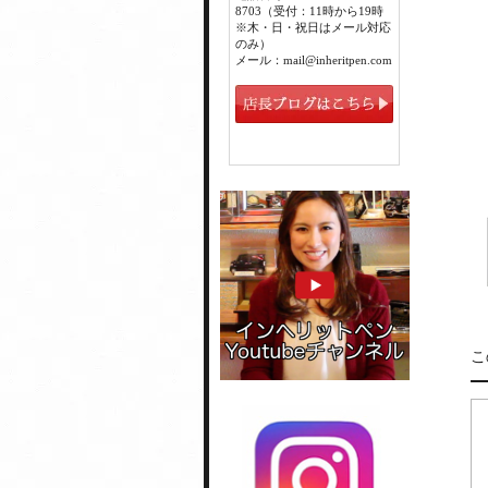
8703（受付：11時から19時
※木・日・祝日はメール対応
のみ）
メール：mail@inheritpen.com
こ