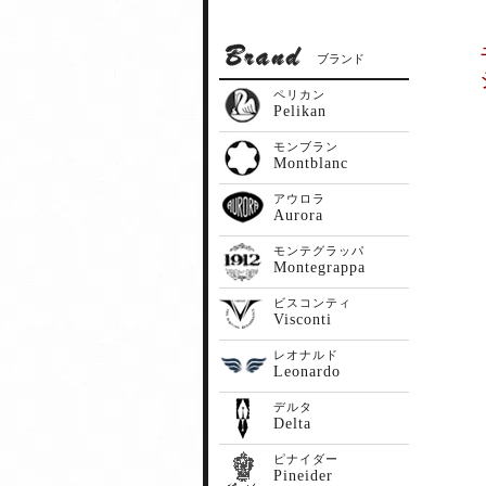
ブランド
ペリカン
Pelikan
モンブラン
Montblanc
アウロラ
Aurora
モンテグラッパ
Montegrappa
ビスコンティ
Visconti
レオナルド
Leonardo
デルタ
Delta
ピナイダー
Pineider