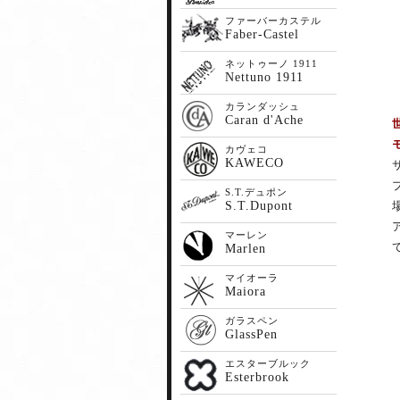
ファーバーカステル
Faber-Castel
ネットゥーノ 1911
Nettuno 1911
カランダッシュ
Caran d'Ache
カヴェコ
KAWECO
S.T.デュポン
S.T.Dupont
マーレン
Marlen
マイオーラ
Maiora
ガラスペン
GlassPen
エスターブルック
Esterbrook