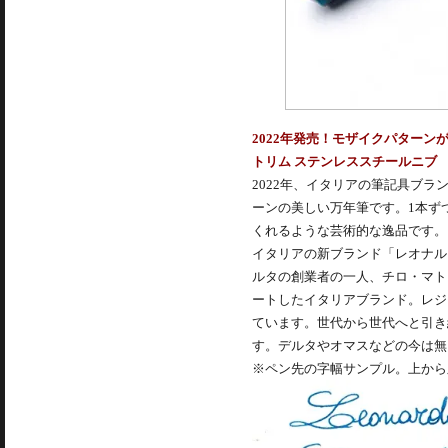
2022年発売！モザイクパターン
トリム ステンレススチールニブ
2022年、イタリアの筆記具ブ
ーンの美しい万年筆です。1本ず
くれるような芸術的な逸品です。
イタリアの新ブランド「レオナルド（Le
ルタの創業者の一人、チロ・マト
ートしたイタリアブランド。レジ
ています。世代から世代へと引き
す。デルタやオマスなどの今は無
※ペン先の字幅サンプル。上から順