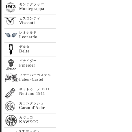
モンテグラッパ
Montegrappa
ビスコンティ
Visconti
レオナルド
Leonardo
デルタ
Delta
ピナイダー
Pineider
ファーバーカステル
Faber-Castel
ネットゥーノ 1911
Nettuno 1911
カランダッシュ
Caran d'Ache
カヴェコ
KAWECO
S.T.デュポン