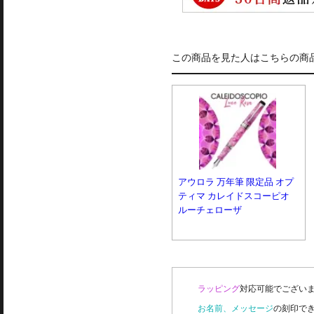
この商品を見た人はこちらの商
アウロラ 万年筆 限定品 オプ
ティマ カレイドスコーピオ
ルーチェローザ
ラッピング
対応可能でございま
お名前、メッセージ
の刻印で