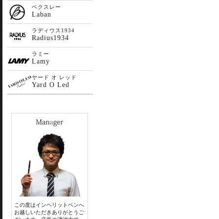
ベクスレー
Laban
ラディウス1934
Radius1934
ラミー
Lamy
ヤード オ レッド
Yard O Led
この度はインヘリットペンへ
お越しいただきありがとうご