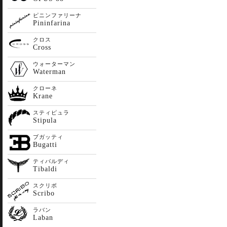
ピニンファリーナ
Pininfarina
クロス
Cross
ウォーターマン
Waterman
クローネ
Krane
スティピュラ
Stipula
ブガッティ
Bugatti
ティバルディ
Tibaldi
スクリボ
Scribo
ラバン
Laban