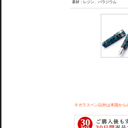
素材：レジン、パラジウム
※ガラスペン以外は本国から