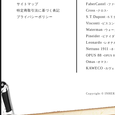
FaberCastel
サイトマップ
-
ファ
Cross
特定商取引法に基づく表記
-
-
クロス
S.T.Dupont
プライバシーポリシー
-
S.T
Visconti
-
ビスコン
Waterman
-
ウォー
Pineider
-
ピナイダ
Leonardo
-
レオナ
Nettuno 1911
-
ネ
OPUS 88
-
OPUS 8
Omas
-
-
オマス
KAWECO
-
カヴェ
Copyright © INHER