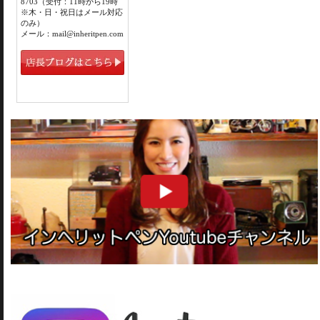
8703（受付：11時から19時
※木・日・祝日はメール対応
のみ）
メール：mail@inheritpen.com