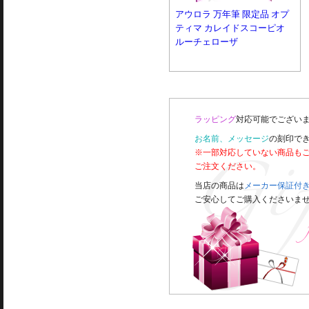
アウロラ 万年筆 限定品 オプ
ティマ カレイドスコーピオ
ルーチェローザ
ラッピング
対応可能でございま
お名前、メッセージ
の刻印で
※一部対応していない商品も
ご注文ください。
当店の商品は
メーカー保証付
ご安心してご購入くださいま