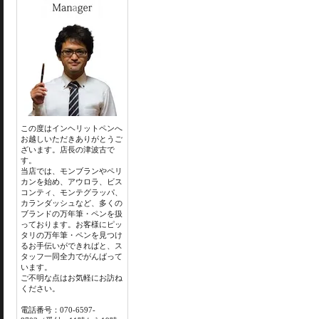
この度はインヘリットペンへ
お越しいただきありがとうご
ざいます。店長の津波古で
す。
当店では、モンブランやペリ
カンを始め、アウロラ、ビス
コンティ、モンテグラッパ、
カランダッシュなど、多くの
ブランドの万年筆・ペンを扱
っております。お客様にピッ
タリの万年筆・ペンを見つけ
るお手伝いができればと、ス
タッフ一同全力でがんばって
います。
ご不明な点はお気軽にお訪ね
ください。
電話番号：070-6597-