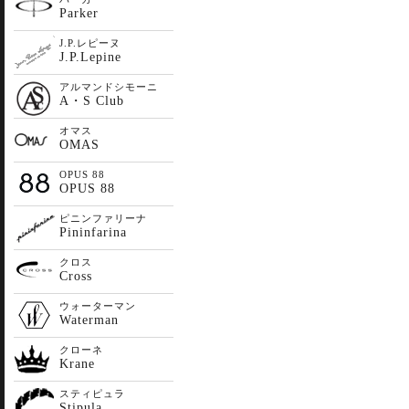
Parker
J.P.レピーヌ
J.P.Lepine
アルマンドシモーニ
A・S Club
オマス
OMAS
OPUS 88
OPUS 88
ピニンファリーナ
Pininfarina
クロス
Cross
ウォーターマン
Waterman
クローネ
Krane
スティピュラ
Stipula