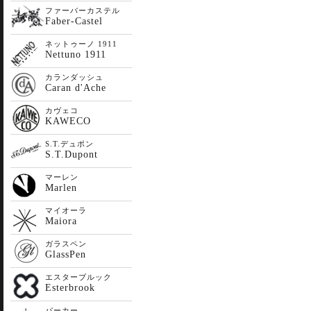
ファーバーカステル
Faber-Castel
ネットゥーノ 1911
Nettuno 1911
カランダッシュ
Caran d'Ache
カヴェコ
KAWECO
S.T.デュポン
S.T.Dupont
マーレン
Marlen
マイオーラ
Maiora
ガラスペン
GlassPen
エスターブルック
Esterbrook
パーカー