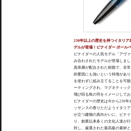
230年以上の歴史を持つイタリ
デルが登場！ピナイダー ボールペ
ピナイダーの人気モデル「アヴァ
み合わされたモデルが登場しまし
真珠層が配合された樹脂で、非常
的要因にも強いという特徴があり
を使わずに組み立てることを可能
ーティングされ、マグネティック
飛び回る鳥の羽をイメージしており
ピナイダーの歴史は今から230年
ッサンスの香りただようイタリア
が立つ建物の真向かいに、ピナイ
り、創業以来多くの文化人達が行
対し、厳選された最高級の素材と