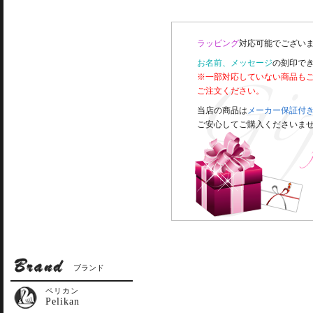
ラッピング
対応可能でございま
お名前、メッセージ
の刻印で
※一部対応していない商品も
ご注文ください。
当店の商品は
メーカー保証付
ご安心してご購入くださいま
ブランド
ペリカン
Pelikan