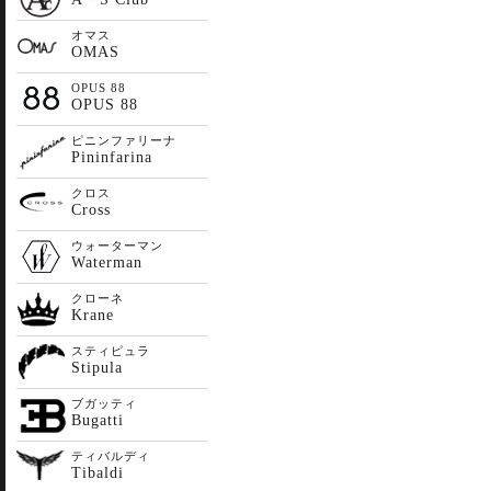
オマス
OMAS
OPUS 88
OPUS 88
ピニンファリーナ
Pininfarina
クロス
Cross
ウォーターマン
Waterman
クローネ
Krane
スティピュラ
Stipula
ブガッティ
Bugatti
ティバルディ
Tibaldi