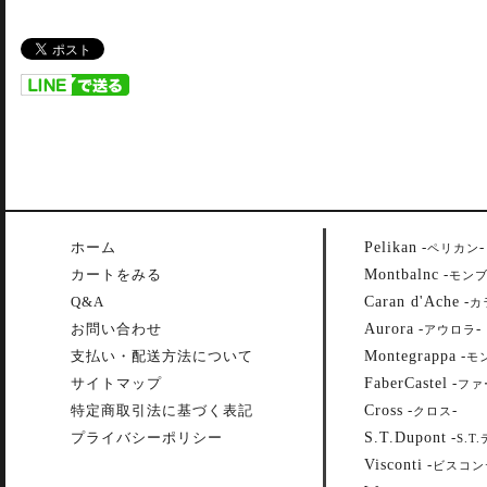
Pelikan
ホーム
-
-
ペリカン
Montbalnc
カートをみる
-
モン
Caran d'Ache
Q&A
-
カ
Aurora
お問い合わせ
-
-
アウロラ
Montegrappa
支払い・配送方法について
-
モ
FaberCastel
サイトマップ
-
ファ
Cross
特定商取引法に基づく表記
-
-
クロス
S.T.Dupont
プライバシーポリシー
-
S.T
Visconti
-
ビスコン