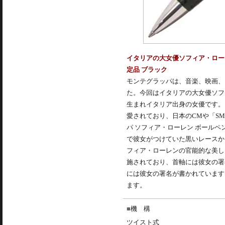
イタリアの大女優ソフィア・ロー
定品 ブラック
モンテグラッパは、音楽、映画、
た。今回はイタリアの大女優ソフ
生まれイタリア出身の女優です。
愛されており、日本のCMや「SM
パ ソフィア・ローレン ボールペン 限
で彼女がつけていた黒いレースか
フィア・ローレンの官能的な美し
施されており、首軸には彼女の署
には彼女の署名が書かれています。
ます。
機 構
ツイスト式