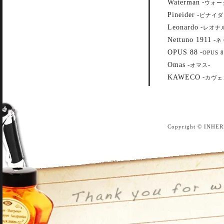
Waterman
-
ウォー
Pineider
-
ピナイダ
Leonardo
-
レオナ
Nettuno 1911
-
ネ
OPUS 88
-
OPUS 8
Omas
-
-
オマス
KAWECO
-
カヴェ
Copyright © INHER