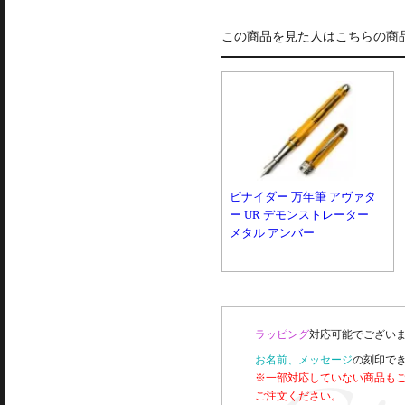
この商品を見た人はこちらの商
ピナイダー 万年筆 アヴァタ
ー UR デモンストレーター
メタル アンバー
ラッピング
対応可能でございま
お名前、メッセージ
の刻印で
※一部対応していない商品も
ご注文ください。