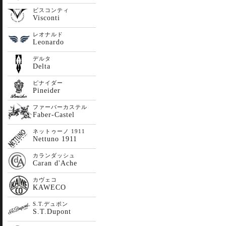
ビスコンティ
Visconti
レオナルド
Leonardo
デルタ
Delta
ピナイダー
Pineider
ファーバーカステル
Faber-Castel
ネットゥーノ 1911
Nettuno 1911
カランダッシュ
Caran d'Ache
カヴェコ
KAWECO
S.T.デュポン
S.T.Dupont