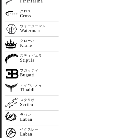
Pininfarina
クロス
Cross
ウォーターマン
Waterman
クローネ
Krane
スティピュラ
Stipula
ブガッティ
Bugatti
ティバルディ
Tibaldi
スクリボ
Scribo
ラバン
Laban
ベクスレー
Laban