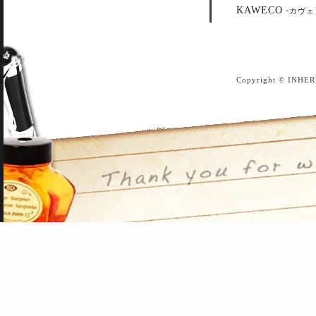
KAWECO
-
カヴェ
Copyright © INHER