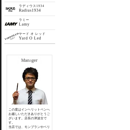
ラディウス1934
Radius1934
ラミー
Lamy
ヤード オ レッド
Yard O Led
この度はインヘリットペンへ
お越しいただきありがとうご
ざいます。店長の津波古で
す。
当店では、モンブランやペリ