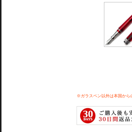
※ガラスペン以外は本国から