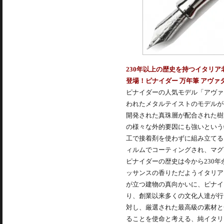
230年以上の歴史を持つイタリ
登場！ピナイダー 万年筆 アヴァ
ピナイダーの人気モデル「アヴァ
われたメタルテイストのモデルが
開発された真珠層が配合された樹
の様々な外的要因にも強いという
工で接着剤を使わずに組み立てる
ィルムでコーティングされ、マグ
ピナイダーの歴史は今から230年
ッサンスの香りただようイタリア
が立つ建物の真向かいに、ピナイ
り、創業以来多くの文化人達が行
対し、厳選された最高級の素材と
ることを使命と考える、純イタリ