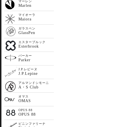
マーレン
Marlen
マイオーラ
Maiora
ガラスペン
GlassPen
エスターブルック
Esterbrook
パーカー
Parker
J.P.レピーヌ
J.P.Lepine
アルマンドシモーニ
A・S Club
オマス
OMAS
OPUS 88
OPUS 88
ピニンファリーナ