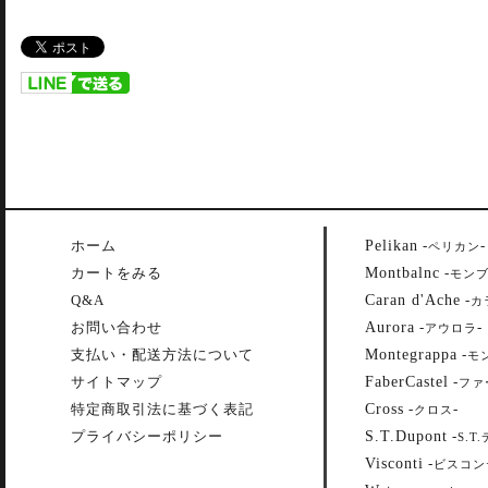
Pelikan
ホーム
-
-
ペリカン
Montbalnc
カートをみる
-
モン
Caran d'Ache
Q&A
-
カ
Aurora
お問い合わせ
-
-
アウロラ
Montegrappa
支払い・配送方法について
-
モ
FaberCastel
サイトマップ
-
ファ
Cross
特定商取引法に基づく表記
-
-
クロス
S.T.Dupont
プライバシーポリシー
-
S.T
Visconti
-
ビスコン