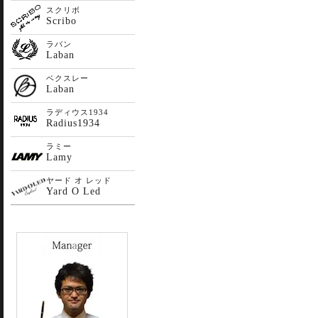
スクリボ
Scribo
ラバン
Laban
ベクスレー
Laban
ラディウス1934
Radius1934
ラミー
Lamy
ヤード オ レッド
Yard O Led