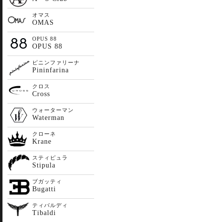
オマス
OMAS
OPUS 88
OPUS 88
ピニンファリーナ
Pininfarina
クロス
Cross
ウォーターマン
Waterman
クローネ
Krane
スティピュラ
Stipula
ブガッティ
Bugatti
ティバルディ
Tibaldi