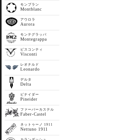
モンブラン
Montblanc
アウロラ
Aurora
モンテグラッパ
Montegrappa
ビスコンティ
Visconti
レオナルド
Leonardo
デルタ
Delta
ピナイダー
Pineider
ファーバーカステル
Faber-Castel
ネットゥーノ 1911
Nettuno 1911
カランダッシュ