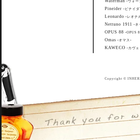
Waterman
-
ウォー
Pineider
-
ピナイダ
Leonardo
-
レオナ
Nettuno 1911
-
ネ
OPUS 88
-
OPUS 8
Omas
-
-
オマス
KAWECO
-
カヴェ
Copyright © INHER