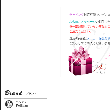
ラッピング
対応可能でございま
お名前、メッセージ
の刻印で
※一部対応していない商品も
ご注文ください。
当店の商品は
メーカー保証付
ご安心してご購入くださいま
ブランド
ペリカン
Pelikan