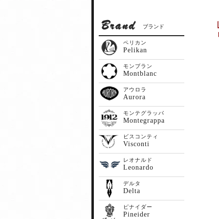
ブランド
ペリカン
Pelikan
モンブラン
Montblanc
アウロラ
Aurora
モンテグラッパ
Montegrappa
ビスコンティ
Visconti
レオナルド
Leonardo
デルタ
Delta
ピナイダー
Pineider