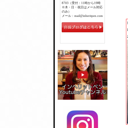
8703（受付：11時から19時
※木・日・祝日はメール対応
のみ）
メール：mail@inheritpen.com