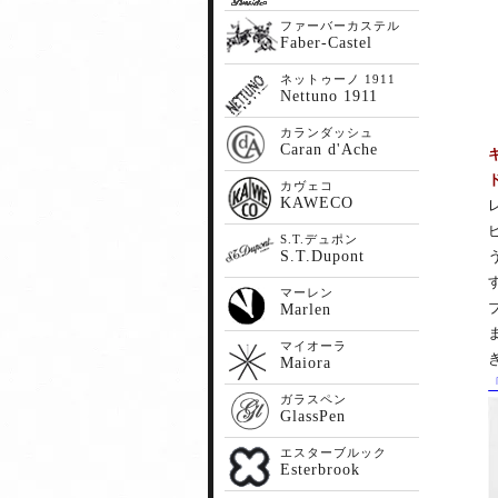
ファーバーカステル
Faber-Castel
ネットゥーノ 1911
Nettuno 1911
カランダッシュ
Caran d'Ache
カヴェコ
KAWECO
S.T.デュポン
S.T.Dupont
マーレン
Marlen
マイオーラ
Maiora
ガラスペン
GlassPen
エスターブルック
Esterbrook