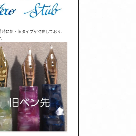
荷時に新・旧タイプが混在しており、
す。