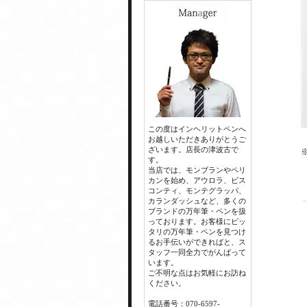
この度はインヘリットペンへ
お越しいただきありがとうご
ざいます。店長の津波古で
す。
当店では、モンブランやペリ
カンを始め、アウロラ、ビス
コンティ、モンテグラッパ、
カランダッシュなど、多くの
ブランドの万年筆・ペンを扱
っております。お客様にピッ
タリの万年筆・ペンを見つけ
るお手伝いができればと、ス
タッフ一同全力でがんばって
います。
ご不明な点はお気軽にお訪ね
ください。
電話番号：070-6597-