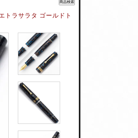
ピエトラサラタ ゴールドト