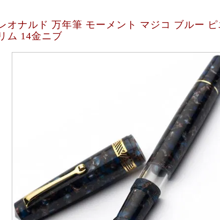
レオナルド 万年筆 モーメント マジコ ブルー 
リム 14金ニブ