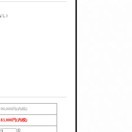
プなし）
99,000円(内税)
83,000円(内税)