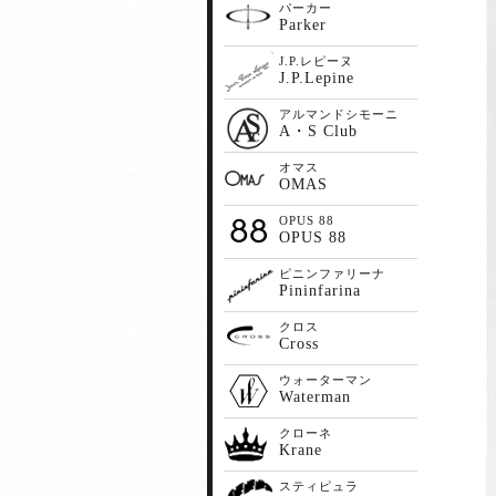
パーカー
Parker
J.P.レピーヌ
J.P.Lepine
アルマンドシモーニ
A・S Club
オマス
OMAS
OPUS 88
OPUS 88
ピニンファリーナ
Pininfarina
クロス
Cross
ウォーターマン
Waterman
クローネ
Krane
スティピュラ