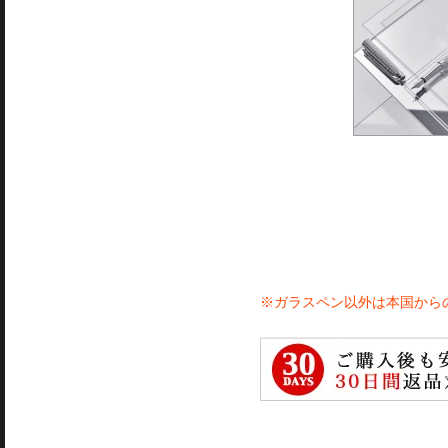
※ガラスペン以外は本国から