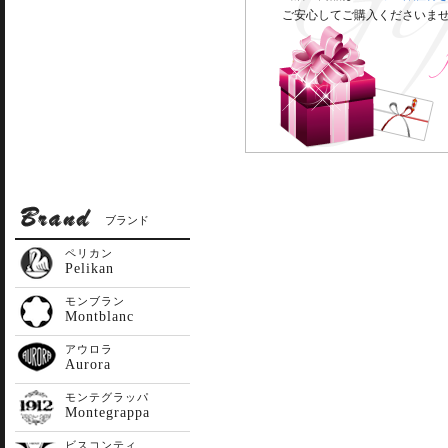
ご安心してご購入くださいま
ブランド
ペリカン
Pelikan
モンブラン
Montblanc
アウロラ
Aurora
モンテグラッパ
Montegrappa
ビスコンティ