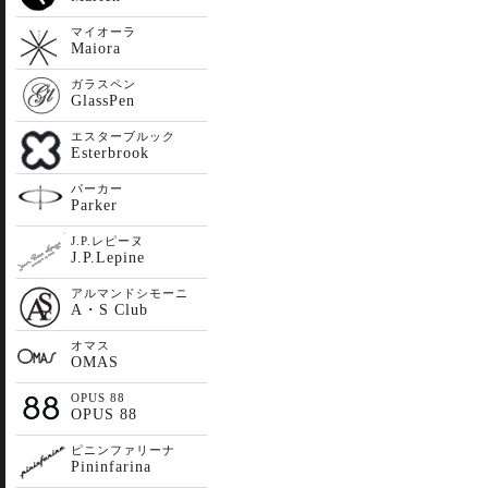
マイオーラ
Maiora
ガラスペン
GlassPen
エスターブルック
Esterbrook
パーカー
Parker
J.P.レピーヌ
J.P.Lepine
アルマンドシモーニ
A・S Club
オマス
OMAS
OPUS 88
OPUS 88
ピニンファリーナ
Pininfarina