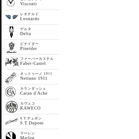
Visconti
レオナルド
Leonardo
デルタ
Delta
ピナイダー
Pineider
ファーバーカステル
Faber-Castel
ネットゥーノ 1911
Nettuno 1911
カランダッシュ
Caran d'Ache
カヴェコ
KAWECO
S.T.デュポン
S.T.Dupont
マーレン
Marlen