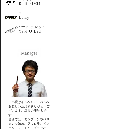
Radius1934
ラミー
Lamy
ヤード オ レッド
Yard O Led
この度はインヘリットペンへ
お越しいただきありがとうご
ざいます。店長の津波古で
す。
当店では、モンブランやペリ
カンを始め、アウロラ、ビス
コンティ、モンテグラッパ、