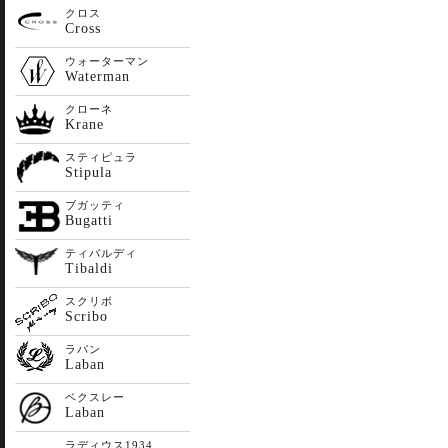
クロス
Cross
ウォーターマン
Waterman
クローネ
Krane
スティピュラ
Stipula
ブガッティ
Bugatti
ティバルディ
Tibaldi
スクリボ
Scribo
ラバン
Laban
ベクスレー
Laban
ラディウス1934