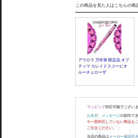
この商品を見た人はこちらの商
アウロラ 万年筆 限定品 オプ
ティマ カレイドスコーピオ
ルーチェローザ
ラッピング
対応可能でございま
お名前、メッセージ
の刻印で
※一部対応していない商品も
ご注文ください。
当店の商品は
メーカー保証付