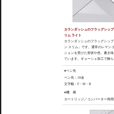
カランダッシュのフラッグシップ
リム ライト
カランダッシュのフラッグシップ
ン スリム」です。通常のレマン
ションを受けた形状や色、書き味
ています。ギョーシェ加工で飾ら
ペン先
ペン先：18金
文字幅：F・M・B
機 構
カートリッジ／コンバーター両用