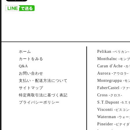
Pelikan
ホーム
-
-
ペリカン
Montbalnc
カートをみる
-
モン
Caran d'Ache
Q&A
-
カ
Aurora
お問い合わせ
-
-
アウロラ
Montegrappa
支払い・配送方法について
-
モ
FaberCastel
サイトマップ
-
ファ
Cross
特定商取引法に基づく表記
-
-
クロス
S.T.Dupont
プライバシーポリシー
-
S.T
Visconti
-
ビスコン
Waterman
-
ウォー
Pineider
-
ピナイダ