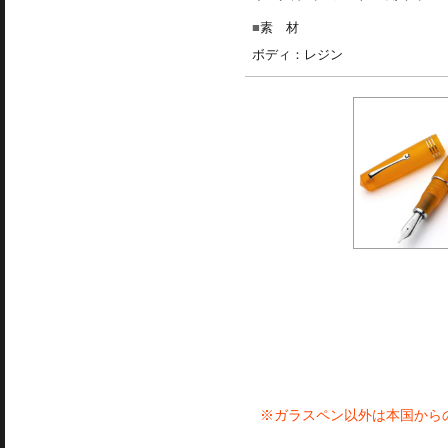
素 材
ボディ：レジン
※ガラスペン以外は本国から