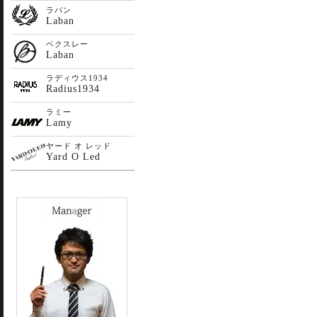
ラバン
Laban
ベクスレー
Laban
ラディウス1934
Radius1934
ラミー
Lamy
ヤード オ レッド
Yard O Led