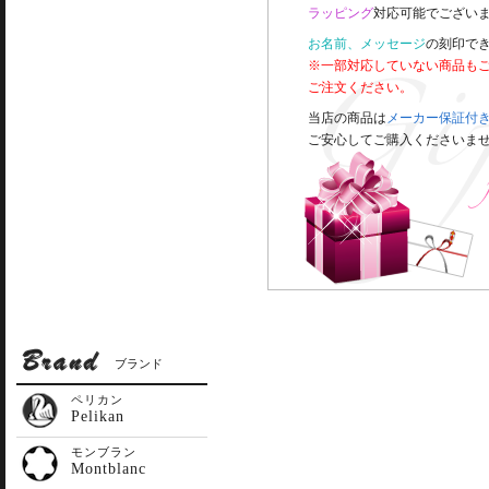
ラッピング
対応可能でございま
お名前、メッセージ
の刻印で
※一部対応していない商品も
ご注文ください。
当店の商品は
メーカー保証付
ご安心してご購入くださいま
ブランド
ペリカン
Pelikan
モンブラン
Montblanc