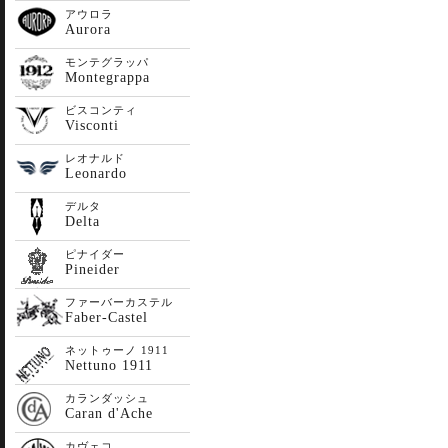
アウロラ
Aurora
モンテグラッパ
Montegrappa
ビスコンティ
Visconti
レオナルド
Leonardo
デルタ
Delta
ピナイダー
Pineider
ファーバーカステル
Faber-Castel
ネットゥーノ 1911
Nettuno 1911
カランダッシュ
Caran d'Ache
カヴェコ