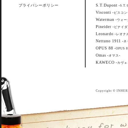
S.T.Dupont
プライバシーポリシー
-
S.T
Visconti
-
ビスコン
Waterman
-
ウォー
Pineider
-
ピナイダ
Leonardo
-
レオナ
Nettuno 1911
-
ネ
OPUS 88
-
OPUS 8
Omas
-
-
オマス
KAWECO
-
カヴェ
Copyright © INHER