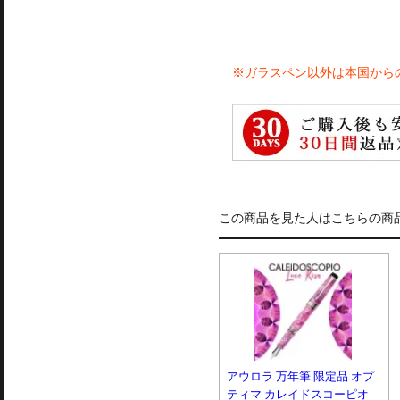
※ガラスペン以外は本国から
この商品を見た人はこちらの商
アウロラ 万年筆 限定品 オプ
ティマ カレイドスコーピオ