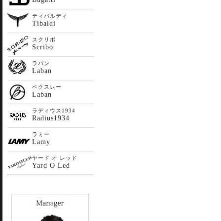
ティバルディ
Tibaldi
スクリボ
Scribo
ラバン
Laban
ベクスレー
Laban
ラディウス1934
Radius1934
ラミー
Lamy
ヤード オ レッド
Yard O Led