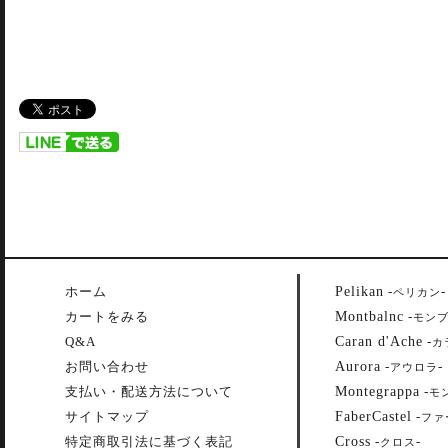
Pelikan
ホーム
-
-
ペリカン
Montbalnc
カートをみる
-
モン
Caran d'Ache
Q&A
-
カ
Aurora
お問い合わせ
-
-
アウロラ
Montegrappa
支払い・配送方法について
-
モ
FaberCastel
サイトマップ
-
ファ
Cross
特定商取引法に基づく表記
-
-
クロス