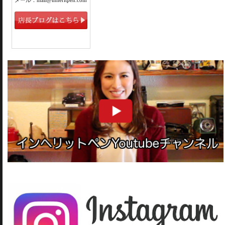
メール：mail@inheritpen.com