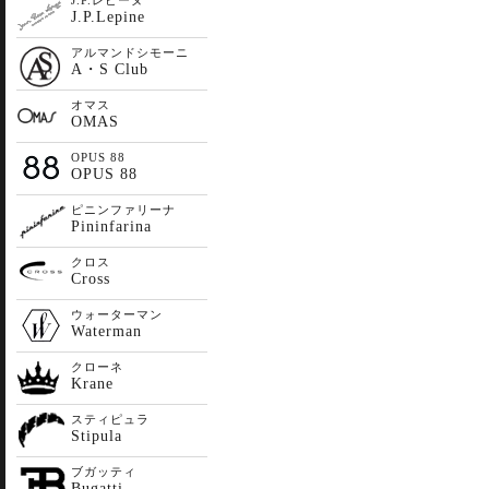
J.P.レピーヌ
J.P.Lepine
アルマンドシモーニ
A・S Club
オマス
OMAS
OPUS 88
OPUS 88
ピニンファリーナ
Pininfarina
クロス
Cross
ウォーターマン
Waterman
クローネ
Krane
スティピュラ
Stipula
ブガッティ
Bugatti