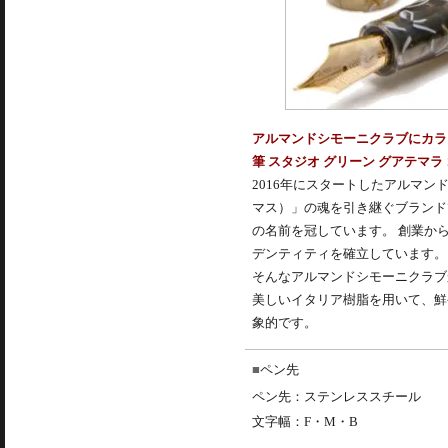
アルマンドシモーニクラブにカラ
筆 スタジオ グリーン グアテマラ
2016年にスタートしたアルマン
マス）」の魂を引き継ぐブランド
の名前を冠しています。 創業か
デンティティを確立しています。
そんなアルマンドシモーニクラブ
美しいイタリア樹脂を用いて、鮮
象的です。
ペン先
ペン先：ステンレススチール
文字幅：F・M・B