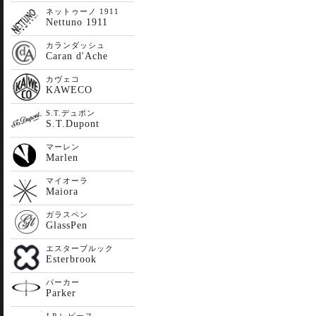
ネットゥーノ 1911
Nettuno 1911
カランダッシュ
Caran d'Ache
カヴェコ
KAWECO
S.T.デュポン
S.T.Dupont
マーレン
Marlen
マイオーラ
Maiora
ガラスペン
GlassPen
エスターブルック
Esterbrook
パーカー
Parker