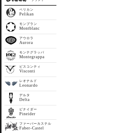
ペリカン
Pelikan
モンブラン
Montblanc
アウロラ
Aurora
モンテグラッパ
Montegrappa
ビスコンティ
Visconti
レオナルド
Leonardo
デルタ
Delta
ピナイダー
Pineider
ファーバーカステル
Faber-Castel