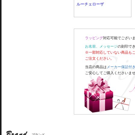
ルーチェローザ
ラッピング
対応可能でございま
お名前、メッセージ
の刻印で
※一部対応していない商品も
ご注文ください。
当店の商品は
メーカー保証付
ご安心してご購入くださいま
ブランド