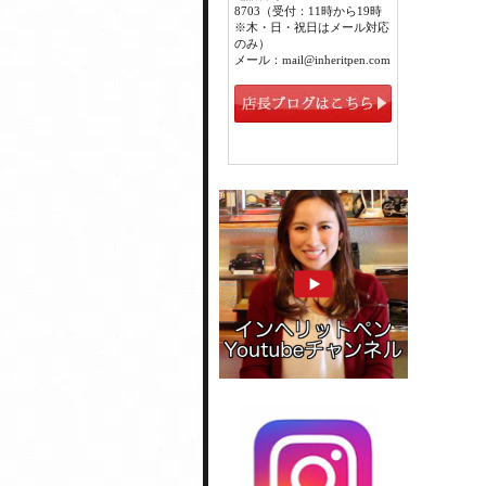
8703（受付：11時から19時
※木・日・祝日はメール対応
のみ）
メール：mail@inheritpen.com