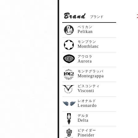
ブランド
ペリカン
Pelikan
モンブラン
Montblanc
アウロラ
Aurora
モンテグラッパ
Montegrappa
ビスコンティ
Visconti
レオナルド
Leonardo
デルタ
Delta
ピナイダー
Pineider