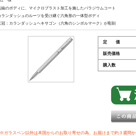
真鍮のボディに、マイクロブラスト加工を施したパラジウムコート
カランダッシュのルーツを受け継ぐ六角形の一体型ボディ
天冠：カランダッシュヘキサゴン（六角のシンボルマーク）が彫刻
定 価
販売価格
購入数
※ガラスペン以外は本国からのお取り寄せの為、お届けまで約３週間か