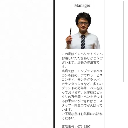
この度はインヘリットペンへ
お越しいただきありがとうご
ざいます。店長の津波古で
す。
当店では、モンブランやペリ
カンを始め、アウロラ、ビス
コンティ、モンテグラッパ、
カランダッシュなど、多くの
ブランドの万年筆・ペンを扱
っております。お客様にピッ
タリの万年筆・ペンを見つけ
るお手伝いができればと、ス
タッフ一同全力でがんばって
います。
ご不明な点はお気軽にお訪ね
ください。
電話番号：070-6597-