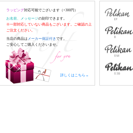
ラッピング
対応可能でございます（+300円）
お名前、メッセージ
の刻印できます。
※一部対応していない商品もございます。ご確認の上
ご注文ください。
当店の商品は
メーカー保証付き
です。
ご安心してご購入くださいませ。
詳しくはこちら→