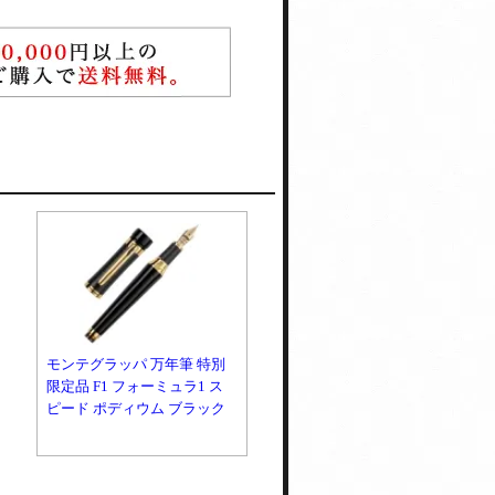
モンテグラッパ 万年筆 特別
限定品 F1 フォーミュラ1 ス
ピード ポディウム ブラック