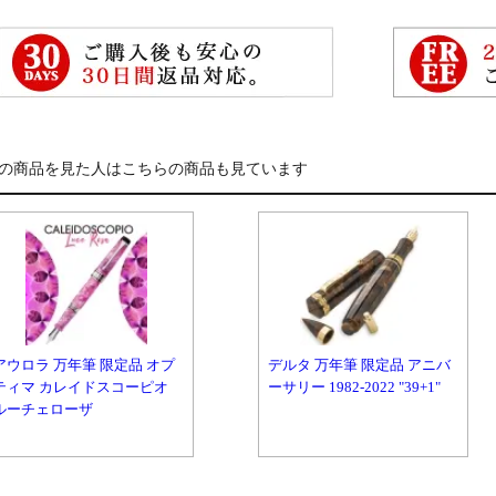
の商品を見た人はこちらの商品も見ています
アウロラ 万年筆 限定品 オプ
デルタ 万年筆 限定品 アニバ
ティマ カレイドスコーピオ
ーサリー 1982-2022 "39+1"
ルーチェローザ