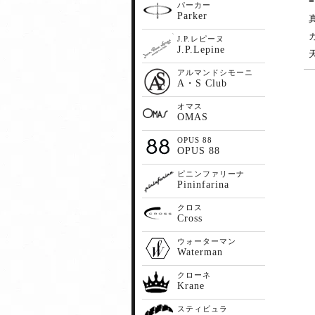
パーカー
Parker
J.P.レピーヌ
J.P.Lepine
アルマンドシモーニ
A・S Club
オマス
OMAS
OPUS 88
OPUS 88
ピニンファリーナ
Pininfarina
クロス
Cross
ウォーターマン
Waterman
クローネ
Krane
スティピュラ