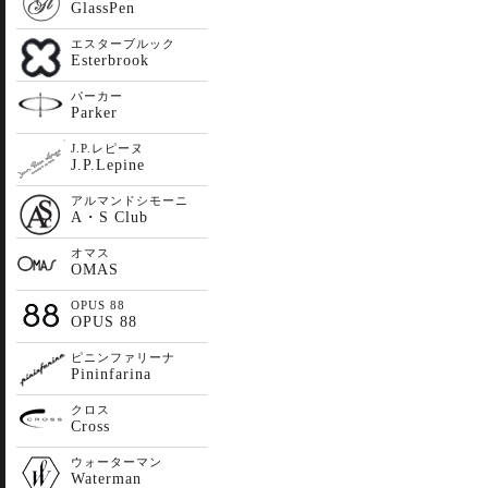
GlassPen
エスターブルック
Esterbrook
パーカー
Parker
J.P.レピーヌ
J.P.Lepine
アルマンドシモーニ
A・S Club
オマス
OMAS
OPUS 88
OPUS 88
ピニンファリーナ
Pininfarina
クロス
Cross
ウォーターマン
Waterman