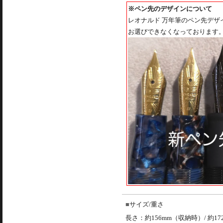
※ペン先のデザインについて
レオナルド 万年筆のペン先デ
お選びできなくなっております
サイズ/重さ
長さ：約156mm（収納時）/ 約1