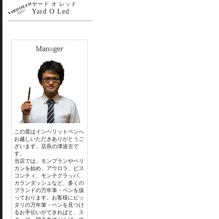
ヤード オ レッド
Yard O Led
この度はインヘリットペンへ
お越しいただきありがとうご
ざいます。店長の津波古で
す。
当店では、モンブランやペリ
カンを始め、アウロラ、ビス
コンティ、モンテグラッパ、
カランダッシュなど、多くの
ブランドの万年筆・ペンを扱
っております。お客様にピッ
タリの万年筆・ペンを見つけ
るお手伝いができればと、ス