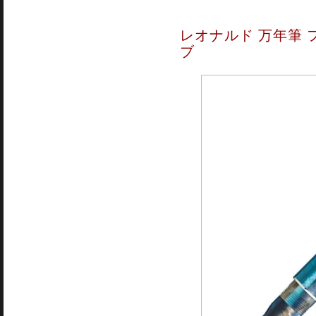
レオナルド 万年筆 
ブ