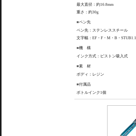
最大直径：約16.8mm
重さ：約30g
ペン先
ペン先：ステンレススチール
文字幅：EF・F・M・B・STUB1.1
機 構
インク方式：ピストン吸入式
素 材
ボディ：レジン
付属品
ボトルインク1個