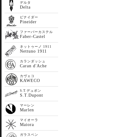
デルタ
Delta
ピナイダー
Pineider
ファーバーカステル
Faber-Castel
ネットゥーノ 1911
Nettuno 1911
カランダッシュ
Caran d'Ache
カヴェコ
KAWECO
S.T.デュポン
S.T.Dupont
マーレン
Marlen
マイオーラ
Maiora
ガラスペン