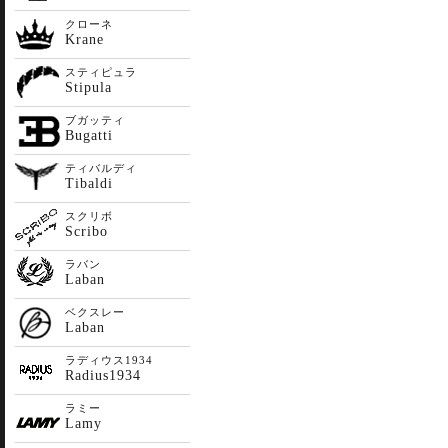
クローネ
Krane
スティピュラ
Stipula
ブガッティ
Bugatti
ティバルディ
Tibaldi
スクリボ
Scribo
ラバン
Laban
ベクスレー
Laban
ラディウス1934
Radius1934
ラミー
Lamy