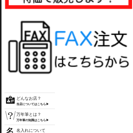
どんなお店？
当店についてはこちら▶
万年筆とは？
万年筆の知識はこちら▶
名入れについて