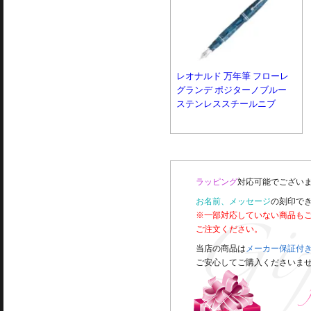
レオナルド 万年筆 フローレ
グランデ ポジターノブルー
ステンレススチールニブ
ラッピング
対応可能でございま
お名前、メッセージ
の刻印で
※一部対応していない商品も
ご注文ください。
当店の商品は
メーカー保証付
ご安心してご購入くださいま