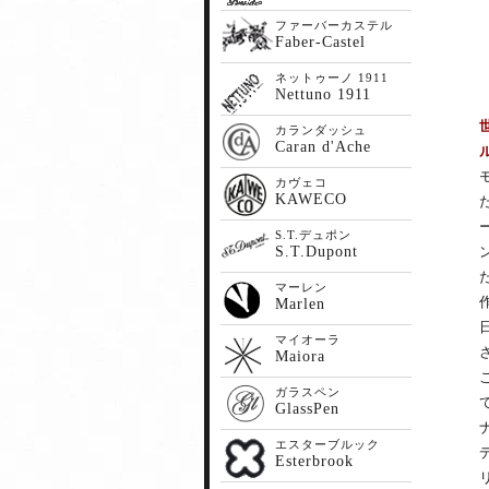
ファーバーカステル
Faber-Castel
ネットゥーノ 1911
Nettuno 1911
カランダッシュ
Caran d'Ache
カヴェコ
KAWECO
S.T.デュポン
S.T.Dupont
マーレン
Marlen
マイオーラ
Maiora
ガラスペン
GlassPen
エスターブルック
Esterbrook