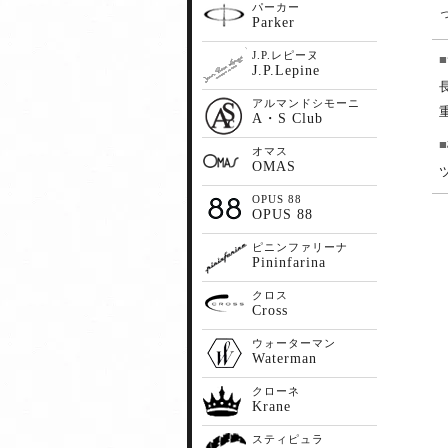
パーカー
Parker
J.P.レピーヌ
J.P.Lepine
アルマンドシモーニ
A・S Club
オマス
OMAS
OPUS 88
OPUS 88
ピニンファリーナ
Pininfarina
クロス
Cross
ウォーターマン
Waterman
クローネ
Krane
スティピュラ