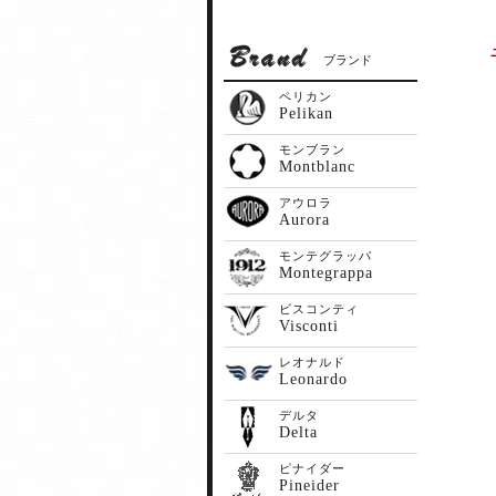
ブランド
ペリカン
Pelikan
モンブラン
Montblanc
アウロラ
Aurora
モンテグラッパ
Montegrappa
ビスコンティ
Visconti
レオナルド
Leonardo
デルタ
Delta
ピナイダー
Pineider