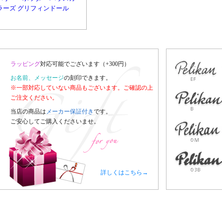
ラーズ グリフィンドール
ラッピング
対応可能でございます（+300円）
お名前、メッセージ
の刻印できます。
※一部対応していない商品もございます。ご確認の上
ご注文ください。
当店の商品は
メーカー保証付き
です。
ご安心してご購入くださいませ。
詳しくはこちら→