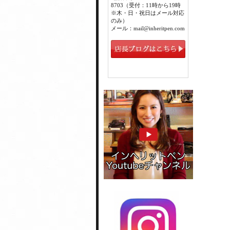
8703（受付：11時から19時
※木・日・祝日はメール対応
のみ）
メール：mail@inheritpen.com