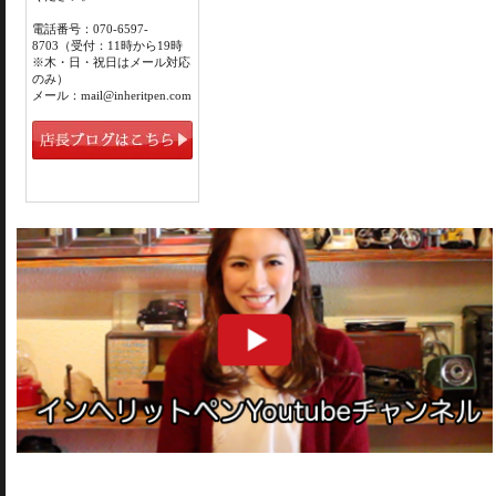
電話番号：070-6597-
8703（受付：11時から19時
※木・日・祝日はメール対応
のみ）
メール：mail@inheritpen.com