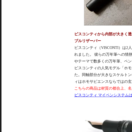
ビスコンティから内部が大きく透
ブルリザーバー
ビスコンティ（VISCONTI）
れました。 彼らの万年筆への情
やテーマで数多くの万年筆、ペン
ビスコンティの人気モデル「ホモ
た。同軸部分が大きなスケルトン
ィはホモサピエンスならではの玄
こちらの商品は材質の都合上、名
ビスコンティ マイペンシステム