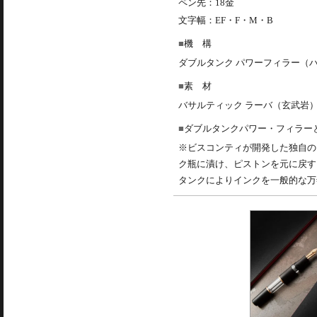
ペン先：18金
文字幅：EF・F・M・B
機 構
ダブルタンク パワーフィラー（
素 材
バサルティック ラーバ（玄武岩
ダブルタンクパワー・フィラー
※ビスコンティが開発した独自の
ク瓶に漬け、ピストンを元に戻す
タンクによりインクを一般的な万