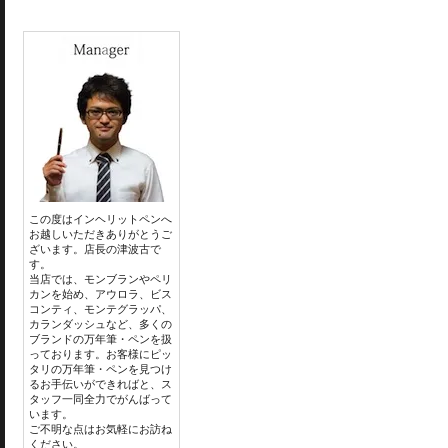
この度はインヘリットペンへ
お越しいただきありがとうご
ざいます。店長の津波古で
す。
当店では、モンブランやペリ
カンを始め、アウロラ、ビス
コンティ、モンテグラッパ、
カランダッシュなど、多くの
ブランドの万年筆・ペンを扱
っております。お客様にピッ
タリの万年筆・ペンを見つけ
るお手伝いができればと、ス
タッフ一同全力でがんばって
います。
ご不明な点はお気軽にお訪ね
ください。