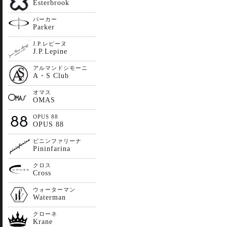
Esterbrook
パーカー
Parker
J.P.レピーヌ
J.P.Lepine
アルマンドシモーニ
A・S Club
オマス
OMAS
OPUS 88
OPUS 88
ピニンファリーナ
Pininfarina
クロス
Cross
ウォーターマン
Waterman
クローネ
Krane