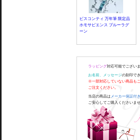
ビスコンティ 万年筆 限定品
ホモサピエンス ブルーラグ
ーン
ラッピング
対応可能でございま
お名前、メッセージ
の刻印で
※一部対応していない商品も
ご注文ください。
当店の商品は
メーカー保証付
ご安心してご購入くださいま