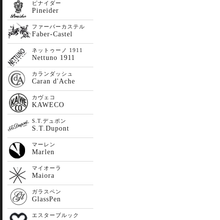
ピナイダー
Pineider
ファーバーカステル
Faber-Castel
ネットゥーノ 1911
Nettuno 1911
カランダッシュ
Caran d'Ache
カヴェコ
KAWECO
S.T.デュポン
S.T.Dupont
マーレン
Marlen
マイオーラ
Maiora
ガラスペン
GlassPen
エスターブルック