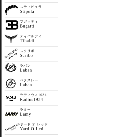
スティピュラ
Stipula
ブガッティ
Bugatti
ティバルディ
Tibaldi
スクリボ
Scribo
ラバン
Laban
ベクスレー
Laban
ラディウス1934
Radius1934
ラミー
Lamy
ヤード オ レッド
Yard O Led