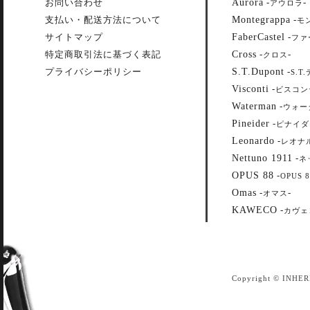
Aurora
お問い合わせ
-
-
アウロラ
Montegrappa
支払い・配送方法について
-
モ
FaberCastel
サイトマップ
-
ファ
Cross
特定商取引法に基づく表記
-
-
クロス
S.T.Dupont
プライバシーポリシー
-
S.T
Visconti
-
ビスコン
Waterman
-
ウォー
Pineider
-
ピナイダ
Leonardo
-
レオナ
Nettuno 1911
-
ネ
OPUS 88
-
OPUS 8
Omas
-
-
オマス
KAWECO
-
カヴェ
Copyright © INHER