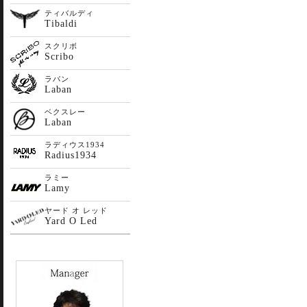
ティバルディ
Tibaldi
スクリボ
Scribo
ラバン
Laban
ベクスレー
Laban
ラディウス1934
Radius1934
ラミー
Lamy
ヤード オ レッド
Yard O Led