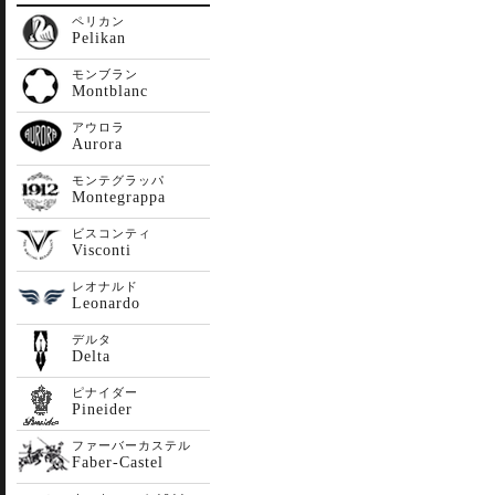
ペリカン
Pelikan
モンブラン
Montblanc
アウロラ
Aurora
モンテグラッパ
Montegrappa
ビスコンティ
Visconti
レオナルド
Leonardo
デルタ
Delta
ピナイダー
Pineider
ファーバーカステル
Faber-Castel