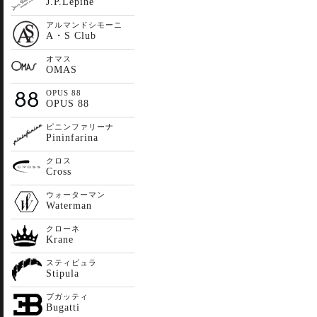
J.P.Lepine
アルマンドシモーニ
A・S Club
オマス
OMAS
OPUS 88
OPUS 88
ピニンファリーナ
Pininfarina
クロス
Cross
ウォーターマン
Waterman
クローネ
Krane
スティピュラ
Stipula
ブガッティ
Bugatti