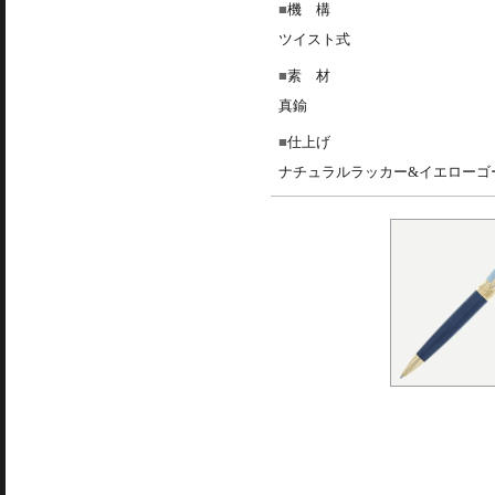
機 構
ツイスト式
素 材
真鍮
仕上げ
ナチュラルラッカー&イエローゴ