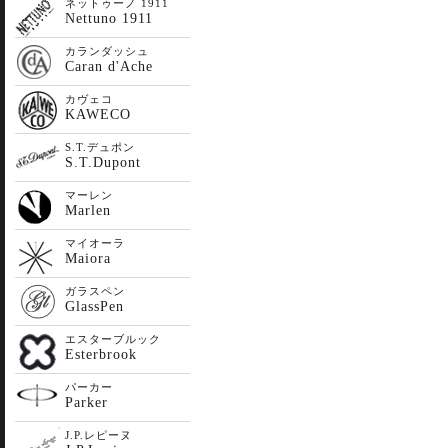
ネットゥーノ 1911
Nettuno 1911
カランダッシュ
Caran d'Ache
カヴェコ
KAWECO
S.T.デュポン
S.T.Dupont
マーレン
Marlen
マイオーラ
Maiora
ガラスペン
GlassPen
エスターブルック
Esterbrook
パーカー
Parker
J.P.レピーヌ