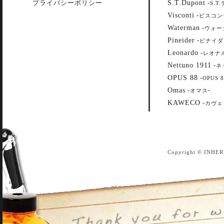
S.T.Dupont
プライバシーポリシー
-
S.T
Visconti
-
ビスコン
Waterman
-
ウォー
Pineider
-
ピナイダ
Leonardo
-
レオナ
Nettuno 1911
-
ネ
OPUS 88
-
OPUS 8
Omas
-
-
オマス
KAWECO
-
カヴェ
Copyright © INHER