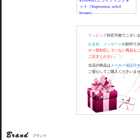
410049LC2 ライティングキ
ット（Impression, soleil
levant）
ラッピング
対応可能でございま
お名前、メッセージ
の刻印で
※一部対応していない商品も
ご注文ください。
当店の商品は
メーカー保証付
ご安心してご購入くださいま
ブランド