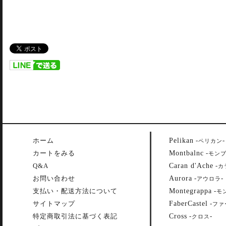
Pelikan
ホーム
-
-
ペリカン
Montbalnc
カートをみる
-
モン
Caran d'Ache
Q&A
-
カ
Aurora
お問い合わせ
-
-
アウロラ
Montegrappa
支払い・配送方法について
-
モ
FaberCastel
サイトマップ
-
ファ
Cross
特定商取引法に基づく表記
-
-
クロス