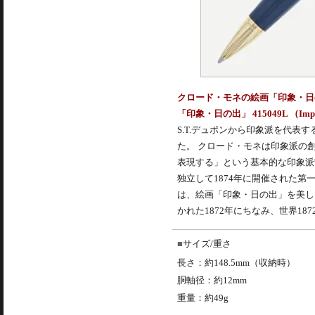
クロード・モネの絵画「印象・日の
「印象・日の出」 415049L （Impressi
S.T.デュポンから印象派を代
た。 クロード・モネは印象派の
表現する」という基本的な印象派
独立して1874年に開催された
は、絵画「印象・日の出」を美し
かれた1872年にちなみ、世界1
サイズ/重さ
長さ：約148.5mm（収納時）
胴軸径：約12mm
重量：約49g