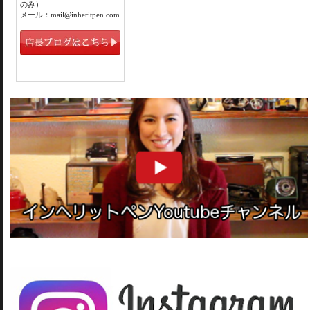
のみ）
メール：mail@inheritpen.com