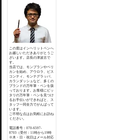
この度はインヘリットペンへ
お越しいただきありがとうご
ざいます。店長の津波古で
す。
当店では、モンブランやペリ
カンを始め、アウロラ、ビス
コンティ、モンテグラッパ、
カランダッシュなど、多くの
ブランドの万年筆・ペンを扱
っております。お客様にピッ
タリの万年筆・ペンを見つけ
るお手伝いができればと、ス
タッフ一同全力でがんばって
います。
ご不明な点はお気軽にお訪ね
ください。
電話番号：070-6597-
8703（受付：11時から19時
※木・日・祝日はメール対応