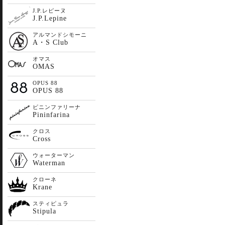
J.P.レピーヌ
J.P.Lepine
アルマンドシモーニ
A・S Club
オマス
OMAS
OPUS 88
OPUS 88
ピニンファリーナ
Pininfarina
クロス
Cross
ウォーターマン
Waterman
クローネ
Krane
スティピュラ
Stipula