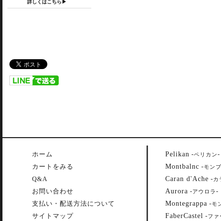
詳しくはこちら▶
Pelikan
ホーム
-
-
ペリカン
Montbalnc
カートをみる
-
モン
Caran d'Ache
Q&A
-
カ
Aurora
お問い合わせ
-
-
アウロラ
Montegrappa
支払い・配送方法について
-
モ
FaberCastel
サイトマップ
-
ファ