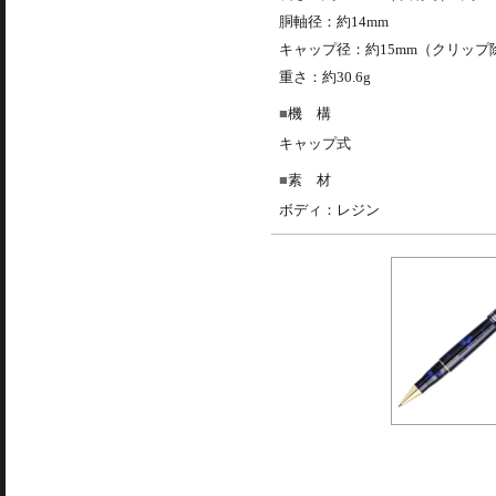
胴軸径：約14mm
キャップ径：約15mm（クリップ
重さ：約30.6g
機 構
キャップ式
素 材
ボディ：レジン