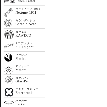
Faber-Castel
ネットゥーノ 1911
Nettuno 1911
カランダッシュ
Caran d'Ache
カヴェコ
KAWECO
S.T.デュポン
S.T.Dupont
マーレン
Marlen
マイオーラ
Maiora
ガラスペン
GlassPen
エスターブルック
Esterbrook
パーカー
Parker