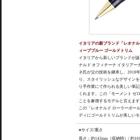
イタリアの新ブランド「レオナル
ィープブルー ゴールドトリム
イタリアから新しいブランドが誕生しまし
ナルド オフィチーナ イタリア
ネ氏が父の技術を継承し、201
り、スタイリッシュなデザインを
り手作業にて作られる美しい筆記
くれます。この「モーメント ゼ
ことを象徴するモデルと言えます
この「レオナルド ローラーボール
ディにゴールドトリムが美しいモ
サイズ/重さ
長さ：約143mm（収納時）/ 約1