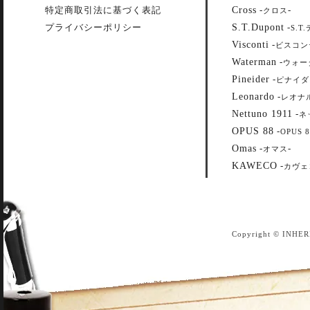
Cross
特定商取引法に基づく表記
-
-
クロス
S.T.Dupont
プライバシーポリシー
-
S.T
Visconti
-
ビスコン
Waterman
-
ウォー
Pineider
-
ピナイダ
Leonardo
-
レオナ
Nettuno 1911
-
ネ
OPUS 88
-
OPUS 8
Omas
-
-
オマス
KAWECO
-
カヴェ
Copyright © INHER