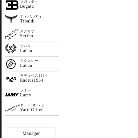
ブガッティ
Bugatti
ティバルディ
Tibaldi
スクリボ
Scribo
ラバン
Laban
ベクスレー
Laban
ラディウス1934
Radius1934
ラミー
Lamy
ヤード オ レッド
Yard O Led