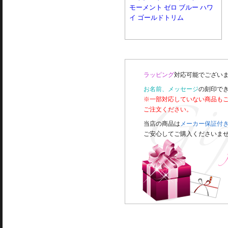
モーメント ゼロ ブルー ハワ
イ ゴールドトリム
ラッピング
対応可能でございま
お名前、メッセージ
の刻印で
※一部対応していない商品も
ご注文ください。
当店の商品は
メーカー保証付
ご安心してご購入くださいま