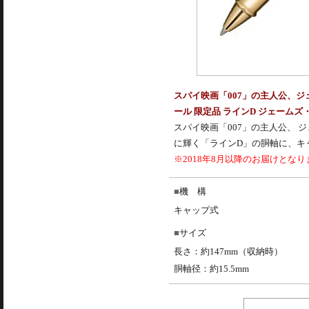
スパイ映画「007」の主人公、
ール 限定品 ラインD ジェームズ・
スパイ映画「007」の主人公、
に輝く「ラインD」の胴軸に、キ
※2018年8月以降のお届けとなり
機 構
キャップ式
サイズ
長さ：約147mm（収納時）
胴軸径：約15.5mm