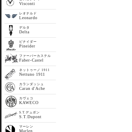
Visconti
レオナルド
Leonardo
デルタ
Delta
ピナイダー
Pineider
ファーバーカステル
Faber-Castel
ネットゥーノ 1911
Nettuno 1911
カランダッシュ
Caran d'Ache
カヴェコ
KAWECO
S.T.デュポン
S.T.Dupont
マーレン
Marlen