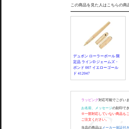
この商品を見た人はこちらの商
デュポン ローラーボール 限
定品 ラインD ジェームズ・
ボンド 007 イエローゴール
ド 412047
ラッピング
対応可能でございま
お名前、メッセージ
の刻印で
※一部対応していない商品も
ご注文ください。
当店の商品は
メーカー保証付