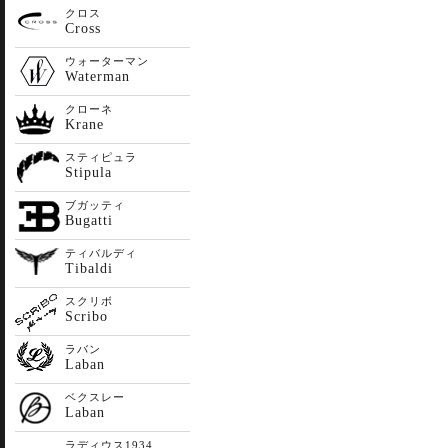
クロス
Cross
ウォーターマン
Waterman
クローネ
Krane
スティピュラ
Stipula
ブガッティ
Bugatti
ティバルディ
Tibaldi
スクリボ
Scribo
ラバン
Laban
ベクスレー
Laban
ラディウス1934