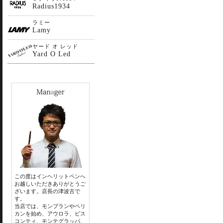
Radius1934
ラミー
Lamy
ヤード オ レッド
Yard O Led
この度はインヘリットペンへ
お越しいただきありがとうご
ざいます。店長の津波古で
す。
当店では、モンブランやペリ
カンを始め、アウロラ、ビス
コンティ、モンテグラッパ、