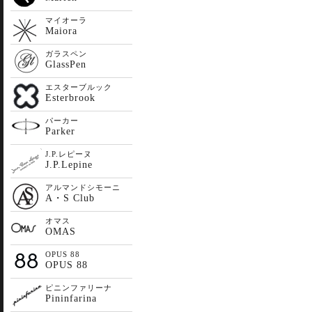
マイオーラ
Maiora
ガラスペン
GlassPen
エスターブルック
Esterbrook
パーカー
Parker
J.P.レピーヌ
J.P.Lepine
アルマンドシモーニ
A・S Club
オマス
OMAS
OPUS 88
OPUS 88
ピニンファリーナ
Pininfarina