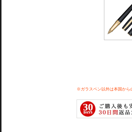
※ガラスペン以外は本国から