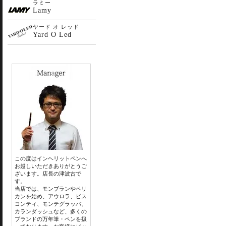
ラミー
Lamy
ヤード オ レッド
Yard O Led
この度はインヘリットペンへ
お越しいただきありがとうご
ざいます。店長の津波古で
す。
当店では、モンブランやペリ
カンを始め、アウロラ、ビス
コンティ、モンテグラッパ、
カランダッシュなど、多くの
ブランドの万年筆・ペンを扱