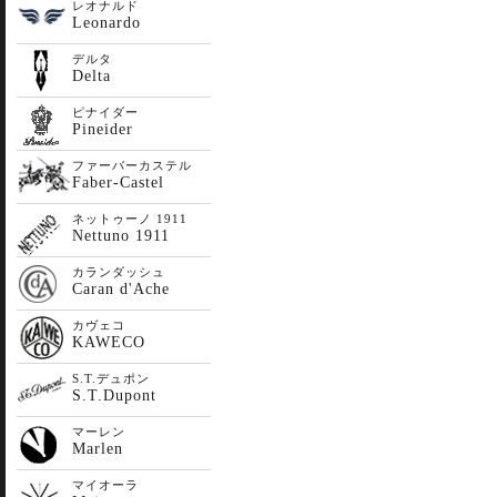
レオナルド
Leonardo
デルタ
Delta
ピナイダー
Pineider
ファーバーカステル
Faber-Castel
ネットゥーノ 1911
Nettuno 1911
カランダッシュ
Caran d'Ache
カヴェコ
KAWECO
S.T.デュポン
S.T.Dupont
マーレン
Marlen
マイオーラ