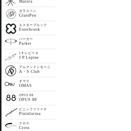
Maiora
ガラスペン
GlassPen
エスターブルック
Esterbrook
パーカー
Parker
J.P.レピーヌ
J.P.Lepine
アルマンドシモーニ
A・S Club
オマス
OMAS
OPUS 88
OPUS 88
ピニンファリーナ
Pininfarina
クロス
Cross