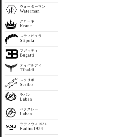
ウォーターマン
Waterman
クローネ
Krane
スティピュラ
Stipula
ブガッティ
Bugatti
ティバルディ
Tibaldi
スクリボ
Scribo
ラバン
Laban
ベクスレー
Laban
ラディウス1934
Radius1934