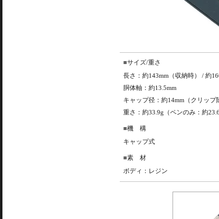
サイズ/重さ
長さ：約143mm（収納時） / 約1
胴体軸：約13.5mm
キャップ径：約14mm（クリップ
重さ：約33.9g（ペンのみ：約23.6
機 構
キャップ式
素 材
ボディ：レジン