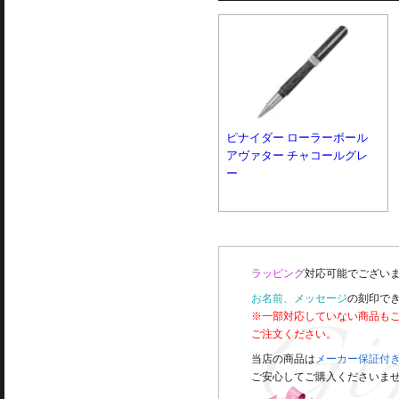
ピナイダー ローラーボール
アヴァター チャコールグレ
ー
ラッピング
対応可能でございま
お名前、メッセージ
の刻印で
※一部対応していない商品も
ご注文ください。
当店の商品は
メーカー保証付
ご安心してご購入くださいま