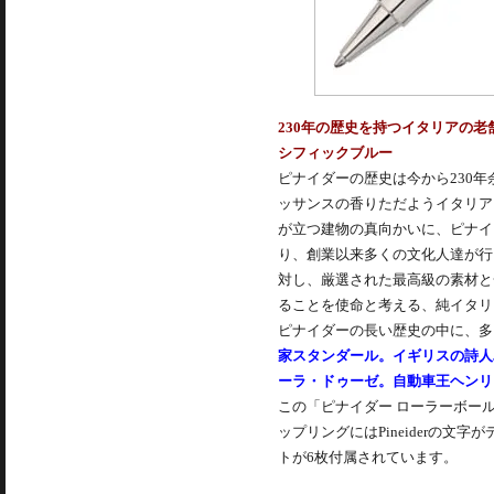
230年の歴史を持つイタリアの老
シフィックブルー
ピナイダーの歴史は今から230年
ッサンスの香りただようイタリア
が立つ建物の真向かいに、ピナイ
り、創業以来多くの文化人達が行
対し、厳選された最高級の素材と
ることを使命と考える、純イタリ
ピナイダーの長い歴史の中に、多
家スタンダール。イギリスの詩人
ーラ・ドゥーゼ。自動車王ヘンリ
この「ピナイダー ローラーボー
ップリングにはPineiderの
トが6枚付属されています。