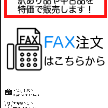
どんなお店？
当店についてはこちら▶
万年筆とは？