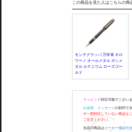
この商品を見た人はこちらの商
モンテグラッパ 万年筆 ネロ
ウーノ オールメタル ガンメ
タル ルテニウム ローズゴー
ルド
ラッピング
対応可能でございま
お名前、メッセージ
の刻印で
※一部対応していない商品も
ご注文ください。
当店の商品は
メーカー保証付