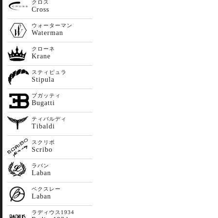
クロス
Cross
ウォーターマン
Waterman
クローネ
Krane
スティピュラ
Stipula
ブガッティ
Bugatti
ティバルディ
Tibaldi
スクリボ
Scribo
ラバン
Laban
ベクスレー
Laban
ラディウス1934