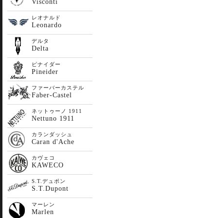
Visconti
レオナルド
Leonardo
デルタ
Delta
ピナイダー
Pineider
ファーバーカステル
Faber-Castel
ネットゥーノ 1911
Nettuno 1911
カランダッシュ
Caran d'Ache
カヴェコ
KAWECO
S.T.デュポン
S.T.Dupont
マーレン
Marlen