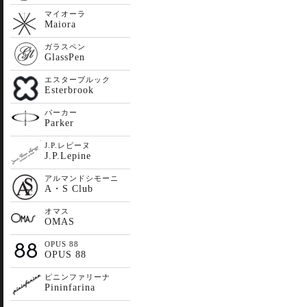
マイオーラ
Maiora
ガラスペン
GlassPen
エスターブルック
Esterbrook
パーカー
Parker
J.P.レピーヌ
J.P.Lepine
アルマンドシモーニ
A・S Club
オマス
OMAS
OPUS 88
OPUS 88
ピニンファリーナ
Pininfarina