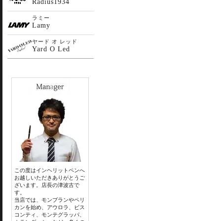
Radius1934
ラミー
Lamy
ヤード オ レッド
Yard O Led
この度はインヘリットペンへ
お越しいただきありがとうご
ざいます。店長の津波古で
す。
当店では、モンブランやペリ
カンを始め、アウロラ、ビス
コンティ、モンテグラッパ、