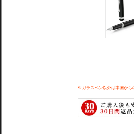
※ガラスペン以外は本国から