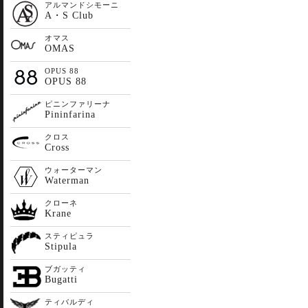
アルマンドシモーニ
A・S Club
オマス
OMAS
OPUS 88
OPUS 88
ピニンファリーナ
Pininfarina
クロス
Cross
ウォーターマン
Waterman
クローネ
Krane
スティピュラ
Stipula
ブガッティ
Bugatti
ティバルディ