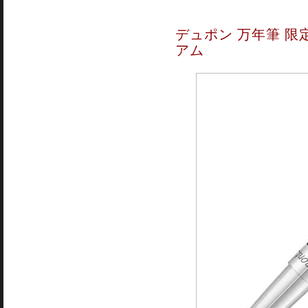
デュポン 万年筆 限定
アム