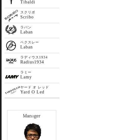
Tibaldi
スクリボ
Scribo
ラバン
Laban
ベクスレー
Laban
ラディウス1934
Radius1934
ラミー
Lamy
ヤード オ レッド
Yard O Led