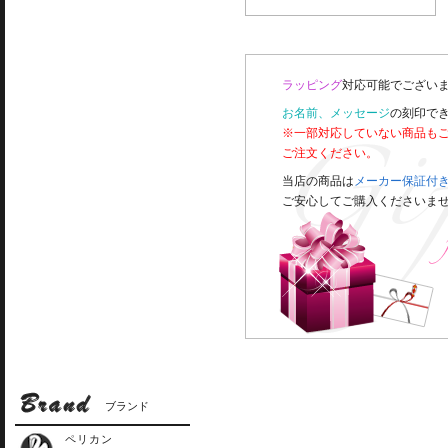
ラッピング
対応可能でございま
お名前、メッセージ
の刻印で
※一部対応していない商品も
ご注文ください。
当店の商品は
メーカー保証付
ご安心してご購入くださいま
ブランド
ペリカン