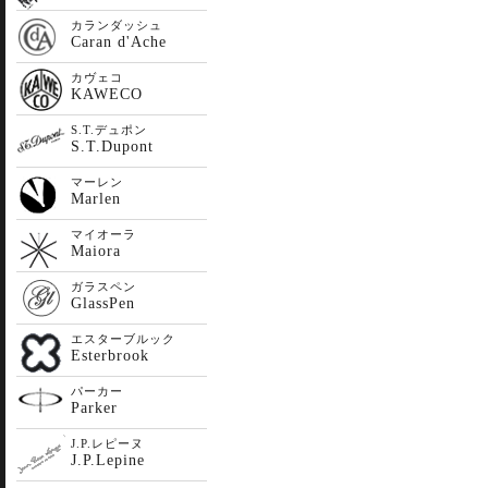
カランダッシュ
Caran d'Ache
カヴェコ
KAWECO
S.T.デュポン
S.T.Dupont
マーレン
Marlen
マイオーラ
Maiora
ガラスペン
GlassPen
エスターブルック
Esterbrook
パーカー
Parker
J.P.レピーヌ
J.P.Lepine