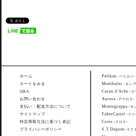
Pelikan
ホーム
-
-
ペリカン
Montbalnc
カートをみる
-
モン
Caran d'Ache
Q&A
-
カ
Aurora
お問い合わせ
-
-
アウロラ
Montegrappa
支払い・配送方法について
-
モ
FaberCastel
サイトマップ
-
ファ
Cross
特定商取引法に基づく表記
-
-
クロス
S.T.Dupont
プライバシーポリシー
-
S.T