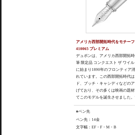
アメリカ西部開拓時代をモチーフと
410065 プレミアム
デュポンは、アメリカ西部開拓時
筆 限定品 コンクエスト ザ ワイル
に始まり1890年のフロンティ
れています。この西部開拓時代は
ド、ブッチ・キャシディなどのア
げており、その多くは映画の題材
てこのモデルを誕生させました。
ペン先
ペン先：14金
文字幅：EF・F・M・B