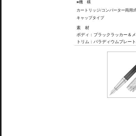
機 構
カートリッジ/コンバーター両用
キャップタイプ
素 材
ボディ：ブラックラッカー＆メ
トリム：パラディウムプレート