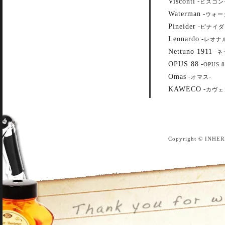
Visconti
-
ビスコン
Waterman
-
ウォー
Pineider
-
ピナイダ
Leonardo
-
レオナ
Nettuno 1911
-
ネ
OPUS 88
-
OPUS 8
Omas
-
-
オマス
KAWECO
-
カヴェ
Copyright © INHER