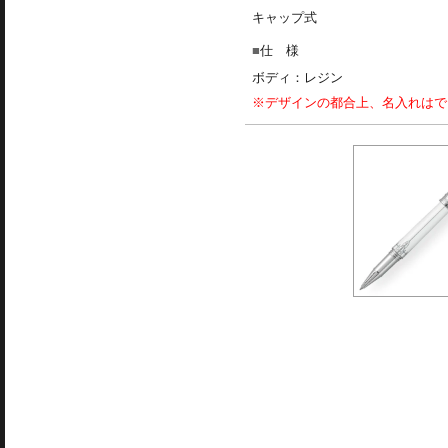
キャップ式
仕 様
ボディ：レジン
※デザインの都合上、名入れはで