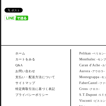
Pelikan
ホーム
-
-
ペリカン
Montbalnc
カートをみる
-
モン
Caran d'Ache
Q&A
-
カ
Aurora
お問い合わせ
-
-
アウロラ
Montegrappa
支払い・配送方法について
-
モ
FaberCastel
サイトマップ
-
ファ
Cross
特定商取引法に基づく表記
-
-
クロス
S.T.Dupont
プライバシーポリシー
-
S.T
Visconti
-
ビスコン