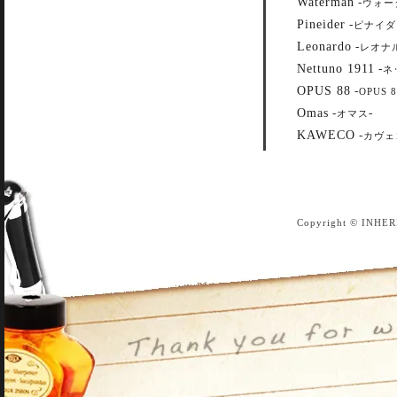
Waterman
-
ウォー
Pineider
-
ピナイダ
Leonardo
-
レオナ
Nettuno 1911
-
ネ
OPUS 88
-
OPUS 8
Omas
-
-
オマス
KAWECO
-
カヴェ
Copyright © INHER