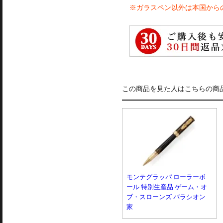
※ガラスペン以外は本国から
この商品を見た人はこちらの商
モンテグラッパ ローラーボ
ール 特別生産品 ゲーム・オ
ブ・スローンズ バラシオン
家