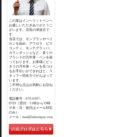
この度はインヘリットペンへ
お越しいただきありがとうご
ざいます。店長の津波古で
す。
当店では、モンブランやペリ
カンを始め、アウロラ、ビス
コンティ、モンテグラッパ、
カランダッシュなど、多くの
ブランドの万年筆・ペンを扱
っております。お客様にピッ
タリの万年筆・ペンを見つけ
るお手伝いができればと、ス
タッフ一同全力でがんばって
います。
ご不明な点はお気軽にお訪ね
ください。
電話番号：070-6597-
8703（受付：11時から19時
※木・日・祝日はメール対応
のみ）
メール：mail@inheritpen.com