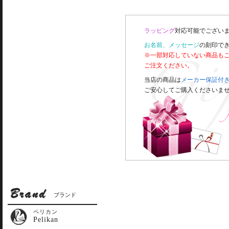
ラッピング
対応可能でございま
お名前、メッセージ
の刻印で
※一部対応していない商品も
ご注文ください。
当店の商品は
メーカー保証付
ご安心してご購入くださいま
ブランド
ペリカン
Pelikan