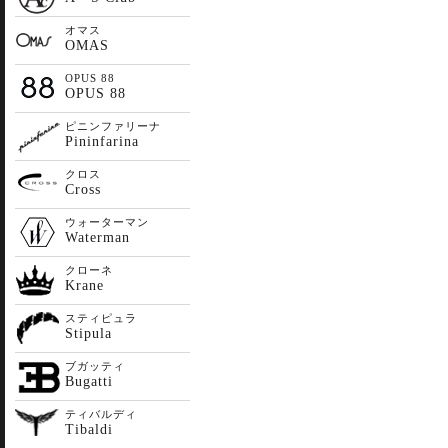
オマス
OMAS
OPUS 88
OPUS 88
ピニンファリーナ
Pininfarina
クロス
Cross
ウォーターマン
Waterman
クローネ
Krane
スティピュラ
Stipula
ブガッティ
Bugatti
ティバルディ
Tibaldi