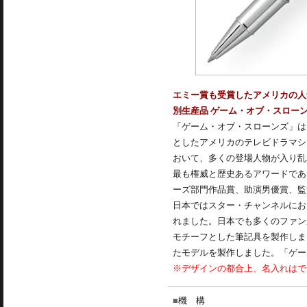
エミー賞も受賞したアメリカの人
別生産品 ゲーム・オブ・スローン
「ゲーム・オブ・スローンズ」は
としたアメリカのテレビドラマシ
おいて、多くの登場人物が入り乱
最も権威と歴史あるアワードであ
ーズ部門作品賞、助演男優賞、監
日本ではスター・チャンネルにおい
れました。日本でも多くのファン
モチーフとした筆記具を製作しま
たモデルを製作しました。「ゲー
※デザインの都合上、名入れはで
機 構