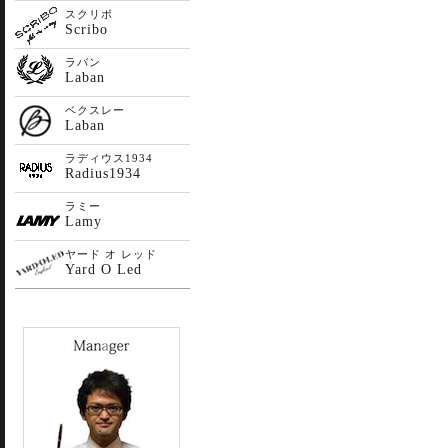
スクリボ
Scribo
ラバン
Laban
ベクスレー
Laban
ラディウス1934
Radius1934
ラミー
Lamy
ヤード オ レッド
Yard O Led