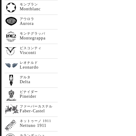
モンブラン
Montblanc
アウロラ
Aurora
モンテグラッパ
Montegrappa
ビスコンティ
Visconti
レオナルド
Leonardo
デルタ
Delta
ピナイダー
Pineider
ファーバーカステル
Faber-Castel
ネットゥーノ 1911
Nettuno 1911
カランダッシュ