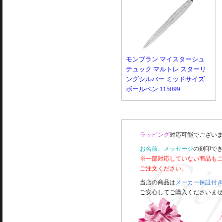
モンブラン マイスターシュ
テュック マルトレ スターリ
ングシルバー ミッドサイズ
ボールペン 115099
ラッピング
対応可能でございま
お名前、メッセージ
の刻印で
※一部対応していない商品も
ご注文ください。
当店の商品は
メーカー保証付
ご安心してご購入くださいま