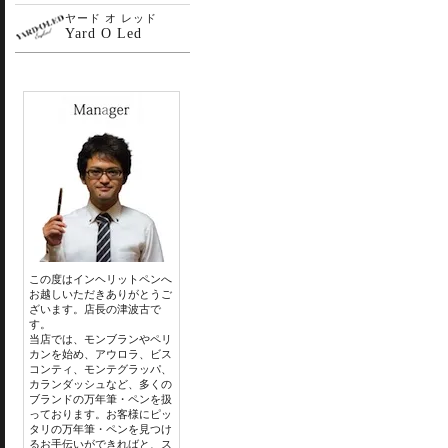
ヤード オ レッド
Yard O Led
この度はインヘリットペンへ
お越しいただきありがとうご
ざいます。店長の津波古で
す。
当店では、モンブランやペリ
カンを始め、アウロラ、ビス
コンティ、モンテグラッパ、
カランダッシュなど、多くの
ブランドの万年筆・ペンを扱
っております。お客様にピッ
タリの万年筆・ペンを見つけ
るお手伝いができればと、ス