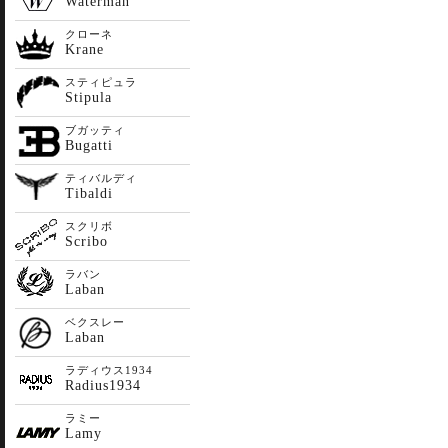
Waterman
クローネ
Krane
スティピュラ
Stipula
ブガッティ
Bugatti
ティバルディ
Tibaldi
スクリボ
Scribo
ラバン
Laban
ベクスレー
Laban
ラディウス1934
Radius1934
ラミー
Lamy