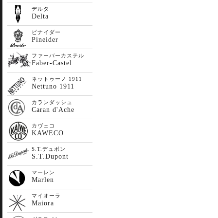
デルタ
Delta
ピナイダー
Pineider
ファーバーカステル
Faber-Castel
ネットゥーノ 1911
Nettuno 1911
カランダッシュ
Caran d'Ache
カヴェコ
KAWECO
S.T.デュポン
S.T.Dupont
マーレン
Marlen
マイオーラ
Maiora