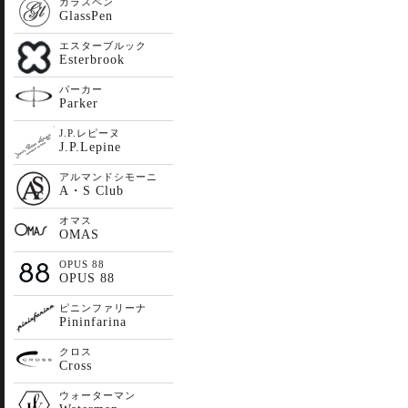
ガラスペン
GlassPen
エスターブルック
Esterbrook
パーカー
Parker
J.P.レピーヌ
J.P.Lepine
アルマンドシモーニ
A・S Club
オマス
OMAS
OPUS 88
OPUS 88
ピニンファリーナ
Pininfarina
クロス
Cross
ウォーターマン