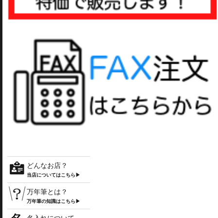
どんなお店？
当店についてはこちら▶
万年筆とは？
万年筆の知識はこちら▶