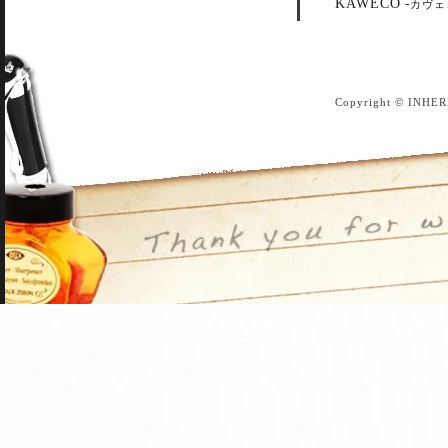
KAWECO
-
カヴェ
Copyright © INHER