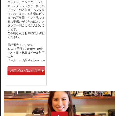
コンティ、モンテグラッパ、
カランダッシュなど、多くの
ブランドの万年筆・ペンを扱
っております。お客様にピッ
タリの万年筆・ペンを見つけ
るお手伝いができればと、ス
タッフ一同全力でがんばって
います。
ご不明な点はお気軽にお訪ね
ください。
電話番号：070-6597-
8703（受付：11時から19時
※木・日・祝日はメール対応
のみ）
メール：mail@inheritpen.com