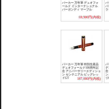
パーカー 万年筆 デュオフォ
パ
ールド インターナショナル
バ
バーガンディ マーブル
ラ
69,900円(内税)
パーカー 万年筆 特別生産品
パ
デュオフォールド100周年記
デ
念 アニバーサリーエディショ
念
ン センテニアル ビッグレッ
ン
ドGT
リ
187,000円(内税)