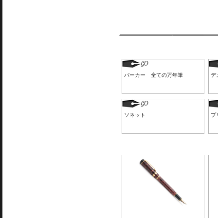
パーカー 全ての万年筆
デ
ソネット
プ