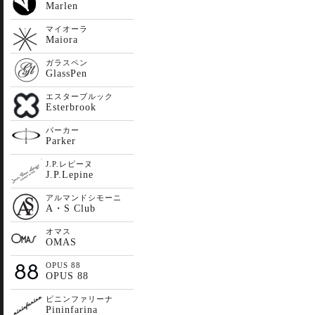
Marlen
マイオーラ
Maiora
ガラスペン
GlassPen
エスターブルック
Esterbrook
パーカー
Parker
J.P.レピーヌ
J.P.Lepine
アルマンドシモーニ
A・S Club
オマス
OMAS
OPUS 88
OPUS 88
ピニンファリーナ
Pininfarina