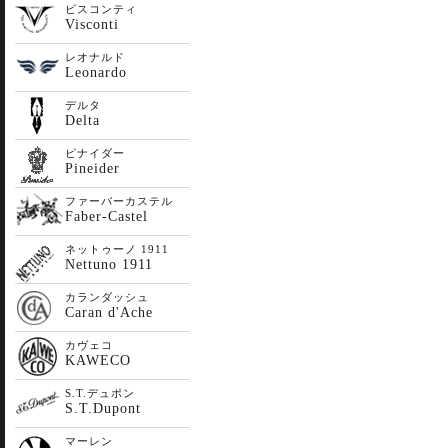
ビスコンティ
Visconti
レオナルド
Leonardo
デルタ
Delta
ピナイダー
Pineider
ファーバーカステル
Faber-Castel
ネットゥーノ 1911
Nettuno 1911
カランダッシュ
Caran d'Ache
カヴェコ
KAWECO
S.T.デュポン
S.T.Dupont
マーレン