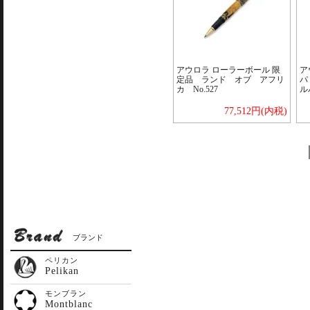
アウロラ ローラーボール 限
ア
定品 ランド オブ アフリ
パ
カ No.527
ル
77,512円(内税)
ブランド
ペリカン
Pelikan
モンブラン
Montblanc