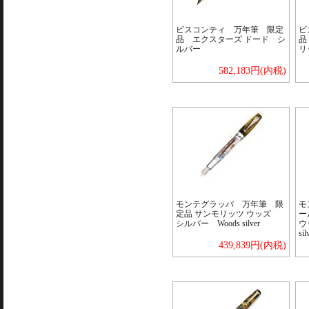
ビスコンティ 万年筆 限定
ビ
品 エクスターズ ドード シ
品
ルバー
リ
582,183円(内税)
モンテグラッパ 万年筆 限
モ
定品 サンモリッツ ウッズ
ー
シルバー Woods silver
ウ
sil
439,839円(内税)