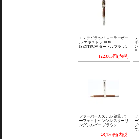
モンテグラッパ ローラーボー
フ
ル エキストラ 1930
ボ
ISEXTRCW タートルブラウン
ン
ラ
122,803円(内税)
ファーバーカステル 鉛筆 パ
フ
ーフェクトペンシル スターリ
ー
ングシルバー ブラウン
プ
ウ
48,180円(内税)