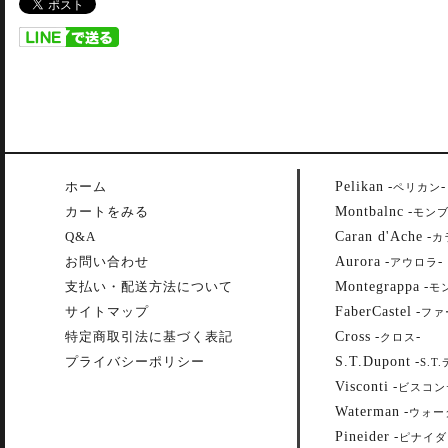
Pelikan
ホーム
-
-
ペリカン
Montbalnc
カートをみる
-
モン
Caran d'Ache
Q&A
-
カ
Aurora
お問い合わせ
-
-
アウロラ
Montegrappa
支払い・配送方法について
-
モ
FaberCastel
サイトマップ
-
ファ
Cross
特定商取引法に基づく表記
-
-
クロス
S.T.Dupont
プライバシーポリシー
-
S.T
Visconti
-
ビスコン
Waterman
-
ウォー
Pineider
-
ピナイダ