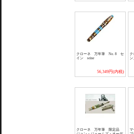
クローネ 万年筆 No. 8 セ
ク
イン seine
ン
56,349円(内税)
クローネ 万年筆 限定品
マ
ジョン・ジェームズ・オーデ
プ