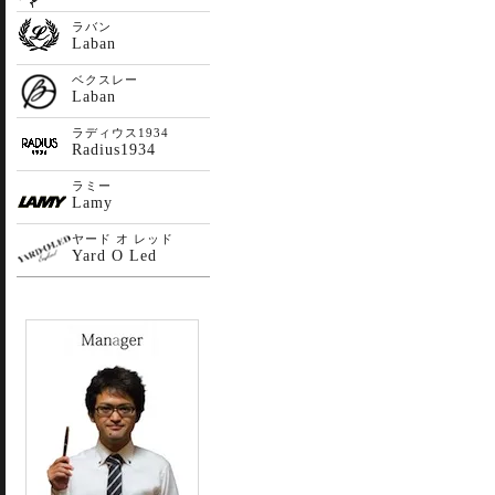
ラバン
Laban
ベクスレー
Laban
ラディウス1934
Radius1934
ラミー
Lamy
ヤード オ レッド
Yard O Led