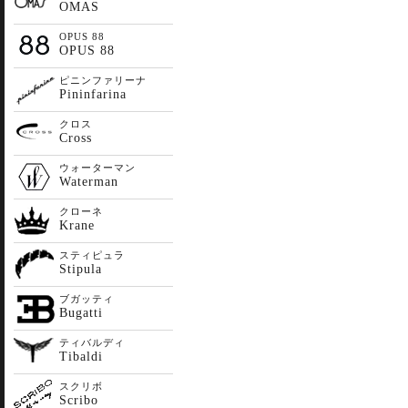
OMAS
OPUS 88
OPUS 88
ピニンファリーナ
Pininfarina
クロス
Cross
ウォーターマン
Waterman
クローネ
Krane
スティピュラ
Stipula
ブガッティ
Bugatti
ティバルディ
Tibaldi
スクリボ
Scribo