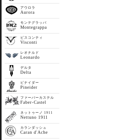
アウロラ
Aurora
モンテグラッパ
Montegrappa
ビスコンティ
Visconti
レオナルド
Leonardo
デルタ
Delta
ピナイダー
Pineider
ファーバーカステル
Faber-Castel
ネットゥーノ 1911
Nettuno 1911
カランダッシュ
Caran d'Ache