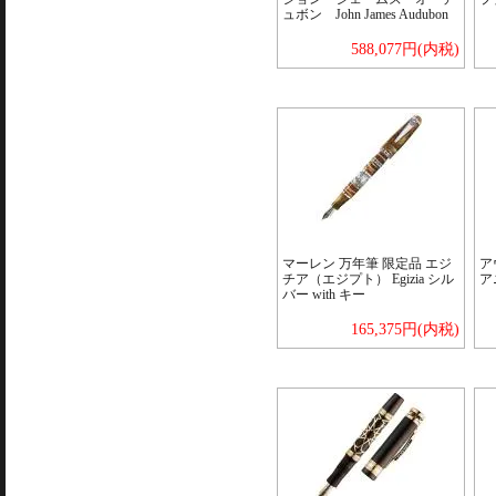
ュボン John James Audubon
588,077円(内税)
マーレン 万年筆 限定品 エジ
ア
チア（エジプト） Egizia シル
ア
バー with キー
165,375円(内税)